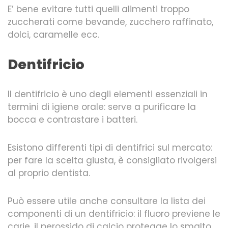
E’ bene evitare tutti quelli alimenti troppo
zuccherati come bevande, zucchero raffinato,
dolci, caramelle ecc.
Dentifricio
Il dentifricio è uno degli elementi essenziali in
termini di igiene orale: serve a purificare la
bocca e contrastare i batteri.
Esistono differenti tipi di dentifrici sul mercato:
per fare la scelta giusta, è consigliato rivolgersi
al proprio dentista.
Può essere utile anche consultare la lista dei
componenti di un dentifricio: il fluoro previene le
carie, il perossido di calcio protegge lo smalto