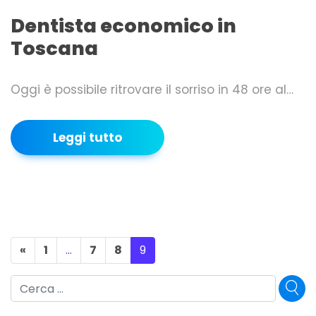
Dentista economico in
Toscana
Oggi è possibile ritrovare il sorriso in 48 ore al…
Leggi tutto
«
1
…
7
8
9
Cerca