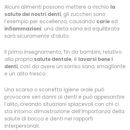
Alcuni alimenti possono mettere a rischio
la
salute dei nostri denti
, gli zuccheri sono
l’esempio per eccellenza, causando
carie
ed
infiammazioni
; una dieta sana ed equilibrata
sarà sicuramente d’aiuto.
Il primo insegnamento, fin da bambini, relativo
alla propria
salute dentale
, è
lavarsi bene i
denti
, così da avere un sorriso sano, smagliante
e un alito fresco.
Una scarsa o scorretta igiene orale può
provocare seri danni ai denti e può appesantire
l’alito, creando situazioni spiacevoli con chi ci
sta intorno: dimostrazione dell’importanza della
salute di bocca e denti nei rapporti
interpersonali.