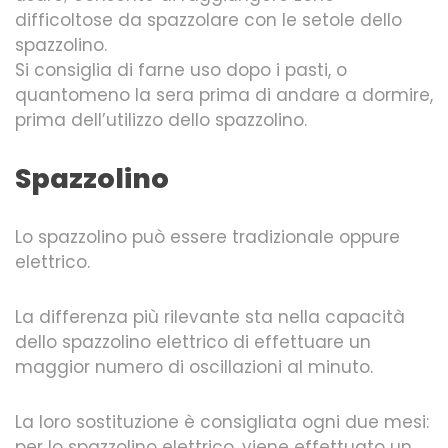
difficoltose da spazzolare con le setole dello
spazzolino.
Si consiglia di farne uso dopo i pasti, o
quantomeno la sera prima di andare a dormire,
prima dell’utilizzo dello spazzolino.
Spazzolino
Lo spazzolino può essere tradizionale oppure
elettrico.
La differenza più rilevante sta nella capacità
dello spazzolino elettrico di effettuare un
maggior numero di oscillazioni al minuto.
La loro sostituzione è consigliata ogni due mesi:
per lo spazzolino elettrico, viene effettuato un