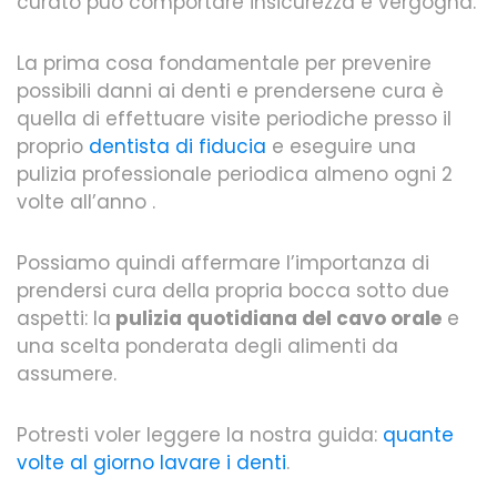
curato può comportare insicurezza e vergogna.
La prima cosa fondamentale per prevenire
possibili danni ai denti e prendersene cura è
quella di effettuare visite periodiche presso il
proprio
dentista di fiducia
e eseguire una
pulizia professionale periodica almeno ogni 2
volte all’anno .
Possiamo quindi affermare l’importanza di
prendersi cura della propria bocca sotto due
aspetti: la
pulizia quotidiana del cavo orale
e
una scelta ponderata degli alimenti da
assumere.
Potresti voler leggere la nostra guida:
quante
volte al giorno lavare i denti
.