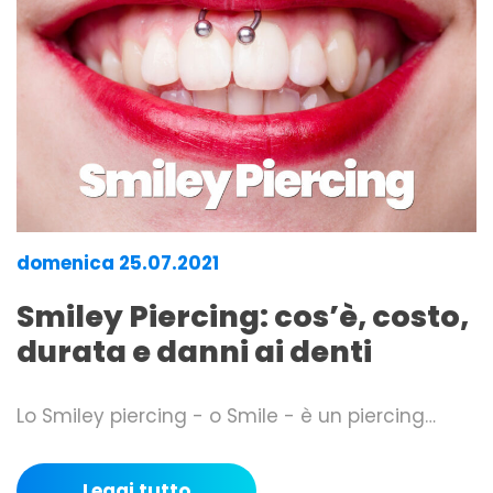
domenica 25.07.2021
Smiley Piercing: cos’è, costo,
durata e danni ai denti
Lo Smiley piercing - o Smile - è un piercing…
Leggi tutto