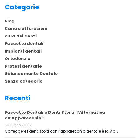
Categorie
Blog
Carie e otturazioni
cura dei denti
Faccette dentali
Impianti dentali
Ortodonzia
Protesi dentarie
Sbiancamento Dentale
Senza categoria
Recenti
Faccette Dentali e Denti Storti: l’Alternativa
all’Apparecchio?
5 Giugno 2026
Correggere i denti storti con l’apparecchio dentale è la via …