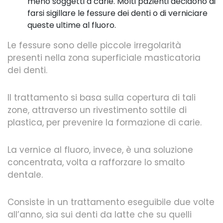
meno soggetti a carie. Molti pazienti decidono di
farsi sigillare le fessure dei denti o di verniciare
queste ultime al fluoro.
Le fessure sono delle piccole irregolarità
presenti nella zona superficiale masticatoria
dei denti.
Il trattamento si basa sulla copertura di tali
zone, attraverso un rivestimento sottile di
plastica, per prevenire la formazione di carie.
La vernice al fluoro, invece, è una soluzione
concentrata, volta a rafforzare lo smalto
dentale.
Consiste in un trattamento eseguibile due volte
all’anno, sia sui denti da latte che su quelli