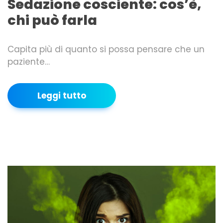
Sedazione cosciente: cos’è,
chi può farla
Capita più di quanto si possa pensare che un
paziente…
Leggi tutto