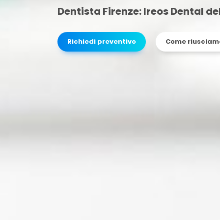
Dentista Firenze: Ireos Dental de
Richiedi preventivo
Come riusciamo