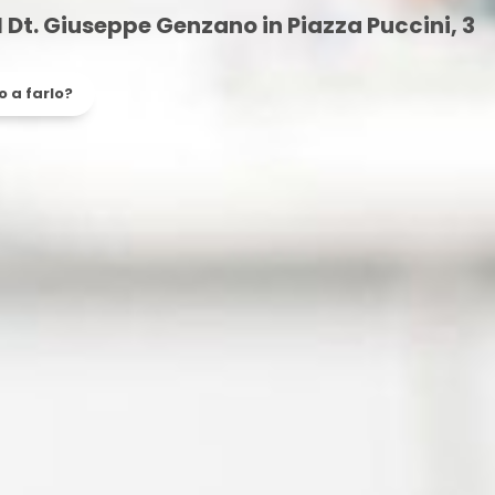
l Dt. Giuseppe Genzano in Piazza Puccini, 3
 a farlo?