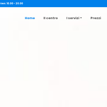
 Ven: 10.00 - 20.00
Home
Il centro
I servizi
Prezzi