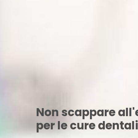
Non scappare all'
per le cure dental