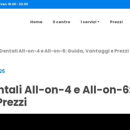
 Ven: 10.00 - 20.00
Home
Il centro
I servizi
Prezzi
Dentali All-on-4 e All-on-6: Guida, Vantaggi e Prezzi
025
.
rezzi