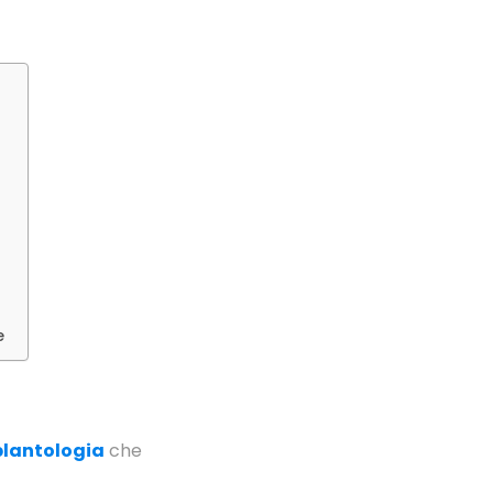
e
lantologia
che