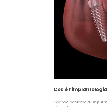
Cos’è l’implantologia
Quando parliamo di
implant