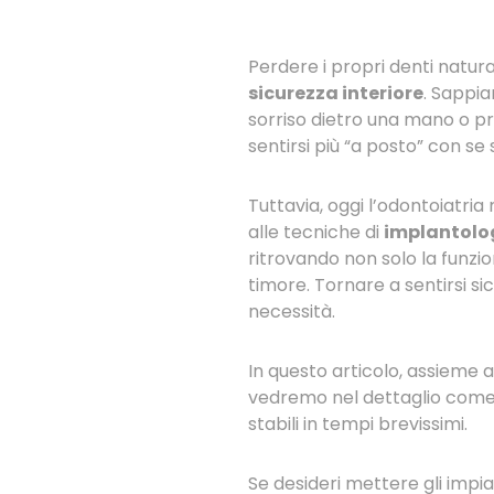
Perdere i propri denti natura
sicurezza interiore
. Sappia
sorriso dietro una mano o pr
sentirsi più “a posto” con se
Tuttavia, oggi l’odontoiatri
alle tecniche di
implantolo
ritrovando non solo la funzi
timore. Tornare a sentirsi sic
necessità.
In questo articolo, assieme a
vedremo nel dettaglio come
stabili in tempi brevissimi.
Se desideri mettere gli impian