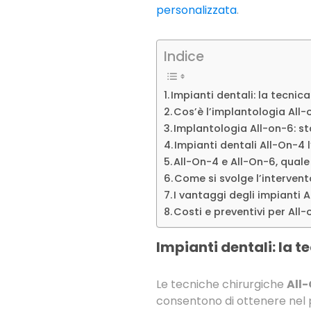
personalizzata
.
Indice
Impianti dentali: la tecnic
Cos’è l’implantologia All
Implantologia All-on-6: st
Impianti dentali All-On-4 
All-On-4 e All-On-6, quale
Come si svolge l’intervent
I vantaggi degli impianti A
Costi e preventivi per All
Impianti dentali: la 
Le tecniche chirurgiche
All-
consentono di ottenere nel 