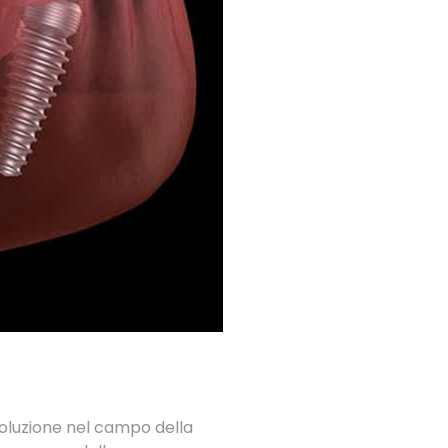
ivoluzione nel campo della