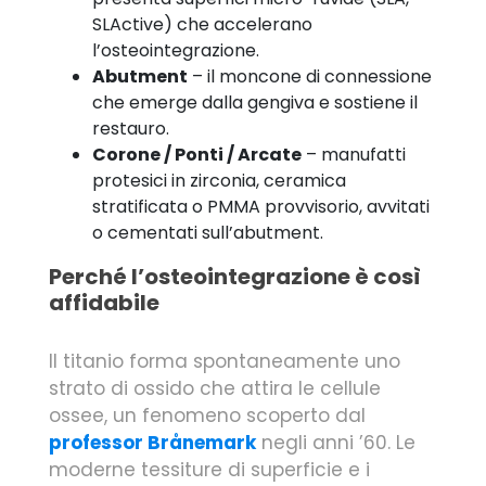
SLActive) che accelerano
l’osteointegrazione.
Abutment
– il moncone di connessione
che emerge dalla gengiva e sostiene il
restauro.
Corone / Ponti / Arcate
– manufatti
protesici in zirconia, ceramica
stratificata o PMMA provvisorio, avvitati
o cementati sull’abutment.
Perché l’osteointegrazione è così
affidabile
Il titanio forma spontaneamente uno
strato di ossido che attira le cellule
ossee, un fenomeno scoperto dal
professor Brånemark
negli anni ’60. Le
moderne tessiture di superficie e i