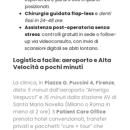
posizionati.
Chirurgia guidata flap-less
e
denti
fissi in 24-48 ore
.
Assistenza post-operatoria senza
stress
: controlli gratuiti in sede o follow-
up via videoconsulto, con invio di
scansioni digitali se abiti lontano.
Logistica facile: aeroporto e Alta
Velocità a pochi minuti
La clinica, in
Piazza G. Puccini 4, Firenze
,
dista
5 minuti
dall’aeroporto “Amerigo
Vespucci” e
15 minuti
dalla stazione AV di
Santa Maria Novella (Milano o Roma in
meno di 2 ore). Il
Patient Care Office
prenota hotel convenzionati, transfer
privati e pacchetti “cure + tour” che