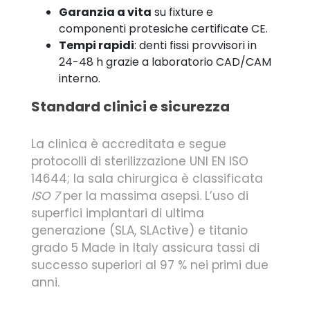
Garanzia a vita
su fixture e
componenti protesiche certificate CE.
Tempi rapidi
: denti fissi provvisori in
24-48 h grazie a laboratorio CAD/CAM
interno.
Standard clinici e sicurezza
La clinica è accreditata e segue
protocolli di sterilizzazione UNI EN ISO
14644; la sala chirurgica è classificata
ISO 7
per la massima asepsi. L’uso di
superfici implantari di ultima
generazione (SLA, SLActive) e titanio
grado 5 Made in Italy assicura tassi di
successo superiori al 97 % nei primi due
anni.