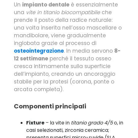
Un
impianto dentale
è essenzialmente
una
vite in titanio biocompatibile
che
prende il posto della radice naturale:
una volta inserita nell’osso mascellare o
mandibolare, viene gradualmente
inglobata grazie al processo di
osteointegrazione
. In media servono
8-
12 settimane
perché il tessuto osseo
cresca intimamente sulla superficie
dell’impianto, creando un ancoraggio
stabile per la protesi (corona, ponte o
arcata completa).
Componenti principali
Fixture
– la vite in
titanio grado 4/5
o, in
casi selezionati, zirconia ceramica;
presenta superfici micro-ruvide (SLA,