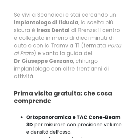
Se vivi a Scandicci e stai cercando un
implantologo di fiducia
, la scelta più
sicura è
Ireos Dental
di Firenze: il centro
è collegato in meno di dieci minuti di
auto o con la Tramvia T1 (fermata
Porta
al Prato
) e vanta la guida del
Dr Giuseppe Genzano
, chirurgo
implantologo con oltre trent’anni di
attività.
Prima visita gratuita: che cosa
comprende
Ortopanoramica e TAC Cone-Beam
3D
per misurare con precisione volume
e densità dell’osso.