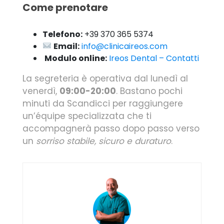
Come prenotare
Telefono:
+39 370 365 5374
Email:
info@clinicaireos.com
️
Modulo online:
Ireos Dental – Contatti
La segreteria è operativa dal lunedì al
venerdì,
09:00-20:00
. Bastano pochi
minuti da Scandicci per raggiungere
un’équipe specializzata che ti
accompagnerà passo dopo passo verso
un
sorriso stabile, sicuro e duraturo
.