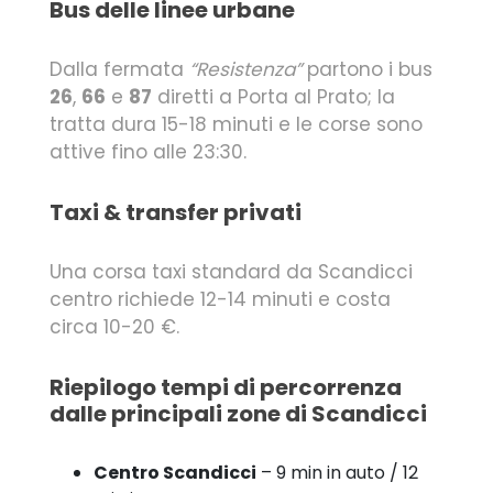
Bus delle linee urbane
Dalla fermata
“Resistenza”
partono i bus
26
,
66
e
87
diretti a Porta al Prato; la
tratta dura 15-18 minuti e le corse sono
attive fino alle 23:30.
Taxi & transfer privati
Una corsa taxi standard da Scandicci
centro richiede 12-14 minuti e costa
circa 10-20 €.
Riepilogo tempi di percorrenza
dalle principali zone di Scandicci
Centro Scandicci
– 9 min in auto / 12