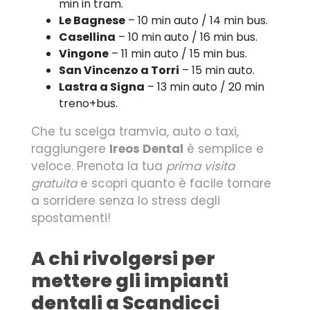
min in tram.
Le Bagnese
– 10 min auto / 14 min bus.
Casellina
– 10 min auto / 16 min bus.
Vingone
– 11 min auto / 15 min bus.
San Vincenzo a Torri
– 15 min auto.
Lastra a Signa
– 13 min auto / 20 min
treno+bus.
Che tu scelga tramvia, auto o taxi,
raggiungere
Ireos Dental
è semplice e
veloce. Prenota la tua
prima visita
gratuita
e scopri quanto è facile tornare
a sorridere senza lo stress degli
spostamenti!
A chi rivolgersi per
mettere gli impianti
dentali a Scandicci