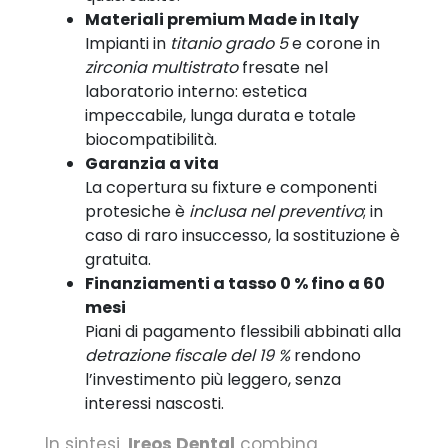
Materiali premium Made in Italy
Impianti in
titanio grado 5
e corone in
zirconia multistrato
fresate nel
laboratorio interno: estetica
impeccabile, lunga durata e totale
biocompatibilità.
Garanzia a vita
La copertura su fixture e componenti
protesiche è
inclusa nel preventivo
; in
caso di raro insuccesso, la sostituzione è
gratuita.
Finanziamenti a tasso 0 % fino a 60
mesi
Piani di pagamento flessibili abbinati alla
detrazione fiscale del 19 %
rendono
l’investimento più leggero, senza
interessi nascosti.
In sintesi,
Ireos Dental
combina