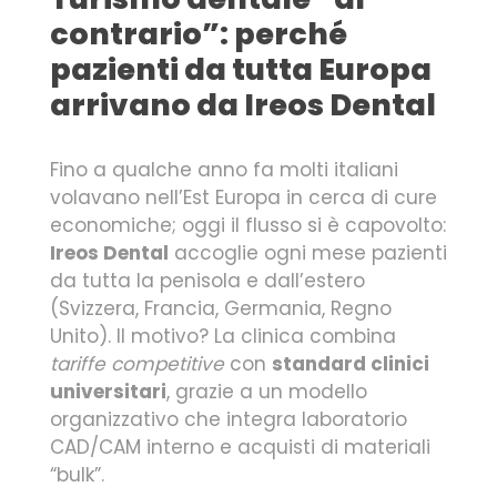
contrario”: perché
pazienti da tutta Europa
arrivano da Ireos Dental
Fino a qualche anno fa molti italiani
volavano nell’Est Europa in cerca di cure
economiche; oggi il flusso si è capovolto:
Ireos Dental
accoglie ogni mese pazienti
da tutta la penisola e dall’estero
(Svizzera, Francia, Germania, Regno
Unito). Il motivo? La clinica combina
tariffe competitive
con
standard clinici
universitari
, grazie a un modello
organizzativo che integra laboratorio
CAD/CAM interno e acquisti di materiali
“bulk”.