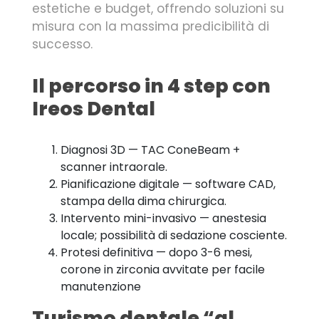
estetiche e budget, offrendo soluzioni su
misura con la massima predicibilità di
successo.
Il percorso in 4 step con
Ireos Dental
Diagnosi 3D — TAC ConeBeam +
scanner intraorale.
Pianificazione digitale — software CAD,
stampa della dima chirurgica.
Intervento mini-invasivo — anestesia
locale; possibilità di sedazione cosciente.
Protesi definitiva — dopo 3-6 mesi,
corone in zirconia avvitate per facile
manutenzione
Turismo dentale “al