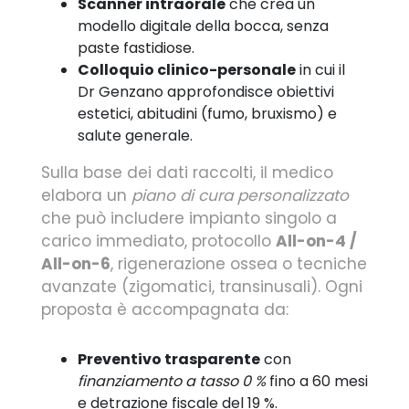
Scanner intraorale
che crea un
modello digitale della bocca, senza
paste fastidiose.
Colloquio clinico-personale
in cui il
Dr Genzano approfondisce obiettivi
estetici, abitudini (fumo, bruxismo) e
salute generale.
Sulla base dei dati raccolti, il medico
elabora un
piano di cura personalizzato
che può includere impianto singolo a
carico immediato, protocollo
All-on-4 /
All-on-6
, rigenerazione ossea o tecniche
avanzate (zigomatici, transinusali). Ogni
proposta è accompagnata da:
Preventivo trasparente
con
finanziamento a tasso 0 %
fino a 60 mesi
e detrazione fiscale del 19 %.