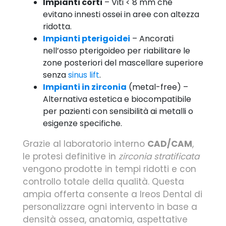
Impianti corti
– Viti < 8 mm che
evitano innesti ossei in aree con altezza
ridotta.
Impianti pterigoidei
– Ancorati
nell’osso pterigoideo per riabilitare le
zone posteriori del mascellare superiore
senza
sinus lift
.
Impianti in zirconia
(metal-free) –
Alternativa estetica e biocompatibile
per pazienti con sensibilità ai metalli o
esigenze specifiche.
Grazie al laboratorio interno
CAD/CAM
,
le protesi definitive in
zirconia stratificata
vengono prodotte in tempi ridotti e con
controllo totale della qualità. Questa
ampia offerta consente a Ireos Dental di
personalizzare ogni intervento in base a
densità ossea, anatomia, aspettative