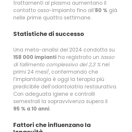
trattamenti al plasma aumentano il
contatto osso-impianto fino all’
80 %
già
nelle prime quattro settimane.
Statistiche di successo
Una meta-analisi del 2024 condotta su
158 000 impianti
ha registrato un
tasso
di fallimento complessivo del 2,3 %
nei
1
primi 24 mesi
, confermando che
l’implantologia è oggi la terapia più
predicibile dell’odontoiatria restaurativa.
Con adeguata igiene e controlli
semestrali la sopravvivenza supera il
95 % a 10 anni
.
Fattori che influenzano la
longevità