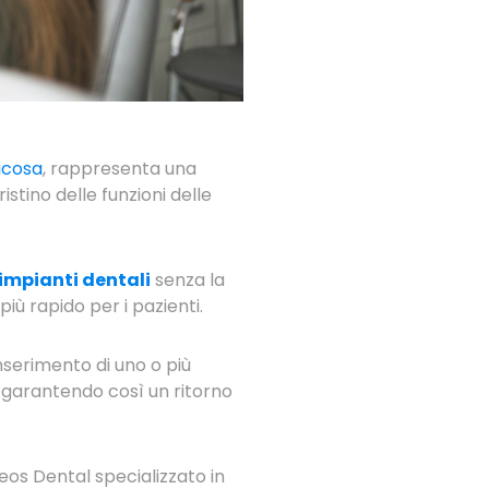
ucosa
, rappresenta una
stino delle funzioni delle
impianti dentali
senza la
iù rapido per i pazienti.
inserimento di uno o più
, garantendo così un ritorno
eos Dental specializzato in