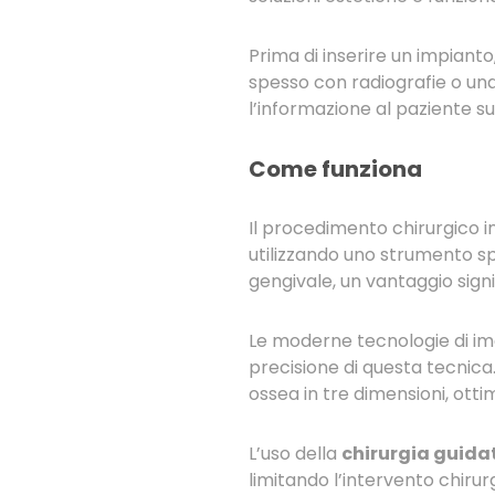
Prima di inserire un impianto
spesso con radiografie o una
l’informazione al paziente sul
Come funziona
Il procedimento chirurgico in
utilizzando uno strumento 
gengivale, un vantaggio signi
Le moderne tecnologie di imag
precisione di questa tecnica.
ossea in tre dimensioni, otti
L’uso della
chirurgia guida
limitando l’intervento chirur