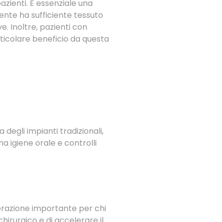
azienti. È essenziale una
ente ha sufficiente tessuto
e. Inoltre, pazienti con
ticolare beneficio da questa
degli impianti tradizionali,
a igiene orale e controlli
derazione importante per chi
hirurgico e di accelerare il