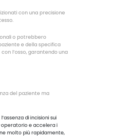
zionati con una precisione
tesso.
ionali o potrebbero
paziente e della specifica
e con l’osso, garantendo una
ienza del paziente ma
l’assenza di incisioni sui
t-operatorio e accelera i
iane molto più rapidamente,