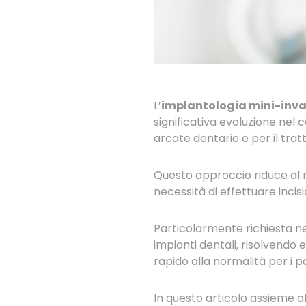
L’
implantologia mini-inva
significativa evoluzione nel 
arcate dentarie e per il trat
Questo approccio riduce al 
necessità di effettuare incis
Particolarmente richiesta nei
impianti dentali, risolvendo
rapido alla normalità per i pa
In questo articolo assieme al