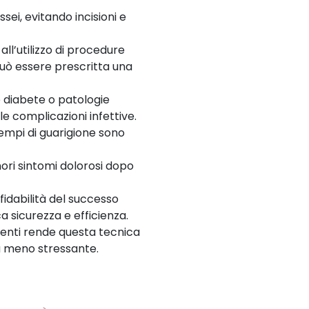
ssei, evitando incisioni e
all’utilizzo di procedure
 può essere prescritta una
e diabete o patologie
le complicazioni infettive.
tempi di guarigione sono
nori sintomi dolorosi dopo
affidabilità del successo
 sicurezza e efficienza.
rventi rende questa tecnica
a meno stressante.