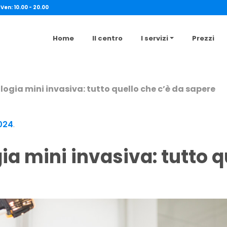
 Ven: 10.00 - 20.00
Home
Il centro
I servizi
Prezzi
ogia mini invasiva: tutto quello che c’è da sapere
024
.