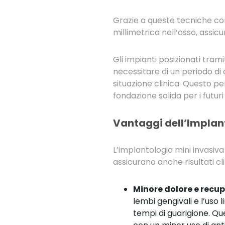
Grazie a queste tecniche co
millimetrica nell’osso, assic
Gli impianti posizionati tr
necessitare di un periodo di 
situazione clinica. Questo p
fondazione solida per i futuri 
Vantaggi dell’Implan
L’implantologia mini invasiv
assicurano anche risultati clin
Minore dolore e recup
lembi gengivali e l’uso 
tempi di guarigione. Qu