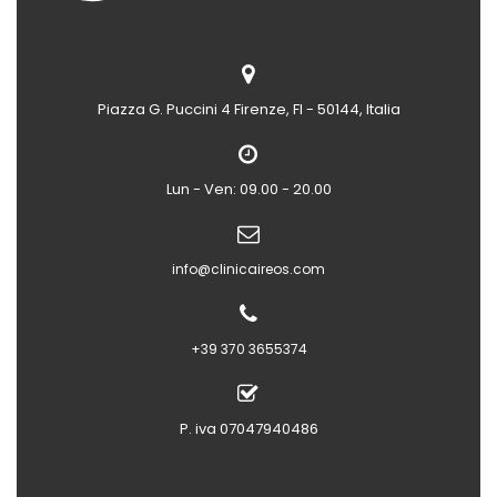
Piazza G. Puccini 4
Firenze, FI - 50144, Italia
Lun - Ven: 09.00 - 20.00
info@clinicaireos.com
+39 370 3655374
P. iva 07047940486