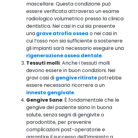
mascellare. Questa condizione può
essere verificata attraverso un esame
radiologico volumetrico presso la clinica
dentistica. Nei casi in cui sia presente
una
grave atrofia ossea
o nei casi in
cui l’osso non sia sufficiente a sostenere
gli impianti sarà necessario eseguire una
rigenerazione ossea dentale
.
Tessuti molli
: Anche i tessuti molli
devono essere in buon condizioni. Nei
gravi casi di
gengive ritirate
potrebbe
essere necessario ricorrere a un
innesto gengivale
.
Gengive Sane
: È fondamentale che le
gengive del paziente siano in buona
salute, senza segni di gengivite o
parodontite, per prevenire
complicazioni post-operatorie e
garantire il successo dell’impianto a