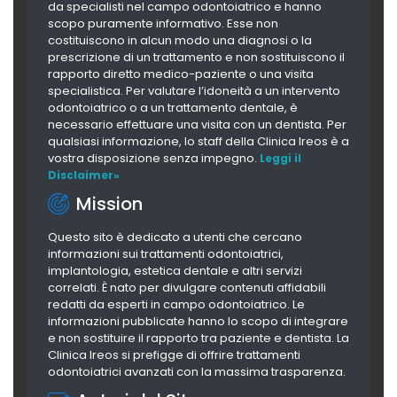
da specialisti nel campo odontoiatrico e hanno
scopo puramente informativo. Esse non
costituiscono in alcun modo una diagnosi o la
prescrizione di un trattamento e non sostituiscono il
rapporto diretto medico-paziente o una visita
specialistica. Per valutare l’idoneità a un intervento
odontoiatrico o a un trattamento dentale, è
necessario effettuare una visita con un dentista. Per
qualsiasi informazione, lo staff della Clinica Ireos è a
vostra disposizione senza impegno.
Leggi il
Disclaimer»
Mission
Questo sito è dedicato a utenti che cercano
informazioni sui trattamenti odontoiatrici,
implantologia, estetica dentale e altri servizi
correlati. È nato per divulgare contenuti affidabili
redatti da esperti in campo odontoiatrico. Le
informazioni pubblicate hanno lo scopo di integrare
e non sostituire il rapporto tra paziente e dentista. La
Clinica Ireos si prefigge di offrire trattamenti
odontoiatrici avanzati con la massima trasparenza.