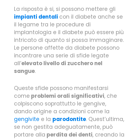
La risposta è si, si possono mettere gli
impianti dentali
con il diabete anche se
il legame tra le procedure di
implantologia e il diabete può essere più
intricato di quanto si possa immaginare.
Le persone affette da diabete possono
incontrare una serie di sfide legate
all’
elevato livello di zucchero nel
sangue
.
Queste sfide possono manifestarsi
come
problemi orali significativi
, che
colpiscono soprattutto le gengive,
dando origine a condizioni come la
gengivite
e la
parodontite
. Quest’ultima,
se non gestita adeguatamente, può
portare alla
perdita dei denti
, creando la