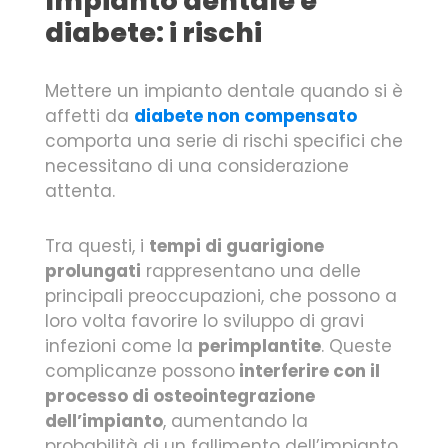
Impianto dentale e
diabete: i rischi
Mettere un impianto dentale quando si è
affetti da
diabete non compensato
comporta una serie di rischi specifici che
necessitano di una considerazione
attenta.
Tra questi, i
tempi di guarigione
prolungati
rappresentano una delle
principali preoccupazioni, che possono a
loro volta favorire lo sviluppo di gravi
infezioni come la
perimplantite
. Queste
complicanze possono
interferire con il
processo di osteointegrazione
dell’impianto
, aumentando la
probabilità di un fallimento dell’impianto