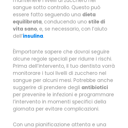
mantenere i livelli di zucchero nel
sangue sotto controllo. Questo può
essere fatto seguendo una
dieta
equilibrata
, conducendo uno
stile di
vita sano
, e, se necessario, con l’aiuto
dell’
insulina
.
Èimportante sapere che dovrai seguire
alcune regole speciali per ridurre i rischi.
Prima dell’intervento, il tuo dentista vorrà
monitorare i tuoi livelli di zucchero nel
sangue per alcuni mesi. Potrebbe anche
suggerire di prendere degli
antibiotici
per prevenire le infezioni e programmare
l’intervento in momenti specifici della
giornata per evitare complicazioni.
Con una pianificazione attenta e una