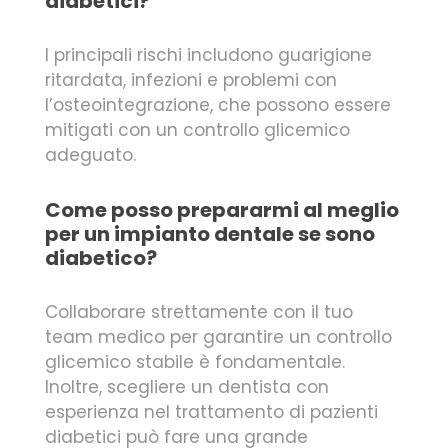
diabetici?
I principali rischi includono guarigione
ritardata, infezioni e problemi con
l’osteointegrazione, che possono essere
mitigati con un controllo glicemico
adeguato.
Come posso prepararmi al meglio
per un impianto dentale se sono
diabetico?
Collaborare strettamente con il tuo
team medico per garantire un controllo
glicemico stabile è fondamentale.
Inoltre, scegliere un dentista con
esperienza nel trattamento di pazienti
diabetici può fare una grande