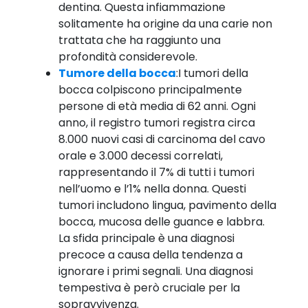
dentina. Questa infiammazione
solitamente ha origine da una carie non
trattata che ha raggiunto una
profondità considerevole.
Tumore della bocca
:I tumori della
bocca colpiscono principalmente
persone di età media di 62 anni. Ogni
anno, il registro tumori registra circa
8.000 nuovi casi di carcinoma del cavo
orale e 3.000 decessi correlati,
rappresentando il 7% di tutti i tumori
nell’uomo e l’1% nella donna. Questi
tumori includono lingua, pavimento della
bocca, mucosa delle guance e labbra.
La sfida principale è una diagnosi
precoce a causa della tendenza a
ignorare i primi segnali. Una diagnosi
tempestiva è però cruciale per la
sopravvivenza.