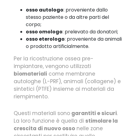
osso autologo
: proveniente dallo
stesso paziente o da altre parti del
corpo;
osso omologo
: prelevato da donatori;
osso eterologo
: proveniente da animali
o prodotto artificialmente.
Per la ricostruzione ossea pre-
impiantare, vengono utilizzati
biomateriali
come membrane
autologhe (L-PRF), animali (collagene) e
sintetici (PTFE) insieme ai materiali da
riempimento.
Questi materiali sono
garantiti e sicuri
.
La loro funzione è quella di
stimolare la
crescita di nuovo osso
nelle zone
circostanti per sostituire quello