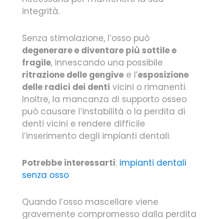
integrità.
Senza stimolazione, l’osso può
degenerare e diventare più sottile e
fragile
, innescando una possibile
ritrazione delle gengive
e l’
esposizione
delle radici dei denti
vicini o rimanenti.
Inoltre, la mancanza di supporto osseo
può causare l’instabilità o la perdita di
denti vicini e rendere difficile
l’inserimento degli impianti dentali.
Potrebbe interessarti
:
impianti dentali
senza osso
Quando l’osso mascellare viene
gravemente compromesso dalla perdita