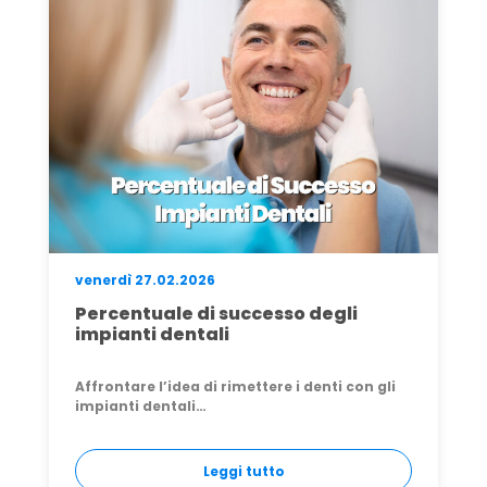
lunedì 27.04.2026
Rimuovere un impianto dentale:
quando, come e perché farlo (e
sostituirlo)
Ti sei svegliato una mattina con un dolore
strano vicino…