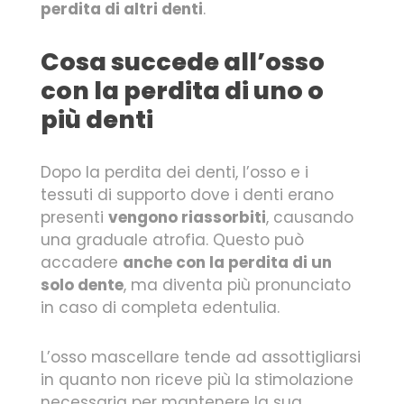
perdita di altri denti
.
Cosa succede all’osso
con la perdita di uno o
più denti
Dopo la perdita dei denti, l’osso e i
tessuti di supporto dove i denti erano
presenti
vengono riassorbiti
, causando
una graduale atrofia. Questo può
accadere
anche con la perdita di un
solo dente
, ma diventa più pronunciato
in caso di completa edentulia.
L’osso mascellare tende ad assottigliarsi
in quanto non riceve più la stimolazione
necessaria per mantenere la sua