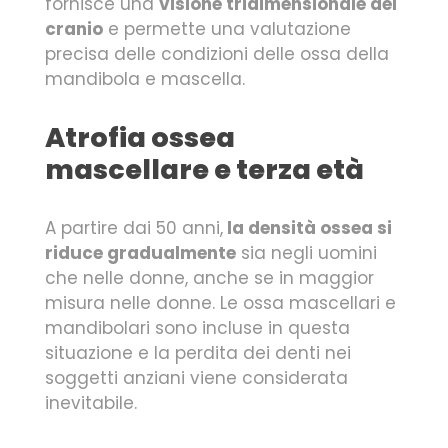
fornisce una
visione tridimensionale del
cranio
e permette una valutazione
precisa delle condizioni delle ossa della
mandibola e mascella.
Atrofia ossea
mascellare e terza età
A partire dai 50 anni,
la densità ossea si
riduce gradualmente
sia negli uomini
che nelle donne, anche se in maggior
misura nelle donne. Le ossa mascellari e
mandibolari sono incluse in questa
situazione e la perdita dei denti nei
soggetti anziani viene considerata
inevitabile.