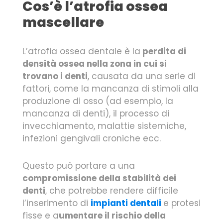
Cos’è l’atrofia ossea
mascellare
L’atrofia ossea dentale è la
perdita di
densità ossea nella zona in cui si
trovano i denti
, causata da una serie di
fattori, come la mancanza di stimoli alla
produzione di osso (ad esempio, la
mancanza di denti), il processo di
invecchiamento, malattie sistemiche,
infezioni gengivali croniche ecc.
Questo può portare a una
compromissione della stabilità dei
denti
, che potrebbe rendere difficile
l’inserimento di
impianti dentali
e protesi
fisse e a
umentare il rischio della