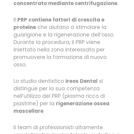
concentrato mediante centrifugazione
.
Il
PRP contiene fattori di crescita e
proteine
che aiutano a stimolare la
guarigione e la rigenerazione dell’osso.
Durante la procedura, il PRP viene
iniettato nella zona interessata per
promuovere la formazione di nuovo
osso.
Lo studio dentistico
Ireos Dental
si
distingue per la sua competenza
nell’utilizzo del PRP (plasma ricco di
piastrine) per la
rigenerazione ossea
mascellare
.
Il team di professionisti altamente