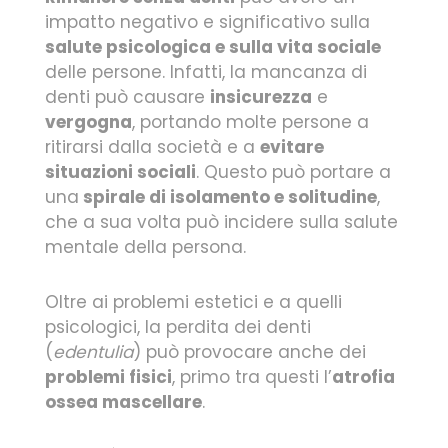
impatto negativo e significativo sulla
salute psicologica e sulla vita sociale
delle persone. Infatti, la mancanza di
denti può causare
insicurezza
e
vergogna
, portando molte persone a
ritirarsi dalla società e a
evitare
situazioni sociali
. Questo può portare a
una
spirale di isolamento e solitudine
,
che a sua volta può incidere sulla salute
mentale della persona.
Oltre ai problemi estetici e a quelli
psicologici, la perdita dei denti
(
edentulia
) può provocare anche dei
problemi fisici
, primo tra questi l’
atrofia
ossea mascellare
.