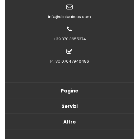
info@clinicaireos.com
+39 370 3655374
P. iva 07047940486
Pagine
Servizi
Altro