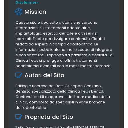
Disclaimer»
Mission
Questo sito è dedicato a utenti che cercano
informazioni sui trattamenti odontoiatrici,
implantologia, estetica dentale e altri servizi
correlati. È nato per divulgare contenuti affidabili
redatti da esperti in campo odontoiatrico. Le
informazioni pubblicate hanno lo scopo di integrare
e non sostituire il rapporto tra paziente e dentista. La
Clinica Ireos si prefigge di offrire trattamenti
odontoiatrici avanzati con la massima trasparenza.
Autori del Sito
Editing e ricerche del Dott. Giuseppe Genzano,
dentista specializzato della Clinica Ireos Dental.
Contenuti scritti e approvati dal team medico della
clinica, composto da specialisti in varie branche
dell’odontoiatria.
Proprietà del Sito
Il sito è di unica proprietà della MEDICAL SERVICE