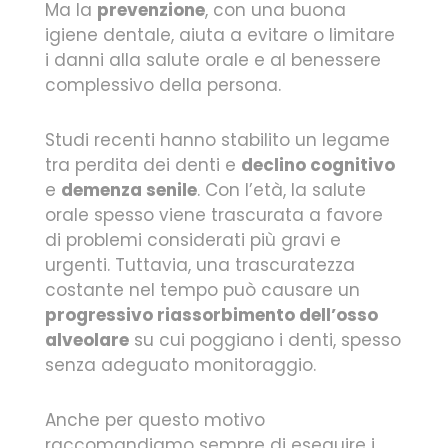
Ma la
prevenzione
, con una buona
igiene dentale, aiuta a evitare o limitare
i danni alla salute orale e al benessere
complessivo della persona.
Studi recenti hanno stabilito un legame
tra perdita dei denti e
declino cognitivo
e
demenza senile
. Con l’età, la salute
orale spesso viene trascurata a favore
di problemi considerati più gravi e
urgenti. Tuttavia, una trascuratezza
costante nel tempo può causare un
progressivo riassorbimento dell’osso
alveolare
su cui poggiano i denti, spesso
senza adeguato monitoraggio.
Anche per questo motivo
raccomandiamo sempre di eseguire i