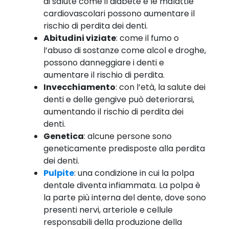
di salute come il diabete e le malattie
cardiovascolari possono aumentare il
rischio di perdita dei denti.
Abitudini viziate
: come il fumo o
l’abuso di sostanze come alcol e droghe,
possono danneggiare i denti e
aumentare il rischio di perdita.
Invecchiamento
: con l’età, la salute dei
denti e delle gengive può deteriorarsi,
aumentando il rischio di perdita dei
denti.
Genetica
: alcune persone sono
geneticamente predisposte alla perdita
dei denti.
Pulpite
: una condizione in cui la polpa
dentale diventa infiammata. La polpa è
la parte più interna del dente, dove sono
presenti nervi, arteriole e cellule
responsabili della produzione della