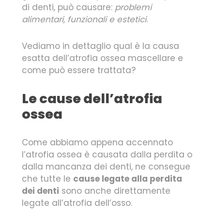
di denti, può causare:
problemi
alimentari, funzionali e estetici
.
Vediamo in dettaglio qual è la causa
esatta dell’atrofia ossea mascellare e
come può essere trattata?
Le cause dell’atrofia
ossea
Come abbiamo appena accennato
l’atrofia ossea è causata dalla perdita o
dalla mancanza dei denti, ne consegue
che tutte le
cause legate alla perdita
dei denti
sono anche direttamente
legate all’atrofia dell’osso.