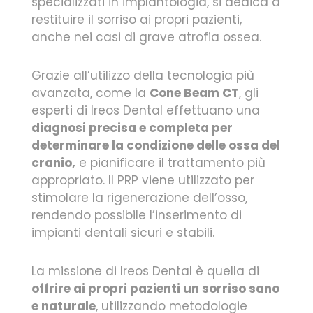
specializzati in implantologia, si dedica a
restituire il sorriso ai propri pazienti,
anche nei casi di grave atrofia ossea.
Grazie all’utilizzo della tecnologia più
avanzata, come la
Cone Beam CT
, gli
esperti di Ireos Dental effettuano una
diagnosi precisa e completa per
determinare la condizione delle ossa del
cranio,
e pianificare il trattamento più
appropriato. Il PRP viene utilizzato per
stimolare la rigenerazione dell’osso,
rendendo possibile l’inserimento di
impianti dentali sicuri e stabili.
La missione di Ireos Dental è quella di
offrire ai propri pazienti un sorriso sano
e naturale
, utilizzando metodologie