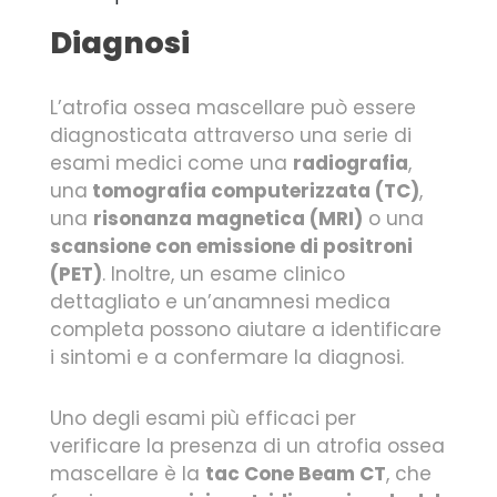
Diagnosi
L’atrofia ossea mascellare può essere
diagnosticata attraverso una serie di
esami medici come una
radiografia
,
una
tomografia computerizzata (TC)
,
una
risonanza magnetica (MRI)
o una
scansione con emissione di positroni
(PET)
. Inoltre, un esame clinico
dettagliato e un’anamnesi medica
completa possono aiutare a identificare
i sintomi e a confermare la diagnosi.
Uno degli esami più efficaci per
verificare la presenza di un atrofia ossea
mascellare è la
tac Cone Beam CT
, che