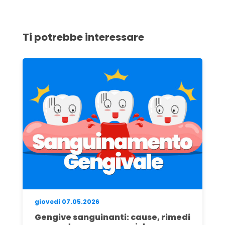
Ti potrebbe interessare
venerdì 05.06.2026
Turismo Dentale in Croazia: