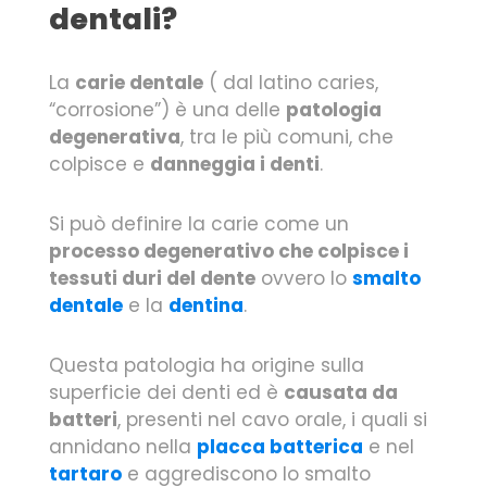
dentali?
La
carie dentale
( dal latino caries,
“corrosione”) è una delle
patologia
degenerativa
, tra le più comuni, che
colpisce e
danneggia i denti
.
Si può definire la carie come un
processo degenerativo che colpisce i
tessuti duri del dente
ovvero lo
smalto
dentale
e la
dentina
.
Questa patologia ha origine sulla
superficie dei denti ed è
causata da
batteri
, presenti nel cavo orale, i quali si
annidano nella
placca batterica
e nel
tartaro
e aggrediscono lo smalto