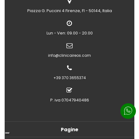
Piazza G. Puccini 4
Firenze, FI - 50144, Italia
Lun - Ven: 09.00 - 20.00
info@clinicaireos.com
+39 370 3655374
P. iva 07047940486
Pagine