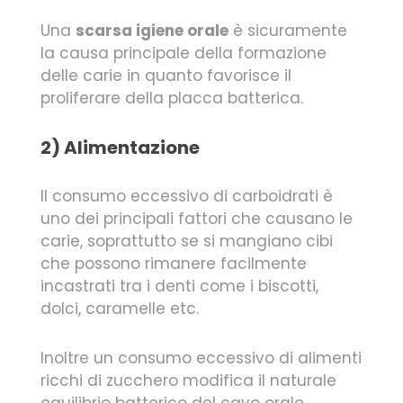
Una
scarsa igiene orale
è sicuramente
la causa principale della formazione
delle carie in quanto favorisce il
proliferare della placca batterica.
2) Alimentazione
Il consumo eccessivo di carboidrati è
uno dei principali fattori che causano le
carie, soprattutto se si mangiano cibi
che possono rimanere facilmente
incastrati tra i denti come i biscotti,
dolci, caramelle etc.
Inoltre un consumo eccessivo di alimenti
ricchi di zucchero modifica il naturale
equilibrio batterico del cavo orale