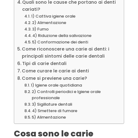
Quali sono le cause che portano ai denti
cariati?
1) Cattiva igiene orale
2) Alimentazione
3) Fumo
4) Riduzione della salivazione
5) Conformazione dei denti
Come riconoscere una carie ai denti: i
principali sintomi delle carie dentali
Tipi di carie dentali
Come curare le carie ai denti
Come si previene una carie?
1) Igiene orale quotidiana
2) Controlli periodici e Igiene orale
professionale
3) Sigillature dentali
4) Smettere di fumare
5) Alimentazione
Cosa sono le carie