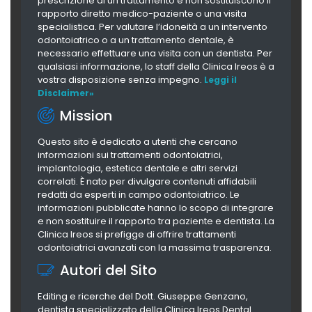
prescrizione di un trattamento e non sostituiscono il
rapporto diretto medico-paziente o una visita
specialistica. Per valutare l’idoneità a un intervento
odontoiatrico o a un trattamento dentale, è
necessario effettuare una visita con un dentista. Per
qualsiasi informazione, lo staff della Clinica Ireos è a
vostra disposizione senza impegno.
Leggi il
Disclaimer»
Mission
Questo sito è dedicato a utenti che cercano
informazioni sui trattamenti odontoiatrici,
implantologia, estetica dentale e altri servizi
correlati. È nato per divulgare contenuti affidabili
redatti da esperti in campo odontoiatrico. Le
informazioni pubblicate hanno lo scopo di integrare
e non sostituire il rapporto tra paziente e dentista. La
Clinica Ireos si prefigge di offrire trattamenti
odontoiatrici avanzati con la massima trasparenza.
Autori del Sito
Editing e ricerche del Dott. Giuseppe Genzano,
dentista specializzato della Clinica Ireos Dental.