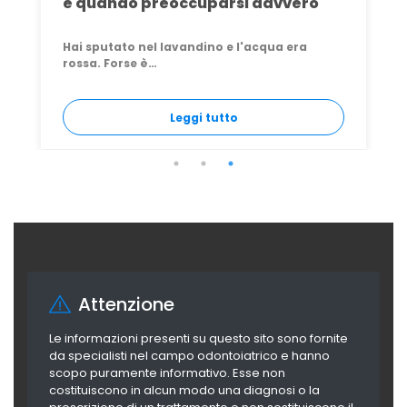
Conviene? Rischi, Costi e Verità
Il turismo dentale in Croazia è da anni una
delle…
Leggi tutto
Attenzione
Le informazioni presenti su questo sito sono fornite
da specialisti nel campo odontoiatrico e hanno
scopo puramente informativo. Esse non
costituiscono in alcun modo una diagnosi o la