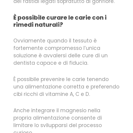
dei fastidi legati sopratutto al gonfiore.
È possibile curare le carie con i
rimedi naturali?
Ovviamente quando il tessuto è
fortemente compromesso l’unica
soluzione è avvalersi delle cure di un
dentista capace e di fiducia.
È possibile prevenire le carie tenendo
una alimentazione corretta e preferendo
cibi ricchi di vitamine A, C e D.
Anche integrare il magnesio nella
propria alimentazione consente di
limitare lo svilupparsi del processo
curioso.