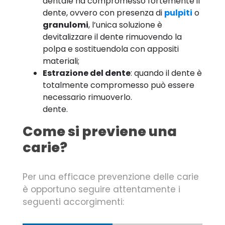
dentale ha compromesso fortemente il
dente, ovvero con presenza di
pulpiti
o
granulomi
, l’unica soluzione è
devitalizzare il dente rimuovendo la
polpa e sostituendola con appositi
materiali;
Estrazione del dente
: quando il dente è
totalmente compromesso può essere
necessario rimuoverlo.
dente.
Come si previene una
carie?
Per una efficace prevenzione delle carie
è opportuno seguire attentamente i
seguenti accorgimenti: