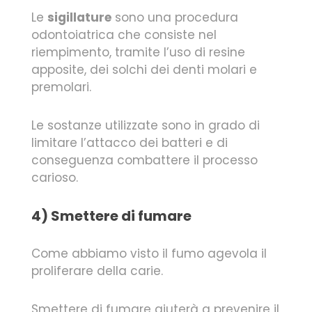
Le
sigillature
sono una procedura
odontoiatrica che consiste nel
riempimento, tramite l’uso di resine
apposite, dei solchi dei denti molari e
premolari.
Le sostanze utilizzate sono in grado di
limitare l’attacco dei batteri e di
conseguenza combattere il processo
carioso.
4) Smettere di fumare
Come abbiamo visto il fumo agevola il
proliferare della carie.
Smettere di fumare aiuterà a prevenire il