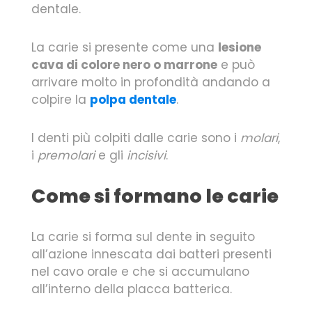
dentale.
La carie si presente come una
lesione
cava di colore nero o marrone
e può
arrivare molto in profondità andando a
colpire la
polpa dentale
.
I denti più colpiti dalle carie sono i
molari
,
i
premolari
e gli
incisivi
.
Come si formano le carie
La carie si forma sul dente in seguito
all’azione innescata dai batteri presenti
nel cavo orale e che si accumulano
all’interno della placca batterica.