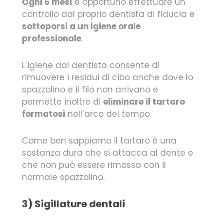
Ogni 6 mesi
è opportuno effettuare un
controllo dal proprio dentista di fiducia e
sottoporsi a un igiene orale
professionale
.
L’igiene dal dentista consente di
rimuovere i residui di cibo anche dove lo
spazzolino e il filo non arrivano e
permette inoltre di
eliminare il tartaro
formatosi
nell’arco del tempo.
Come ben sappiamo il tartaro è una
sostanza dura che si attacca al dente e
che non può essere rimossa con il
normale spazzolino.
3) Sigillature dentali