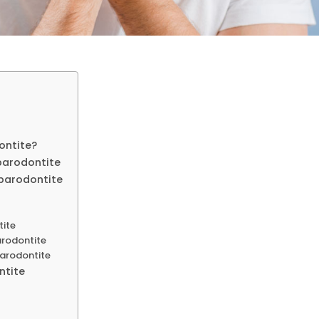
ontite?
 parodontite
 parodontite
tite
parodontite
 parodontite
ntite