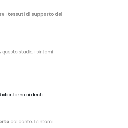
re i
tessuti di supporto del
A questo stadio, i sintomi
ali
intorno ai denti.
orto
del dente. I sintomi