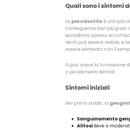
Quali sono i sintomi 
La
parodontite
è una patolo
conseguenze ben più gravi. Un
quotidiana, spesso accomp
denti può essere visibile, e
essere eliminato con il semp
Si può avere la formazione d
o più elementi dentali.
Sintomi iniziali
Nel primo stadio, la
gengivi
Sanguinamento geng
Alitosi
lieve o moderat