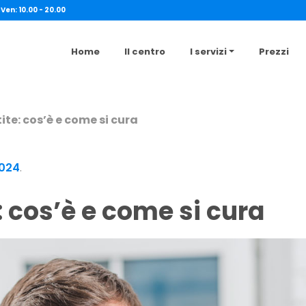
 Ven: 10.00 - 20.00
Home
Il centro
I servizi
Prezzi
te: cos’è e come si cura
2024
.
: cos’è e come si cura