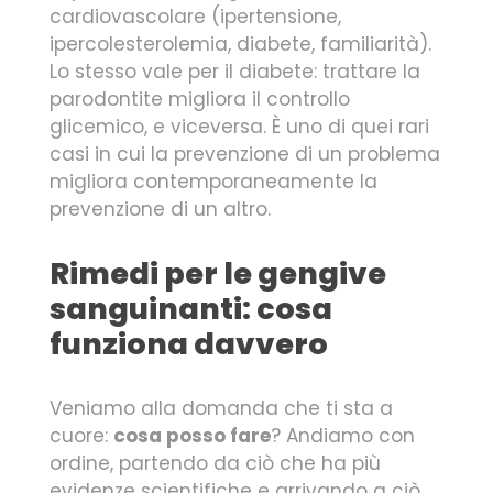
cardiovascolare (ipertensione,
ipercolesterolemia, diabete, familiarità).
Lo stesso vale per il diabete: trattare la
parodontite migliora il controllo
glicemico, e viceversa. È uno di quei rari
casi in cui la prevenzione di un problema
migliora contemporaneamente la
prevenzione di un altro.
Rimedi per le gengive
sanguinanti: cosa
funziona davvero
Veniamo alla domanda che ti sta a
cuore:
cosa posso fare
? Andiamo con
ordine, partendo da ciò che ha più
evidenze scientifiche e arrivando a ciò