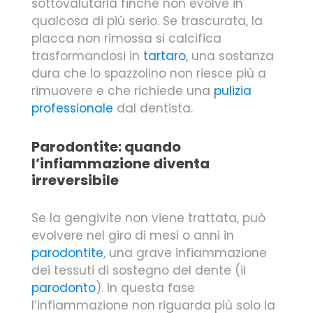
sottovalutarla finché non evolve in
qualcosa di più serio. Se trascurata, la
placca non rimossa si calcifica
trasformandosi in
tartaro
, una sostanza
dura che lo spazzolino non riesce più a
rimuovere e che richiede una
pulizia
professionale
dal dentista.
Parodontite: quando
l’infiammazione diventa
irreversibile
Se la gengivite non viene trattata, può
evolvere nel giro di mesi o anni in
parodontite
, una grave infiammazione
dei tessuti di sostegno del dente (il
parodonto
). In questa fase
l’infiammazione non riguarda più solo la