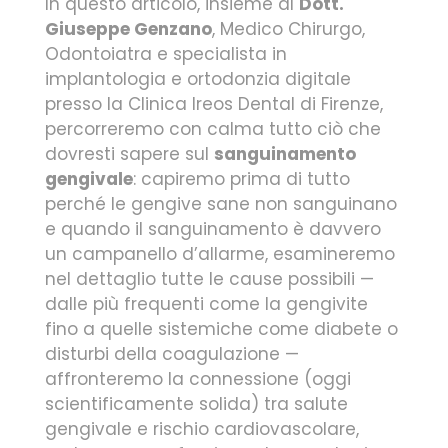
In questo articolo, insieme al
Dott.
Giuseppe Genzano
, Medico Chirurgo,
Odontoiatra e specialista in
implantologia e ortodonzia digitale
presso la Clinica Ireos Dental di Firenze,
percorreremo con calma tutto ciò che
dovresti sapere sul
sanguinamento
gengivale
: capiremo prima di tutto
perché le gengive sane non sanguinano
e quando il sanguinamento è davvero
un campanello d’allarme, esamineremo
nel dettaglio tutte le cause possibili —
dalle più frequenti come la gengivite
fino a quelle sistemiche come diabete o
disturbi della coagulazione —
affronteremo la connessione (oggi
scientificamente solida) tra salute
gengivale e rischio cardiovascolare,