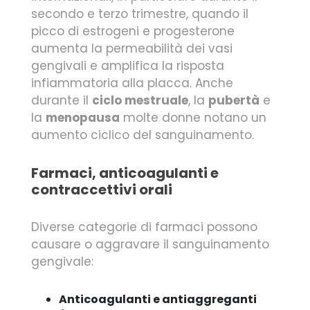
secondo e terzo trimestre, quando il
picco di estrogeni e progesterone
aumenta la permeabilità dei vasi
gengivali e amplifica la risposta
infiammatoria alla placca. Anche
durante il
ciclo mestruale
, la
pubertà
e
la
menopausa
molte donne notano un
aumento ciclico del sanguinamento.
Farmaci, anticoagulanti e
contraccettivi orali
Diverse categorie di farmaci possono
causare o aggravare il sanguinamento
gengivale:
Anticoagulanti e antiaggreganti