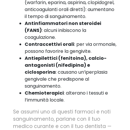
(warfarin, eparina, aspirina, clopidogrel,
anticoagulanti orali diretti): aumentano
il tempo di sanguinamento.
Antinfiammatori non steroidei
(FANS)
: alcuni inibiscono la
coagulazione.
Contraccettivi orali
: per via ormonale,
possono favorire la gengivite.
Antiepilettici (fenitoina), calcio-
antagonisti (nifedipina) e
ciclosporina
: causano un’iperplasia
gengivale che predispone al
sanguinamento.
Chemioterapici
: alterano i tessuti e
l’immunità locale.
Se assumi uno di questi farmaci e noti
sanguinamento, parlane con il tuo
medico curante e con il tuo dentista —