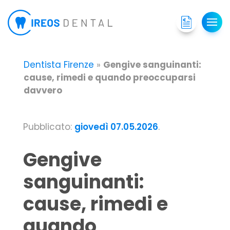
Dentista Firenze
»
Gengive sanguinanti:
cause, rimedi e quando preoccuparsi
davvero
Pubblicato:
giovedì 07.05.2026
.
Gengive
sanguinanti:
cause, rimedi e
quando