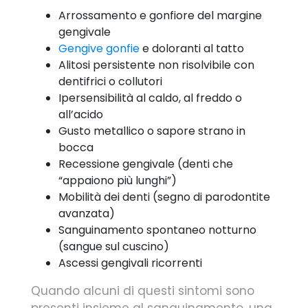
Arrossamento e gonfiore del margine
gengivale
Gengive gonfie
e doloranti al tatto
Alitosi persistente non risolvibile con
dentifrici o collutori
Ipersensibilità al caldo, al freddo o
all’acido
Gusto metallico o sapore strano in
bocca
Recessione gengivale (denti che
“appaiono più lunghi”)
Mobilità dei denti (segno di parodontite
avanzata)
Sanguinamento spontaneo notturno
(sangue sul cuscino)
Ascessi gengivali ricorrenti
Quando alcuni di questi sintomi sono
presenti insieme al sanguinamento, una