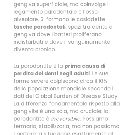
gengiva superficiale, ma coinvolge il
legamento parodontale e l’osso
alveolare. Si formano le cosiddette
tasche parodontali
, spazi tra dente e
gengiva dove i batteri proliferano
indisturbati e dove il sanguinamento
diventa cronico.
La parodontite è la
prima causa di
perdita dei denti negli adulti
. Le sue
forme severe colpiscono circa il 10%
della popolazione mondiale secondo i
dati del Global Burden of Disease Study.
La differenza fondamentale rispetto alla
gengivite è una sola, ma cruciale: la
parodontite è
irreversibile
. Possiamo
fermarla, stabilizzarla, ma non possiamo
riportare la situazione esattamente al