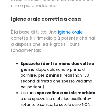
che è più aneddotico.
Igiene orale corretta a casa
È la base di tutto. Una
igiene orale
corretta è il rimedio più potente che hai
a disposizione, ed è gratis. I punti
fondamentali:
Spazzola i denti almeno due volte al
giorno
, dopo colazione e prima di
dormire, per
2 minuti
reali (non i 30
secondi di fretta che spesso vediamo
nei pazienti).
Usa uno
spazzolino a setole morbide
o uno spazzolino elettrico oscillante-
rotante o sonico. Le setole dure NON