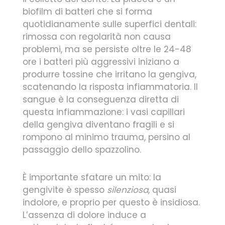
biofilm di batteri che si forma
quotidianamente sulle superfici dentali:
rimossa con regolarità non causa
problemi, ma se persiste oltre le 24-48
ore i batteri più aggressivi iniziano a
produrre tossine che irritano la gengiva,
scatenando la risposta infiammatoria. Il
sangue è la conseguenza diretta di
questa infiammazione: i vasi capillari
della gengiva diventano fragili e si
rompono al minimo trauma, persino al
passaggio dello spazzolino.
È importante sfatare un mito: la
gengivite è spesso
silenziosa
, quasi
indolore, e proprio per questo è insidiosa.
L’assenza di dolore induce a