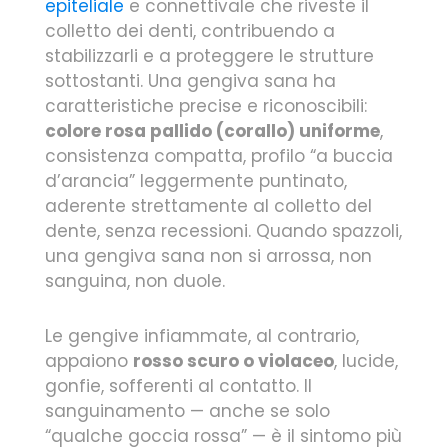
epiteliale
e connettivale che riveste il
colletto dei denti, contribuendo a
stabilizzarli e a proteggere le strutture
sottostanti. Una gengiva sana ha
caratteristiche precise e riconoscibili:
colore rosa pallido (corallo) uniforme
,
consistenza compatta, profilo “a buccia
d’arancia” leggermente puntinato,
aderente strettamente al colletto del
dente, senza recessioni. Quando spazzoli,
una gengiva sana non si arrossa, non
sanguina, non duole.
Le gengive infiammate, al contrario,
appaiono
rosso scuro o violaceo
, lucide,
gonfie, sofferenti al contatto. Il
sanguinamento — anche se solo
“qualche goccia rossa” — è il sintomo più