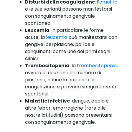
Disturbi della coagulazione
: l’
emofilia
e le sue varianti possono manifestarsi
con sanguinamento gengivale
spontaneo.
Leucemia
: in particolare le forme
acute, la
leucemia
può manifestarsi con
gengive iperplasiche, pallide e
sanguinanti come uno dei primi segni
clinici.
Trombocitopenia
: la
trombocitopenia
,
ovvero la riduzione del numero di
piastrine, riduce la capacità di
coagulazione e provoca sanguinamenti
spontanei.
Malattie infettive
: dengue, ebola e
altre febbri emorragiche (rare alle
nostre latitudini) possono presentarsi
con sanguinamento gengivale.