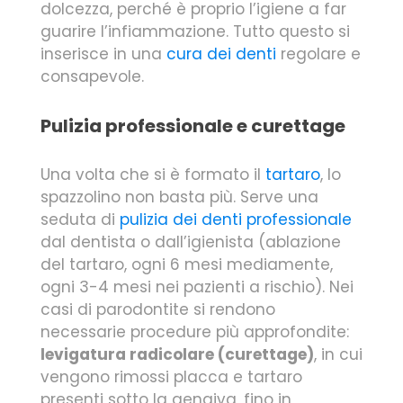
dolcezza, perché è proprio l’igiene a far
guarire l’infiammazione. Tutto questo si
inserisce in una
cura dei denti
regolare e
consapevole.
Pulizia professionale e curettage
Una volta che si è formato il
tartaro
, lo
spazzolino non basta più. Serve una
seduta di
pulizia dei denti professionale
dal dentista o dall’igienista (ablazione
del tartaro, ogni 6 mesi mediamente,
ogni 3-4 mesi nei pazienti a rischio). Nei
casi di parodontite si rendono
necessarie procedure più approfondite:
levigatura radicolare (curettage)
, in cui
vengono rimossi placca e tartaro
presenti sotto la gengiva, fino in