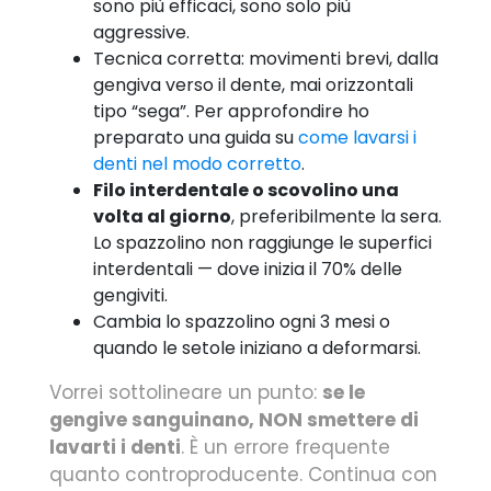
sono più efficaci, sono solo più
aggressive.
Tecnica corretta: movimenti brevi, dalla
gengiva verso il dente, mai orizzontali
tipo “sega”. Per approfondire ho
preparato una guida su
come lavarsi i
denti nel modo corretto
.
Filo interdentale o scovolino una
volta al giorno
, preferibilmente la sera.
Lo spazzolino non raggiunge le superfici
interdentali — dove inizia il 70% delle
gengiviti.
Cambia lo spazzolino ogni 3 mesi o
quando le setole iniziano a deformarsi.
Vorrei sottolineare un punto:
se le
gengive sanguinano, NON smettere di
lavarti i denti
. È un errore frequente
quanto controproducente. Continua con