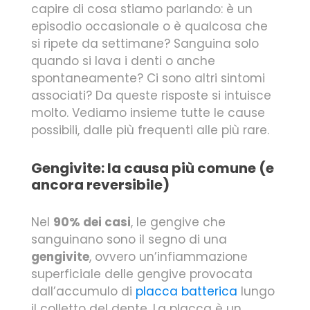
capire di cosa stiamo parlando: è un
episodio occasionale o è qualcosa che
si ripete da settimane? Sanguina solo
quando si lava i denti o anche
spontaneamente? Ci sono altri sintomi
associati? Da queste risposte si intuisce
molto. Vediamo insieme tutte le cause
possibili, dalle più frequenti alle più rare.
Gengivite: la causa più comune (e
ancora reversibile)
Nel
90% dei casi
, le gengive che
sanguinano sono il segno di una
gengivite
, ovvero un’infiammazione
superficiale delle gengive provocata
dall’accumulo di
placca batterica
lungo
il colletto del dente. La placca è un