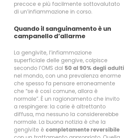
precoce e più facilmente sottovalutato
di un’infiammazione in corso.
Quando il sanguinamento è un
campanello d’allarme
La gengivite, l’infiammazione
superficiale delle gengive, colpisce
secondo l’OMS dal
50 al 90% degli adulti
nel mondo, con una prevalenza enorme
che spesso fa pensare erroneamente
che “se è così comune, allora è
normale”. È un ragionamento che invito
a respingere: la carie è altrettanto
diffusa, ma nessuno la considererebbe
normale. La buona notizia è che la
gengivite è
completamente reversibile
con un trattamento appropriato. Quella