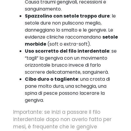
Causa traumi gengivali, recessioni e
sanguinamento.
Spazzolino con setole troppo dure
: le
setole dure non puliscono meglio,
danneggiano lo smalto e le gengive. Le
evidenze cliniche raccomandano
setole
morbide
(soft o extra-soft).
Uso scorretto del filo interdentale
: se
“tagli” la gengiva con un movimento
orizzontale brusco invece di farlo
scorrere delicatamente, sanguinerà.
Cibo duro o tagliente
: una crosta di
pane molto dura, una scheggia, una
spina di pesce possono lacerare la
gengiva.
Importante: se inizi a passare il filo
interdentale dopo non averlo fatto per
mesi, è frequente che le gengive