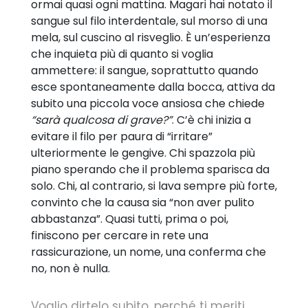
ormai quasi ogni mattina. Magari hai notato il
sangue sul filo interdentale, sul morso di una
mela, sul cuscino al risveglio. È un’esperienza
che inquieta più di quanto si voglia
ammettere: il sangue, soprattutto quando
esce spontaneamente dalla bocca, attiva da
subito una piccola voce ansiosa che chiede
“sarà qualcosa di grave?”
. C’è chi inizia a
evitare il filo per paura di “irritare”
ulteriormente le gengive. Chi spazzola più
piano sperando che il problema sparisca da
solo. Chi, al contrario, si lava sempre più forte,
convinto che la causa sia “non aver pulito
abbastanza”. Quasi tutti, prima o poi,
finiscono per cercare in rete una
rassicurazione, un nome, una conferma che
no, non è nulla.
Voglio dirtelo subito, perché ti meriti