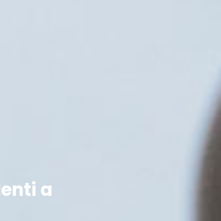
enti a