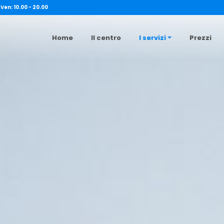
 Ven: 10.00 - 20.00
Home
Il centro
I servizi
Prezzi