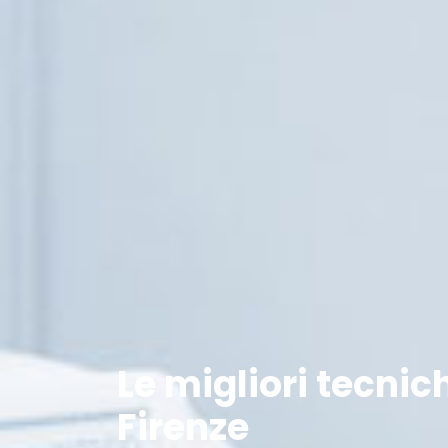
Le migliori tecni
Firenze