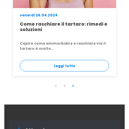
giovedì 07.05.2026
Rimedi denti gialli: cause, soluzioni
professionali e cosa funziona
davvero
Ti è mai capitato di guardarti allo specchio
dopo una…
Leggi tutto