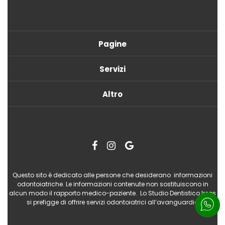
Pagine
Servizi
Altro
Questo sito è dedicato alle persone che desiderano informazioni
odontoiatriche. Le informazioni contenute non sostituiscono in
alcun modo il rapporto medico-paziente. Lo Studio Dentistico Ireos
si prefigge di offrire servizi odontoiatrici all’avanguardia