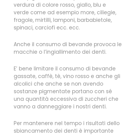
verdura di colore rosso, giallo, blu e
verde come ad esempio more, ciliegie,
fragole, mirtilli, lamponi, barbabietole,
spinaci, carciofi ecc. ecc.
Anche il consumo di bevande provoca le
macchie o l’ingiallimento dei denti.
E’ bene limitare il consumo di bevande
gassate, caffè, tè, vino rosso e anche gli
alcolici che anche se non avendo
sostanze pigmentate portano con sé
una quantità eccessiva di zuccheri che
vanno a danneggiare i nostri denti.
Per mantenere nel tempo i risultati dello
sbiancamento dei denti è importante