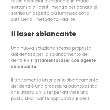
fosse necessario sbiancare in modo
sostanziale i denti, mentre per donare al
sorriso un aspetto più luminoso sono
sufficienti i metodo fai-da-te.
Il laser sbiancante
Una nuova soluzione spesso proposta
dai dentisti per lo sbiancamento dei
denti è il
trattamento laser con agente
sbiancante
.
Il trattamento laser per lo sbiancamento
dei denti è una procedura odontoiatrica
che utilizza un laser per attivare una
pasta sbiancante applicata sui denti.