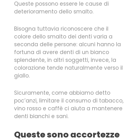
Queste possono essere le cause di
deterioramento dello smalto.
Bisogna tuttavia riconoscere che il
colore dello smalto dei denti varia a
seconda delle persone: alcuni hanno la
fortuna di avere denti di un bianco
splendente, in altri soggetti, invece, la
colorazione tende naturalmente verso il
giallo.
Sicuramente, come abbiamo detto
poc’anzi, limitare il consumo di tabacco,
vino rosso e caffè ci aiuta a mantenere
denti bianchi e sani.
Queste sono accortezze