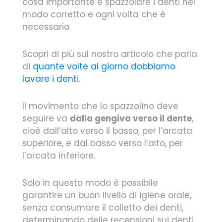
cosa importante è spazzolare i denti nel
modo corretto e ogni volta che è
necessario.
Scopri di più sul nostro articolo che parla
di
quante volte al giorno dobbiamo
lavare i denti
.
Il movimento che lo spazzolino deve
seguire va
dalla gengiva verso il dente
,
cioè dall’alto verso il basso, per l’arcata
superiore, e dal basso verso l’alto, per
l’arcata inferiore.
Solo in questo modo è possibile
garantire un buon livello di igiene orale,
senza consumare il colletto dei denti,
determinando delle recensioni sui denti