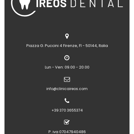
Piazza G. Puccini 4
Firenze, FI - 50144, Italia
Lun - Ven: 09.00 - 20.00
info@clinicaireos.com
+39 370 3655374
P. iva 07047940486