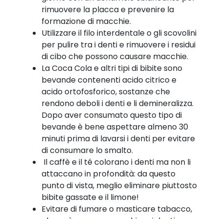
rimuovere la placca e prevenire la
formazione di macchie.
Utilizzare il filo interdentale o gli scovolini
per pulire tra i denti e rimuovere i residui
di cibo che possono causare macchie.
La Coca Cola e altri tipi di bibite sono
bevande contenenti acido citrico e
acido ortofosforico, sostanze che
rendono deboli i denti e li demineralizza.
Dopo aver consumato questo tipo di
bevande è bene aspettare almeno 30
minuti prima di lavarsi i denti per evitare
di consumare lo smalto.
Il caffè e il té colorano i denti ma non li
attaccano in profondità: da questo
punto di vista, meglio eliminare piuttosto
bibite gassate e il limone!
Evitare di fumare o masticare tabacco,