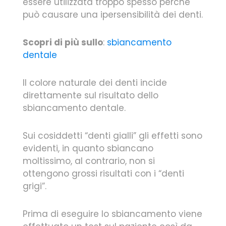
essere utilizzata troppo spesso perché
può causare una ipersensibilità dei denti.
Scopri di più sullo
:
sbiancamento
dentale
Il colore naturale dei denti incide
direttamente sul risultato dello
sbiancamento dentale.
Sui cosiddetti “denti gialli” gli effetti sono
evidenti, in quanto sbiancano
moltissimo, al contrario, non si
ottengono grossi risultati con i “denti
grigi”.
Prima di eseguire lo sbiancamento viene