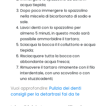
acqua tiepida;
Dopo poco immergere lo spazzolino
nella miscela di bicarbonato di sodio e
sale.
Lava i denti con lo spazzolino per
almeno 5 minuti, in questo modo sarà
possibile ammorbidire il tartaro;
Sciacqua la bocca il il colluttorio e acqua
tiepida;
Risciacquare tutta la bocca con
abbondante acqua fresca;
Rimuovere il tartaro rimanente con il filo
interdentale, con uno scovolino o con
uno stuzzicadenti;
Vuoi approfondire:
Pulizia dei denti
consigli per la detartrasi fai da te