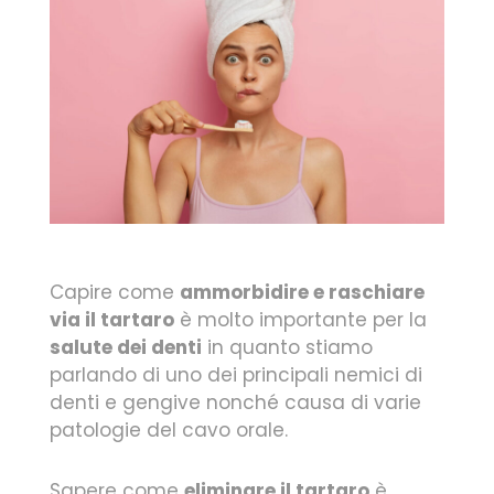
Capire come
ammorbidire e raschiare
via il tartaro
è molto importante per la
salute dei denti
in quanto stiamo
parlando di uno dei principali nemici di
denti e gengive nonché causa di varie
patologie del cavo orale.
Sapere come
eliminare il tartaro
è