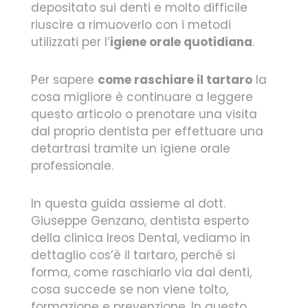
depositato sui denti e molto difficile
riuscire a rimuoverlo con i metodi
utilizzati per l’
igiene orale quotidiana
.
Per sapere
come raschiare il tartaro
la
cosa migliore è continuare a leggere
questo articolo o prenotare una visita
dal proprio dentista per effettuare una
detartrasi tramite un igiene orale
professionale.
In questa guida assieme al dott.
Giuseppe Genzano, dentista esperto
della clinica Ireos Dental, vediamo in
dettaglio cos’è il tartaro, perché si
forma, come raschiarlo via dai denti,
cosa succede se non viene tolto,
formazione e prevenzione. In questo