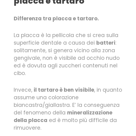
placca e tartaro
Differenza tra placca e tartaro.
La placca è la pellicola che si crea sulla
superficie dentale a causa dei
batteri
:
solitamente, si genera vicino alla zona
gengivale, non è visibile ad occhio nudo
ed è dovuta agli zuccheri contenuti nel
cibo.
Invece,
il tartaro è ben visibile
, in quanto
assume una colorazione
biancastra/giallastra. E’ la conseguenza
del fenomeno della
mineralizzazione
della placca
ed è molto più difficile da
rimuovere.