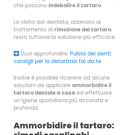
che possono
indebolire il tartaro
.
La visita dal dentista, abbinata al
trattamento di
rimozione del tartaro
,
resta tuttavia la soluzione più efficace.
Vuoi approfondire:
Pulizia dei denti:
consigli per la detartrasi fai da te
Inoltre è possibile ricorrere ad alcune
soluzioni da applicare
ammorbidire il
tartaro dentale a casa
ed effettuare
un’igiene quotidiana più accurata e
profonda.
Ammorbidire il tartaro: