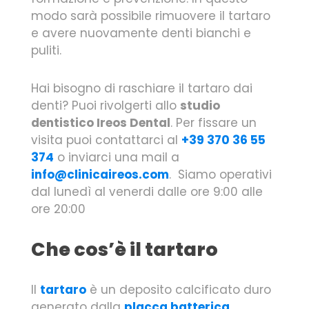
modo sarà possibile rimuovere il tartaro
e avere nuovamente denti bianchi e
puliti.
Hai bisogno di raschiare il tartaro dai
denti? Puoi rivolgerti allo
studio
dentistico Ireos Dental
. Per fissare un
visita puoi contattarci al
+39 370 36 55
374
o inviarci una mail a
info@clinicaireos.com
. Siamo operativi
dal lunedì al venerdi dalle ore 9:00 alle
ore 20:00
Che cos’è il tartaro
Il
tartaro
è un deposito calcificato duro
generato dalla
placca batterica