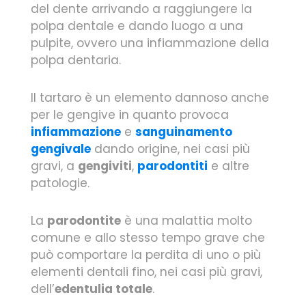
del dente arrivando a raggiungere la
polpa dentale e dando luogo a una
pulpite, ovvero una infiammazione della
polpa dentaria.
Il tartaro è un elemento dannoso anche
per le gengive in quanto provoca
infiammazione
e
sanguinamento
gengivale
dando origine, nei casi più
gravi, a
gengiviti
,
parodontiti
e altre
patologie.
La
parodontite
è una malattia molto
comune e allo stesso tempo grave che
può comportare la perdita di uno o più
elementi dentali fino, nei casi più gravi,
dell’
edentulia totale
.