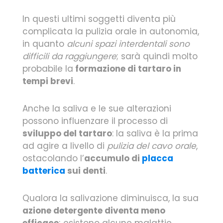
In questi ultimi soggetti diventa più
complicata la pulizia orale in autonomia,
in quanto
alcuni spazi interdentali sono
difficili da raggiungere
; sarà quindi molto
probabile la
formazione di tartaro in
tempi brevi
.
Anche la saliva e le sue alterazioni
possono influenzare il processo di
sviluppo del tartaro
: la saliva è la prima
ad agire a livello di
pulizia del cavo orale
,
ostacolando l’
accumulo di
placca
batterica
sui denti
.
Qualora la salivazione diminuisca, la sua
azione detergente diventa meno
efficace
; esistono alcune malattie