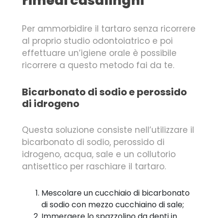
rimedi casalinghi
Per ammorbidire il tartaro senza ricorrere
al proprio studio odontoiatrico e poi
effettuare un’igiene orale è possibile
ricorrere a questo metodo fai da te.
Bicarbonato di sodio e perossido
di idrogeno
Questa soluzione consiste nell’utilizzare il
bicarbonato di sodio, perossido di
idrogeno, acqua, sale e un collutorio
antisettico per raschiare il tartaro.
Mescolare un cucchiaio di bicarbonato
di sodio con mezzo cucchiaino di sale;
Immergere lo spazzolino da denti in