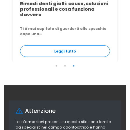
Turismo Dentale in Croazia:
Conviene? Rischi, Costi e Verità
Il turismo dentale in Croazia è da anni una
delle…
Leggi tutto
Attenzione
Le informazioni presenti su questo sito sono fornite
da specialisti nel campo odontoiatrico e hanno