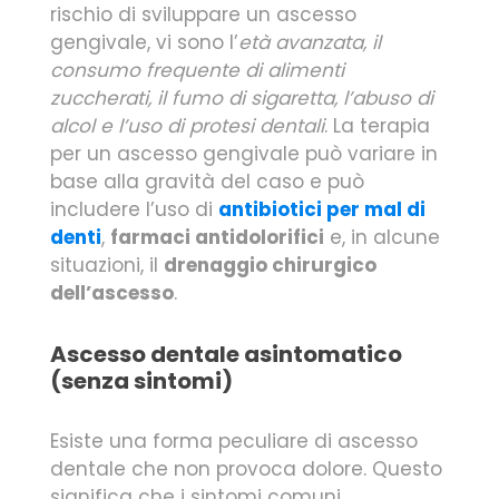
rischio di sviluppare un ascesso
gengivale, vi sono l’
età avanzata, il
consumo frequente di alimenti
zuccherati, il fumo di sigaretta, l’abuso di
alcol e l’uso di protesi dentali
. La terapia
per un ascesso gengivale può variare in
base alla gravità del caso e può
includere l’uso di
antibiotici per mal di
denti
,
farmaci antidolorifici
e, in alcune
situazioni, il
drenaggio chirurgico
dell’ascesso
.
Ascesso dentale asintomatico
(senza sintomi)
Esiste una forma peculiare di ascesso
dentale che non provoca dolore. Questo
significa che i sintomi comuni