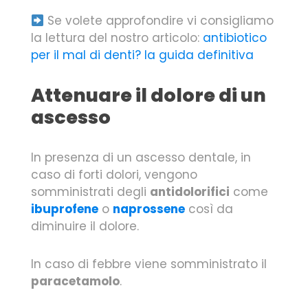
Se volete approfondire vi consigliamo
la lettura del nostro articolo:
antibiotico
per il mal di denti? la guida definitiva
Attenuare il dolore di un
ascesso
In presenza di un ascesso dentale, in
caso di forti dolori, vengono
somministrati degli
antidolorifici
come
ibuprofene
o
naprossene
così da
diminuire il dolore.
In caso di febbre viene somministrato il
paracetamolo
.