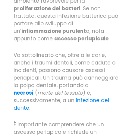
ambiente favorevole per la
proliferazione dei batteri
. Se non
trattata, questa infezione batterica può
portare allo sviluppo di
un’
infiammazione purulent
a, nota
appunto come
ascesso periapicale
.
Va sottolineato che, oltre alle carie,
anche i traumi dentali, come cadute o
incidenti, possono causare ascessi
periapicali. Un trauma può danneggiare
la polpa dentale, portando a
necrosi
(
morte del tessuto
) e,
successivamente, a un
infezione del
dente
.
È importante comprendere che un
ascesso periapicale richiede un