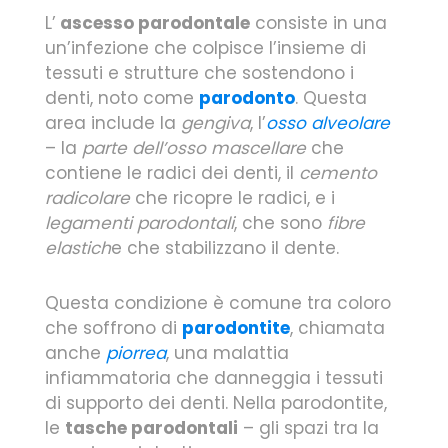
L’
ascesso parodontale
consiste in una
un’infezione che colpisce l’insieme di
tessuti e strutture che sostendono i
denti, noto come
parodonto
. Questa
area include la
gengiva
, l’
osso alveolare
– la
parte dell’osso mascellare
che
contiene le radici dei denti, il
cemento
radicolare
che ricopre le radici, e i
legamenti parodontali
, che sono
fibre
elastich
e che stabilizzano il dente.
Questa condizione è comune tra coloro
che soffrono di
parodontite
, chiamata
anche
piorrea
, una malattia
infiammatoria che danneggia i tessuti
di supporto dei denti. Nella parodontite,
le
tasche parodontali
– gli spazi tra la