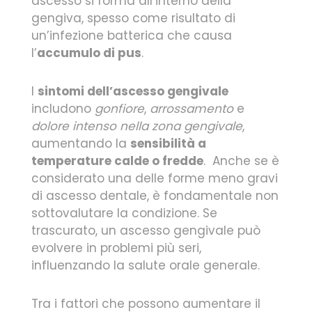
ascesso si forma all’interno della
gengiva, spesso come risultato di
un’infezione batterica che causa
l’
accumulo di pus
.
I
sintomi dell’ascesso gengivale
includono
gonfiore
,
arrossamento
e
dolore intenso nella zona gengivale
,
aumentando la
sensibilità a
temperature calde o fredde
. Anche se è
considerato una delle forme meno gravi
di ascesso dentale, è fondamentale non
sottovalutare la condizione. Se
trascurato, un ascesso gengivale può
evolvere in problemi più seri,
influenzando la salute orale generale.
Tra i fattori che possono aumentare il