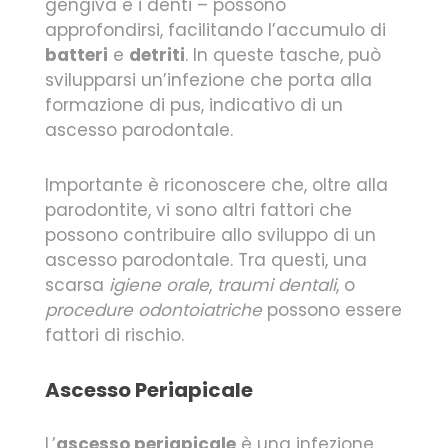
gengiva e i denti – possono
approfondirsi, facilitando l’accumulo di
batteri
e
detriti
. In queste tasche, può
svilupparsi un’infezione che porta alla
formazione di pus, indicativo di un
ascesso parodontale.
Importante è riconoscere che, oltre alla
parodontite, vi sono altri fattori che
possono contribuire allo sviluppo di un
ascesso parodontale. Tra questi, una
scarsa
igiene orale
,
traumi dentali
, o
procedure odontoiatriche
possono essere
fattori di rischio.
Ascesso Periapicale
L’
ascesso periapicale
è una infezione