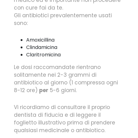
medico ed è importante non procedere
con cure fai da te.
Gli antibiotici prevalentemente usati
sono:
Amoxicillina
Clindamicina
Claritromicina
Le dosi raccomandate rientrano
solitamente nei 2-3 grammi di
antibiotico al giorno (1 compressa ogni
8-12 ore)
per
5-6 giorni.
Vi ricordiamo di consultare il proprio
dentista di fiducia e di leggere il
foglietto illustrativo prima di prendere
qualsiasi medicinale o antibiotico.