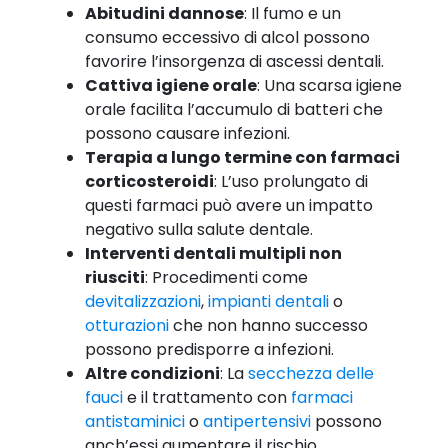
Abitudini dannose
: Il fumo e un
consumo eccessivo di alcol possono
favorire l’insorgenza di ascessi dentali.
Cattiva igiene orale
: Una scarsa igiene
orale facilita l’accumulo di batteri che
possono causare infezioni.
Terapia a lungo termine con farmaci
corticosteroidi
: L’uso prolungato di
questi farmaci può avere un impatto
negativo sulla salute dentale.
Interventi dentali multipli non
riusciti
: Procedimenti come
devitalizzazioni
,
impianti dentali
o
otturazioni
che non hanno successo
possono predisporre a infezioni.
Altre condizioni
: La
secchezza delle
fauci
e il trattamento con
farmaci
antistaminici
o
antipertensivi
possono
anch’essi aumentare il rischio.