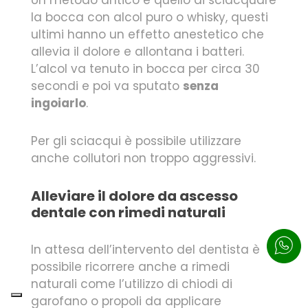
Un metodo antico è quello di sciacquare
la bocca con alcol puro o whisky, questi
ultimi hanno un effetto anestetico che
allevia il dolore e allontana i batteri.
L’alcol va tenuto in bocca per circa 30
secondi e poi va sputato
senza
ingoiarlo
.
Per gli sciacqui è possibile utilizzare
anche collutori non troppo aggressivi.
Alleviare il dolore da ascesso
dentale con rimedi naturali
In attesa dell’intervento del dentista è
possibile ricorrere anche a rimedi
naturali come l’utilizzo di chiodi di
garofano o propoli da applicare