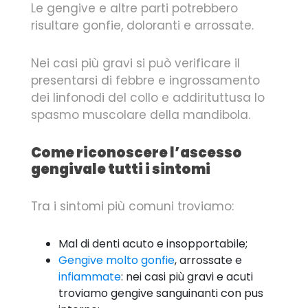
Le gengive e altre parti potrebbero
risultare gonfie, doloranti e arrossate.
Nei casi più gravi si può verificare il
presentarsi di febbre e ingrossamento
dei linfonodi del collo e addirituttusa lo
spasmo muscolare della mandibola.
Come riconoscere l’ascesso
gengivale tutti i sintomi
Tra i sintomi più comuni troviamo:
Mal di denti acuto e insopportabile;
Gengive molto gonfie
, arrossate e
infiammate
: nei casi più gravi e acuti
troviamo gengive sanguinanti con pus