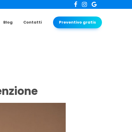
Blog
Contatti
Preventivo gratis
venzione