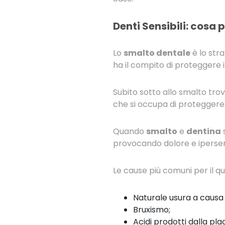
Denti Sensibili: cosa 
Lo
smalto dentale
è lo stra
ha il compito di proteggere i
Subito sotto allo smalto tro
che si occupa di proteggere l
Quando
smalto
e
dentina
s
provocando dolore e ipersens
Le cause più comuni per il qu
Naturale usura a causa
Bruxismo;
Acidi prodotti dalla pla