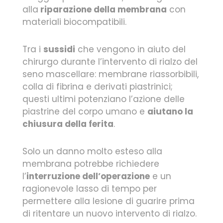
alla
riparazione della membrana
con
materiali biocompatibili.
Tra i
sussidi
che vengono in aiuto del
chirurgo durante l’intervento di rialzo del
seno mascellare: membrane riassorbibili,
colla di fibrina e derivati piastrinici;
questi ultimi potenziano l’azione delle
piastrine del corpo umano e
aiutano la
chiusura della ferita
.
Solo un danno molto esteso alla
membrana potrebbe richiedere
l’
interruzione dell’operazione
e un
ragionevole lasso di tempo per
permettere alla lesione di guarire prima
di ritentare un nuovo intervento di rialzo.