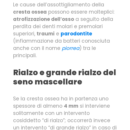
Le cause dell’assottigliamento della
cresta ossea
possono essere molteplici:
atrofizzazione dell’osso
a seguito della
perdita dei denti molari e premolari
superiori,
traumi
e
parodontite
(infiammazione da batteri conosciuta
anche con il nome
piorrea
) tra le
principali.
Rialzo e grande rialzo del
seno mascellare
Se la cresta ossea ha in partenza uno
spessore di almeno
4 mm
si interviene
solitamente con un intervento
cosiddetto “di rialzo”; occorrerà invece
un intervento “di grande rialzo” in caso di