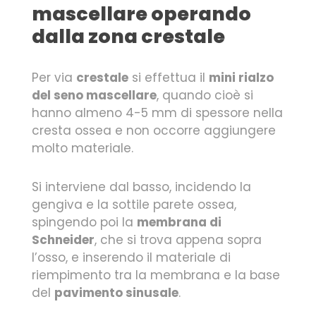
mascellare operando
dalla zona crestale
Per via
crestale
si effettua il
mini rialzo
del seno mascellare
, quando cioè si
hanno almeno 4-5 mm di spessore nella
cresta ossea e non occorre aggiungere
molto materiale.
Si interviene dal basso, incidendo la
gengiva e la sottile parete ossea,
spingendo poi la
membrana di
Schneider
, che si trova appena sopra
l’osso, e inserendo il materiale di
riempimento tra la membrana e la base
del
pavimento sinusale
.