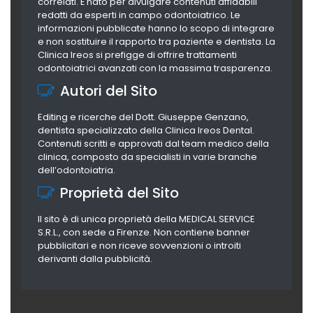
correlati. È nato per divulgare contenuti affidabili
redatti da esperti in campo odontoiatrico. Le
informazioni pubblicate hanno lo scopo di integrare
e non sostituire il rapporto tra paziente e dentista. La
Clinica Ireos si prefigge di offrire trattamenti
odontoiatrici avanzati con la massima trasparenza.
Autori del Sito
Editing e ricerche del Dott. Giuseppe Genzano,
dentista specializzato della Clinica Ireos Dental.
Contenuti scritti e approvati dal team medico della
clinica, composto da specialisti in varie branche
dell’odontoiatria.
Proprietà del Sito
Il sito è di unica proprietà della MEDICAL SERVICE
S.R.L., con sede a Firenze. Non contiene banner
pubblicitari e non riceve sovvenzioni o introiti
derivanti dalla pubblicità.