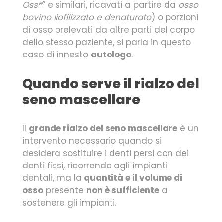
Oss®
” e similari, ricavati a partire da
osso
bovino liofilizzato e denaturato
) o porzioni
di osso prelevati da altre parti del corpo
dello stesso paziente, si parla in questo
caso di innesto
autologo
.
Quando serve il rialzo del
seno mascellare
Il
grande rialzo del seno mascellare
è un
intervento necessario quando si
desidera sostituire i denti persi con dei
denti fissi, ricorrendo agli impianti
dentali, ma la
quantità e il volume di
osso
presente
non è sufficiente
a
sostenere gli impianti.