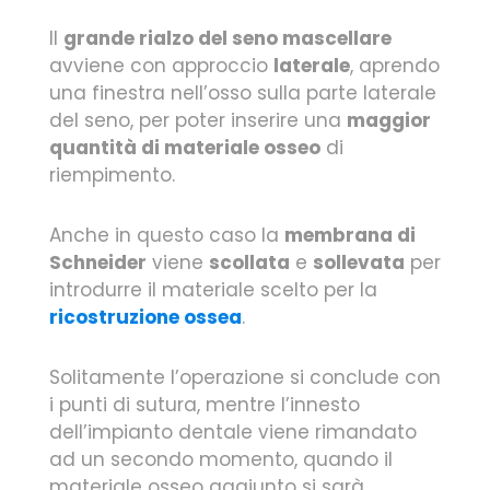
Il
grande rialzo del seno mascellare
avviene con approccio
laterale
, aprendo
una finestra nell’osso sulla parte laterale
del seno, per poter inserire una
maggior
quantità di materiale osseo
di
riempimento.
Anche in questo caso la
membrana di
Schneider
viene
scollata
e
sollevata
per
introdurre il materiale scelto per la
ricostruzione ossea
.
Solitamente l’operazione si conclude con
i punti di sutura, mentre l’innesto
dell’impianto dentale viene rimandato
ad un secondo momento, quando il
materiale osseo aggiunto si sarà