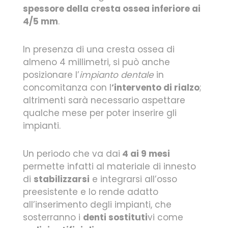
spessore della cresta ossea inferiore ai
4/5 mm
.
In presenza di una cresta ossea di
almeno 4 millimetri, si può anche
posizionare l’
impianto dentale
in
concomitanza con l
’intervento di rialzo
;
altrimenti sarà necessario aspettare
qualche mese per poter inserire gli
impianti.
Un periodo che va dai
4 ai 9 mesi
permette infatti al materiale di innesto
di
stabilizzarsi
e integrarsi all’osso
preesistente e lo rende adatto
all’inserimento degli impianti, che
sosterranno i
denti sostituti
vi come