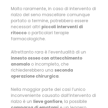
Molto raramente, in caso di intervento di
rialzo del seno mascellare comunque
portato a termine, potrebbero essere
necessari altri
piccoli interventi di
ritocco
o particolari terapie
farmacologiche.
Altrettanto rara è l’eventualità di un
innesto osseo con attecchimento
anomalo
o incompleto, che
richiederebbero una
seconda
operazione chirurgica
.
Nella maggior parte dei casi l’unico
inconveniente causato dall’intervento di
rialzo è un
lieve gonfiore
, la possibile
comparsa di ematomi
e un leggero