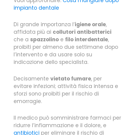
Vuoi approfondire:
Cosa mangiare dopo
impianto dentale
Di grande importanza l’
igiene orale
,
affidata più ai
collutori antibatterici
che a
spazzolino
e
filo interdentale
,
proibiti per almeno due settimane dopo
l’intervento e da usare solo su
indicazione dello specialista.
Decisamente
vietato fumare
, per
evitare infezioni; attività fisica intensa e
sforzi sono proibiti per il rischio di
emorragie.
Il medico può somministrare farmaci per
ridurre l’infiammazione e il dolore, e
antibiotici
per eliminare il rischio di