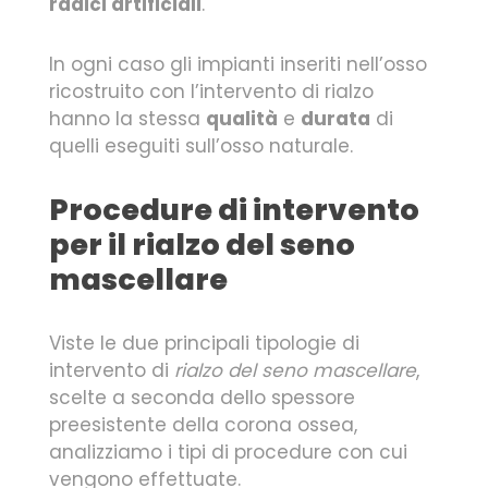
radici artificiali
.
In ogni caso gli impianti inseriti nell’osso
ricostruito con l’intervento di rialzo
hanno la stessa
qualità
e
durata
di
quelli eseguiti sull’osso naturale.
Procedure di intervento
per il rialzo del seno
mascellare
Viste le due principali tipologie di
intervento di
rialzo del seno mascellare
,
scelte a seconda dello spessore
preesistente della corona ossea,
analizziamo i tipi di procedure con cui
vengono effettuate.