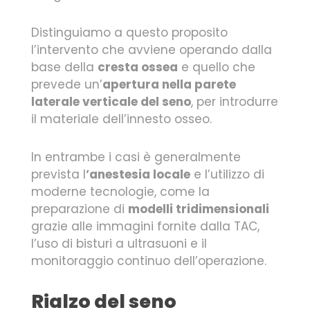
Distinguiamo a questo proposito
l’intervento che avviene operando dalla
base della
cresta ossea
e quello che
prevede un’
apertura nella parete
laterale verticale del seno
, per introdurre
il materiale dell’innesto osseo.
In entrambe i casi è generalmente
prevista l
’anestesia locale
e l’utilizzo di
moderne tecnologie, come la
preparazione di
modelli tridimensionali
grazie alle immagini fornite dalla TAC,
l’uso di bisturi a ultrasuoni e il
monitoraggio continuo dell’operazione.
Rialzo del seno