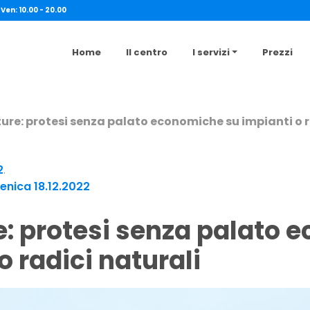
 Ven: 10.00 - 20.00
Home
Il centro
I servizi
Prezzi
re: protesi senza palato economiche su impianti o r
2
.
nica 18.12.2022
o radici naturali