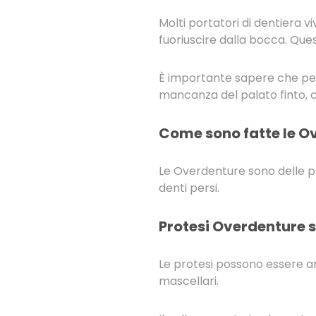
Molti portatori di dentiera
fuoriuscire dalla bocca. Ques
È importante sapere che per 
mancanza del palato finto, 
Come sono fatte le O
Le Overdenture sono delle pro
denti persi.
Protesi Overdenture s
Le protesi possono essere a
mascellari.