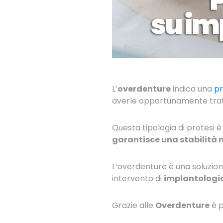
L’
overdenture
indica una
pr
averle opportunamente trat
Questa tipologia di protesi è
garantisce una stabilità
L’overdenture è una soluzion
intervento di
implantologi
Grazie alle
Overdenture
è p