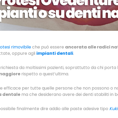
otesi rimovibile
che può essere
ancorata alle radici nat
tate, oppure agli
impianti dentali
.
 richiesta da moltissimi pazienti, soprattutto da chi porta 
 maggiore
rispetto a quest’ultima.
e efficace per tutte quelle persone che non possono o no
a dentale
ma che desiderano avere dei denti stabiliti in 
ossibile finalmente dire addio alle paste adesive tipo
Kuk