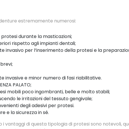
erdenture estremamente numerosi:
 protesi durante la masticazioni;
iori rispetto agli impianti dentali;
invasivo per l’inserimento della protesi e la preparazione
brevi;
nvasive e minor numero di fasi riabilitative.
 SENZA PALATO;
si mobili poco ingombranti, belle e molto stabili;
endo le irritazioni del tessuto gengivale;
onvenienti degli adesivi per protesi.
re e la sicurezza in sé.
vantaggi di questa tipologia di protesi sono notevoli, qu