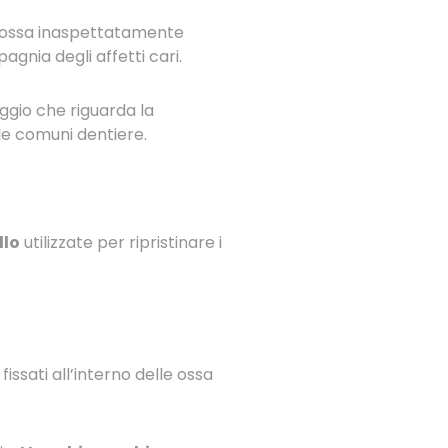
 possa inaspettatamente
agnia degli affetti cari.
ggio che riguarda la
le comuni dentiere.
llo
utilizzate per ripristinare i
 fissati all’interno delle ossa