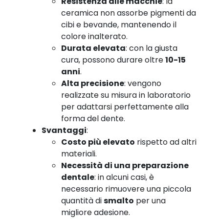
Resistenza alle macchie
: la
ceramica non assorbe pigmenti da
cibi e bevande, mantenendo il
colore inalterato.
Durata elevata
: con la giusta
cura, possono durare oltre
10-15
anni
.
Alta precisione
: vengono
realizzate su misura in laboratorio
per adattarsi perfettamente alla
forma del dente.
Svantaggi
:
Costo più elevato
rispetto ad altri
materiali.
Necessità di una preparazione
dentale
: in alcuni casi, è
necessario rimuovere una piccola
quantità di
smalto
per una
migliore adesione.