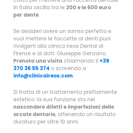
in Italia oscilla tra le
200 e le 600 euro
per dente
.
Se desideri avere un sorriso perfetto e
vuoi mettere le faccette ai denti puoi
rivolgerti alla clinica Ireos Dental di
Firenze e al dott. Giuseppe Genzano.
Prenota una visita
chiamando il
+39
370 36 55 374
o scrivendo a
info@clinicaireos.com
.
Si tratta di un trattamento prettamente
estetico: la sua funzione sta nel
nascondere difetti e imperfezioni delle
arcate dentarie
, ottenendo un risultato
duraturo per oltre 10 anni.