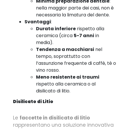
Minima preparazione dentale
:
nella maggior parte dei casi, non è
necessaria la limatura del dente.
Svantaggi
:
Durata inferiore
rispetto alla
ceramica (circa
5-7 anni
in
media).
Tendenza a macchiarsi
nel
tempo, soprattutto con
l’assunzione frequente di caffè, tè o
vino rosso.
Meno resistente ai traumi
rispetto alla ceramica o al
disilicato di litio.
Disilicato di Litio
Le
faccette in disilicato di litio
rappresentano una soluzione innovativa