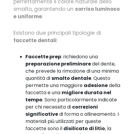
perfettamente il colore naturale dello
smalto, garantendo un
sorriso luminoso
e uniforme
.
Esistono due principali tipologie di
faccette dentali
:
Faccette prep
: richiedono una
preparazione preliminare
del dente,
che prevede la rimozione di una minima
quantità di
smalto dentale
. Questo
permette una maggiore
adesione
della
faccetta e una
migliore durata nel
tempo
. Sono particolarmente indicate
per chi necessita di
correzioni
significative
di forma o allineamento. I
materiali più utilizzati per queste
faccette sono il
disilicato di litio
, la