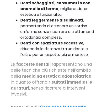
Denti scheggiati, consumati o con
anomalie di forma
, migliorandone
estetica e funzionalità.
Denti leggermente disallineati
,
permettendo di ottenere un sorriso
uniforme senza ricorrere a trattamenti
ortodontici complessi.
Denti con spaziature eccessive
,
riducendo la distanza tra un dente e
l’altro per un aspetto più armonioso.
Le
faccette dentali
rappresentano una
delle tecniche più richieste nell’ambito
della
medicina estetica odontoiatrica
,
in quanto offrono
risultati immediati e
duraturi
, senza ricorrere a interventi
invasivi.