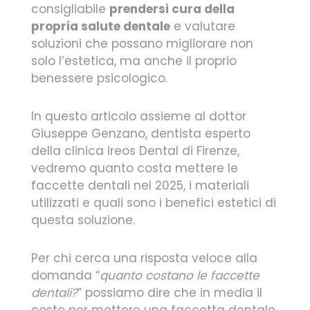
consigliabile
prendersi cura della
propria salute dentale
e valutare
soluzioni che possano migliorare non
solo l’estetica, ma anche il proprio
benessere psicologico.
In questo articolo assieme al dottor
Giuseppe Genzano, dentista esperto
della clinica Ireos Dental di Firenze,
vedremo quanto costa mettere le
faccette dentali nel 2025, i materiali
utilizzati e quali sono i benefici estetici di
questa soluzione.
Per chi cerca una risposta veloce alla
domanda “
quanto costano le faccette
dentali?
” possiamo dire che in media il
costo per mettere una faccetta dentale