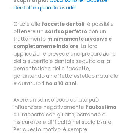
Scopri di più:
Cosa sono le faccette
dentali e quando usarle
Grazie alle
faccette dentali
, è possibile
ottenere un
sorriso perfetto
con un
trattamento
minimamente invasivo e
completamente indolore
. La loro
applicazione prevede una preparazione
della superficie dentale seguita dalla
cementazione delle faccette,
garantendo un effetto estetico naturale
e duraturo
fino a 10 anni
.
Avere un sorriso poco curato può
influenzare negativamente
l’autostima
e il rapporto con gli altri, portando a
insicurezze e difficoltà nel socializzare.
Per questo motivo, è sempre