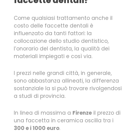
faccette dentali?
Come qualsiasi trattamento anche il
costo delle faccette dentali è
influenzato da tanti fattori: la
collocazione dello studio dentistico,
l’onorario del dentista, la qualità dei
materiali impiegati e così via.
I prezzi nelle grandi città, in generale,
sono abbastanza allineati, la differenza
sostanziale la si può trovare rivolgendosi
a studi di provincia.
In linea di massima a
Firenze
il prezzo di
una faccetta in ceramica oscilla tra i
300 e i 1000 euro
.