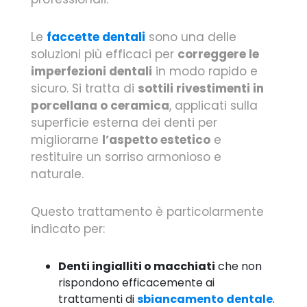
Le
faccette dentali
sono una delle
soluzioni più efficaci per
correggere le
imperfezioni dentali
in modo rapido e
sicuro. Si tratta di
sottili rivestimenti in
porcellana o ceramica
, applicati sulla
superficie esterna dei denti per
migliorarne
l’aspetto estetico
e
restituire un sorriso armonioso e
naturale.
Questo trattamento è particolarmente
indicato per:
Denti ingialliti o macchiati
che non
rispondono efficacemente ai
trattamenti di
sbiancamento dentale
.