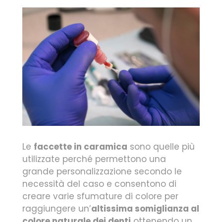
Le
faccette in caramica
sono quelle più
utilizzate perché permettono una
grande personalizzazione secondo le
necessità del caso e consentono di
creare varie sfumature di colore per
raggiungere un’
altissima somiglianza al
colore naturale dei denti
ottenendo un