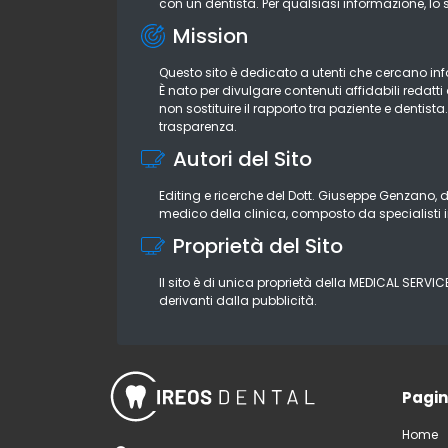
con un dentista. Per qualsiasi informazione, lo 
Mission
Questo sito è dedicato a utenti che cercano infor
È nato per divulgare contenuti affidabili redatt
non sostituire il rapporto tra paziente e dentist
trasparenza.
Autori del Sito
Editing e ricerche del Dott. Giuseppe Genzano, d
medico della clinica, composto da specialisti i
Proprietà del Sito
Il sito è di unica proprietà della MEDICAL SERVIC
derivanti dalla pubblicità.
Pagi
Home