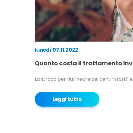
lunedì 07.11.2022
Quanto costa il trattamento Invi
La strada per riallineare dei denti “storti”
Leggi tutto