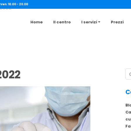
 Ven: 10.00 - 20.00
 2022
Home
Il centro
I servizi
Prezzi
2022
Ce
C
Bl
Ca
cu
Fa