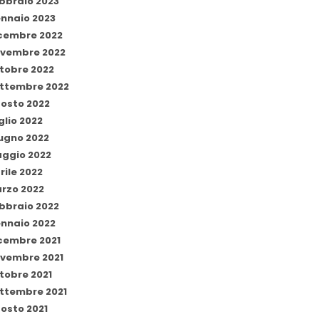
bbraio 2023
nnaio 2023
cembre 2022
vembre 2022
tobre 2022
ttembre 2022
osto 2022
glio 2022
ugno 2022
ggio 2022
rile 2022
rzo 2022
bbraio 2022
nnaio 2022
cembre 2021
vembre 2021
tobre 2021
ttembre 2021
osto 2021