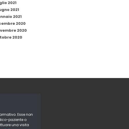
glio 2021
ugno 2021
nnaio 2021
cembre 2020
vembre 2020
tobre 2020
formativo. Esse non
dico-paziente o
ettuare una visita