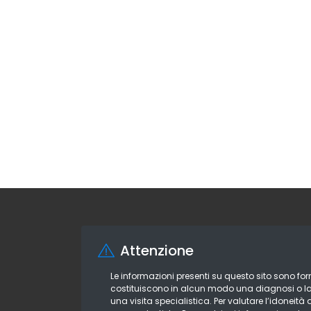
Attenzione
Le informazioni presenti su questo sito sono f
costituiscono in alcun modo una diagnosi o la 
una visita specialistica. Per valutare l’idoneit