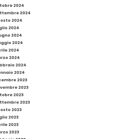
tobre 2024
ttembre 2024
osto 2024
glio 2024
ugno 2024
ggio 2024
rile 2024
rzo 2024
bbraio 2024
nnaio 2024
cembre 2023
vembre 2023
tobre 2023
ttembre 2023
osto 2023
glio 2023
rile 2023
rzo 2023