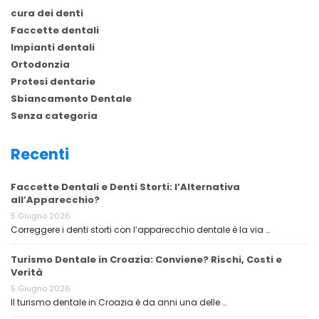
cura dei denti
Faccette dentali
Impianti dentali
Ortodonzia
Protesi dentarie
Sbiancamento Dentale
Senza categoria
Recenti
Faccette Dentali e Denti Storti: l’Alternativa
all’Apparecchio?
5 Giugno 2026
Correggere i denti storti con l’apparecchio dentale è la via …
Turismo Dentale in Croazia: Conviene? Rischi, Costi e
Verità
5 Giugno 2026
Il turismo dentale in Croazia è da anni una delle …