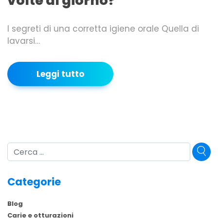
volte al giorno?
I segreti di una corretta igiene orale Quella di
lavarsi…
Leggi tutto
Cerca
Categorie
Blog
Carie e otturazioni