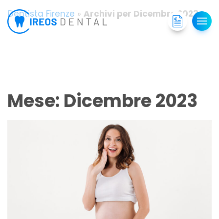
Dentista Firenze
»
Archivi per Dicembre 2023
Mese:
Dicembre 2023