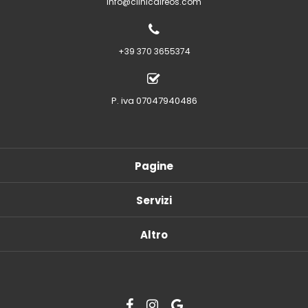
info@clinicaireos.com
+39 370 3655374
P. iva 07047940486
Pagine
Servizi
Altro