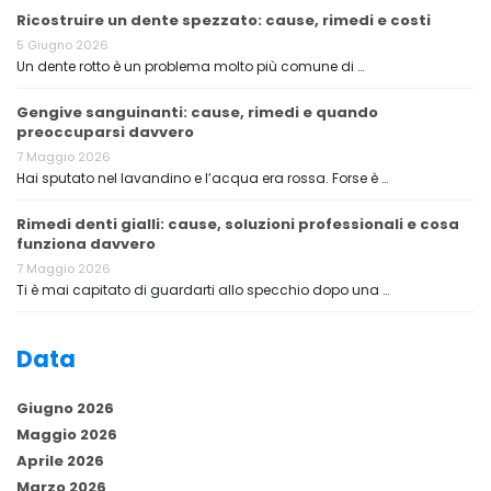
Ricostruire un dente spezzato: cause, rimedi e costi
5 Giugno 2026
Un dente rotto è un problema molto più comune di …
Gengive sanguinanti: cause, rimedi e quando
preoccuparsi davvero
7 Maggio 2026
Hai sputato nel lavandino e l’acqua era rossa. Forse è …
Rimedi denti gialli: cause, soluzioni professionali e cosa
funziona davvero
7 Maggio 2026
Ti è mai capitato di guardarti allo specchio dopo una …
Data
Giugno 2026
Maggio 2026
Aprile 2026
Marzo 2026