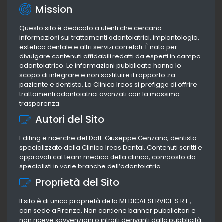
Mission
Questo sito è dedicato a utenti che cercano
informazioni sui trattamenti odontoiatrici, implantologia,
estetica dentale e altri servizi correlati. È nato per
divulgare contenuti affidabili redatti da esperti in campo
odontoiatrico. Le informazioni pubblicate hanno lo
scopo di integrare e non sostituire il rapporto tra
paziente e dentista. La Clinica Ireos si prefigge di offrire
trattamenti odontoiatrici avanzati con la massima
trasparenza.
Autori del Sito
Editing e ricerche del Dott. Giuseppe Genzano, dentista
specializzato della Clinica Ireos Dental. Contenuti scritti e
approvati dal team medico della clinica, composto da
specialisti in varie branche dell’odontoiatria.
Proprietà del Sito
Il sito è di unica proprietà della MEDICAL SERVICE S.R.L.,
con sede a Firenze. Non contiene banner pubblicitari e
non riceve sovvenzioni o introiti derivanti dalla pubblicità.