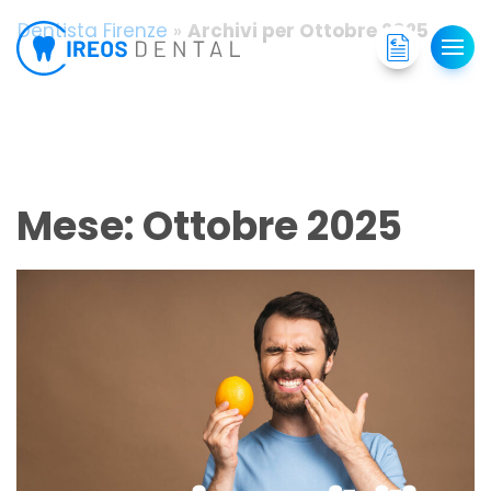
Dentista Firenze
»
Archivi per Ottobre 2025
Mese:
Ottobre 2025