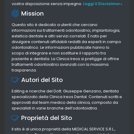
vostra disposizione senza impegno.
Leggi il Disclaimer»
Mission
Questo sito è dedicato a utenti che cercano
informazioni sui trattamenti odontoiatrici, implantologia,
estetica dentale e altri servizi correlati. È nato per
divulgare contenuti affidabili redatti da esperti in campo
odontoiatrico. Le informazioni pubblicate hanno lo
scopo di integrare e non sostituire il rapporto tra
paziente e dentista. La Clinica Ireos si prefigge di offrire
trattamenti odontoiatrici avanzati con la massima
trasparenza.
Autori del Sito
Editing e ricerche del Dott. Giuseppe Genzano, dentista
specializzato della Clinica Ireos Dental. Contenuti scritti e
approvati dal team medico della clinica, composto da
specialisti in varie branche dell’odontoiatria.
Proprietà del Sito
Il sito è di unica proprietà della MEDICAL SERVICE S.R.L.,