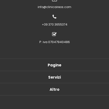
info@clinicaireos.com
+39 370 3655374
P. iva 07047940486
Pagine
Servizi
Altro