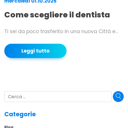
mercoledì 01.10.2025
Come scegliere il dentista
Ti sei da poco trasferito in una nuova Città e…
Leggi tutto
Cerca
Categorie
Blog