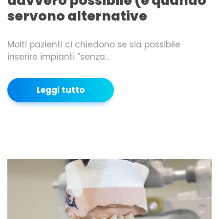
davvero possibile (e quando
servono alternative
Molti pazienti ci chiedono se sia possibile
inserire impianti “senza…
Leggi tutto