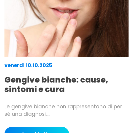
venerdì 10.10.2025
Gengive bianche: cause,
sintomi e cura
Le gengive bianche non rappresentano di per
sé una diagnosi,…