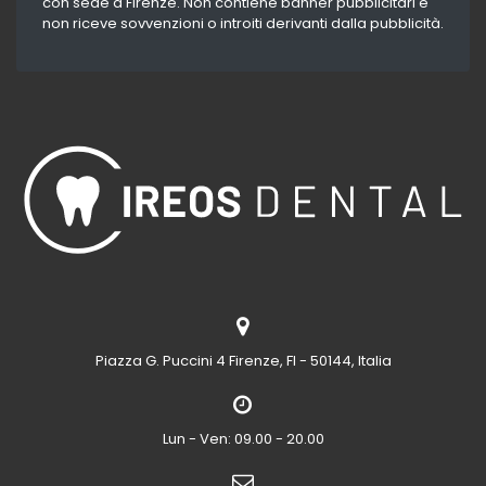
con sede a Firenze. Non contiene banner pubblicitari e
non riceve sovvenzioni o introiti derivanti dalla pubblicità.
Piazza G. Puccini 4
Firenze, FI - 50144, Italia
Lun - Ven: 09.00 - 20.00