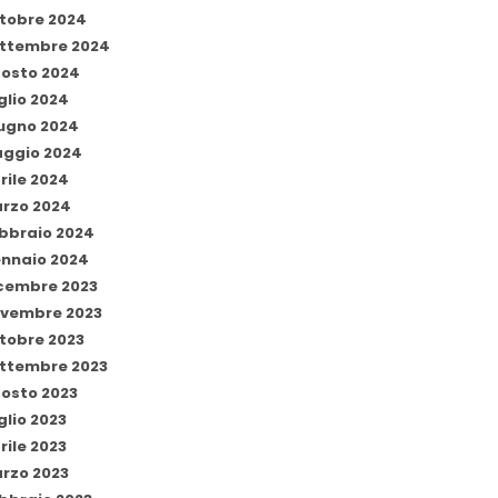
tobre 2024
ttembre 2024
osto 2024
glio 2024
ugno 2024
ggio 2024
rile 2024
rzo 2024
bbraio 2024
nnaio 2024
cembre 2023
vembre 2023
tobre 2023
ttembre 2023
osto 2023
glio 2023
rile 2023
rzo 2023