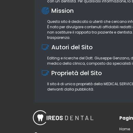
con un dentista. Per qualsiasi informazione, lo 
Mission
Questo sito è dedicato a utenti che cercano infor
È nato per divulgare contenuti affidabili redatt
non sostituire il rapporto tra paziente e dentist
trasparenza.
Autori del Sito
Editing e ricerche del Dott. Giuseppe Genzano, d
medico della clinica, composto da specialisti i
Proprietà del Sito
Il sito è di unica proprietà della MEDICAL SERVIC
derivanti dalla pubblicità.
Pagi
Home