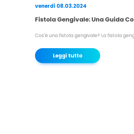
venerdì 08.03.2024
Fistola Gengivale: Una Guida C
Cos'è una fistola gengivale? La fistola gen
Leggi tutto