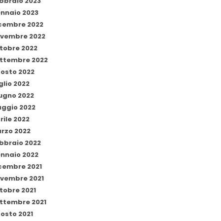
bbraio 2023
nnaio 2023
cembre 2022
vembre 2022
tobre 2022
ttembre 2022
osto 2022
glio 2022
ugno 2022
ggio 2022
rile 2022
rzo 2022
bbraio 2022
nnaio 2022
cembre 2021
vembre 2021
tobre 2021
ttembre 2021
osto 2021