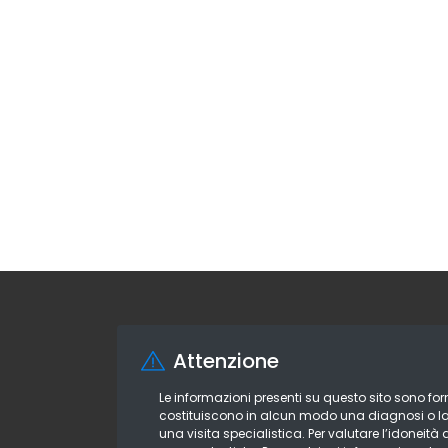
Attenzione
Le informazioni presenti su questo sito sono f
costituiscono in alcun modo una diagnosi o la 
una visita specialistica. Per valutare l’idoneit