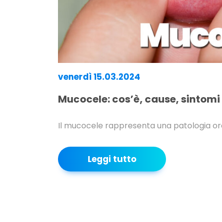
venerdì 15.03.2024
Mucocele: cos’è, cause, sintomi
Il mucocele rappresenta una patologia oral
Leggi tutto