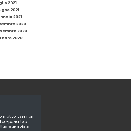
glio 2021
ugno 2021
nnaio 2021
cembre 2020
vembre 2020
tobre 2020
formativo. Esse non
dico-paziente o
ettuare una visita