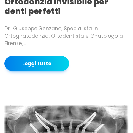
Ortodonzia invisibile per
denti perfetti
Dr. Giuseppe Genzano, Specialista in
Ortognatodonzia, Ortodontista e Gnatologo a
Firenze,…
Leggi tutto