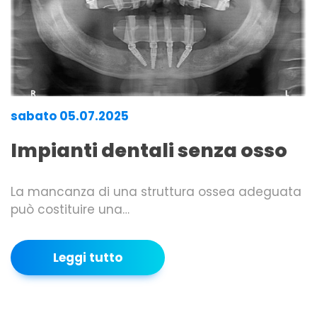
sabato 05.07.2025
Impianti dentali senza osso
La mancanza di una struttura ossea adeguata
può costituire una…
Leggi tutto