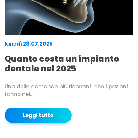
lunedì 28.07.2025
Quanto costa un impianto
dentale nel 2025
Una delle domande più ricorrenti che i pazienti
fanno nel…
Leggi tutto