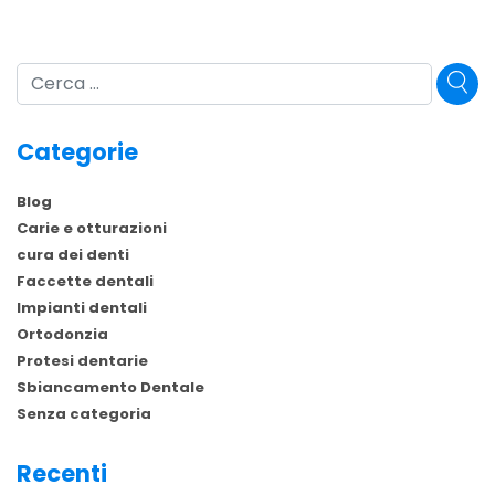
Cerca
Categorie
Blog
Carie e otturazioni
cura dei denti
Faccette dentali
Impianti dentali
Ortodonzia
Protesi dentarie
Sbiancamento Dentale
Senza categoria
Recenti