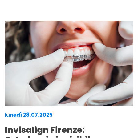
lunedì 28.07.2025
Invisalign Firenze: