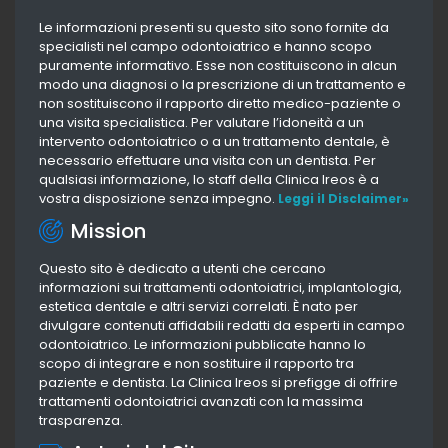
Le informazioni presenti su questo sito sono fornite da
specialisti nel campo odontoiatrico e hanno scopo
puramente informativo. Esse non costituiscono in alcun
modo una diagnosi o la prescrizione di un trattamento e
non sostituiscono il rapporto diretto medico-paziente o
una visita specialistica. Per valutare l’idoneità a un
intervento odontoiatrico o a un trattamento dentale, è
necessario effettuare una visita con un dentista. Per
qualsiasi informazione, lo staff della Clinica Ireos è a
vostra disposizione senza impegno.
Leggi il Disclaimer»
Mission
Questo sito è dedicato a utenti che cercano
informazioni sui trattamenti odontoiatrici, implantologia,
estetica dentale e altri servizi correlati. È nato per
divulgare contenuti affidabili redatti da esperti in campo
odontoiatrico. Le informazioni pubblicate hanno lo
scopo di integrare e non sostituire il rapporto tra
paziente e dentista. La Clinica Ireos si prefigge di offrire
trattamenti odontoiatrici avanzati con la massima
trasparenza.