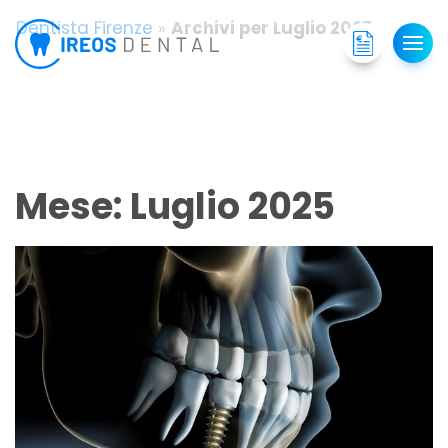
Dentista Firenze
»
Archivi per Luglio 2025
Mese:
Luglio 2025