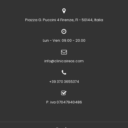
Piazza G. Puccini 4
Firenze, FI - 50144, Italia
Lun - Ven: 09.00 - 20.00
info@clinicaireos.com
+39 370 3655374
P. iva 07047940486