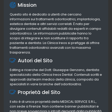
Mission
Questo sito è dedicato a utenti che cercano
informazioni sui trattamenti odontoiatrici, implantologia,
estetica dentale e altri servizi correlati. È nato per
divulgare contenuti affidabili redatti da esperti in campo
odontoiatrico. Le informazioni pubblicate hanno lo
scopo di integrare e non sostituire il rapporto tra
paziente e dentista. La Clinica Ireos si prefigge di offrire
trattamenti odontoiatrici avanzati con la massima
trasparenza.
Autori del Sito
Editing e ricerche del Dott. Giuseppe Genzano, dentista
specializzato della Clinica Ireos Dental. Contenuti scritti e
approvati dal team medico della clinica, composto da
specialisti in varie branche dell’odontoiatria.
Proprietà del Sito
Il sito è di unica proprietà della MEDICAL SERVICE S.R.L.,
con sede a Firenze. Non contiene banner pubblicitari e
non riceve sovvenzioni o introiti derivanti dalla pubblicità.