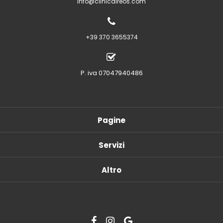
info@clinicaireos.com
+39 370 3655374
P. iva 07047940486
Pagine
Servizi
Altro