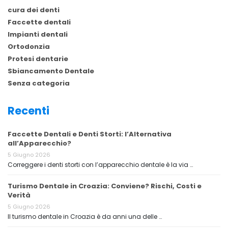
cura dei denti
Faccette dentali
Impianti dentali
Ortodonzia
Protesi dentarie
Sbiancamento Dentale
Senza categoria
Recenti
Faccette Dentali e Denti Storti: l’Alternativa
all’Apparecchio?
5 Giugno 2026
Correggere i denti storti con l’apparecchio dentale è la via …
Turismo Dentale in Croazia: Conviene? Rischi, Costi e
Verità
5 Giugno 2026
Il turismo dentale in Croazia è da anni una delle …