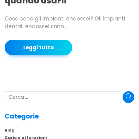
quando usarli
Cosa sono gli impianti endossei? Gli impianti
dentali endossei sono…
Leggi tutto
Cerca
Categorie
Blog
Carie e otturazioni