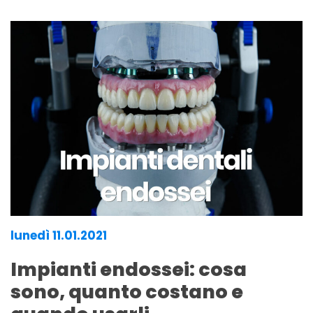
lunedì 11.01.2021
Impianti endossei: cosa
sono, quanto costano e