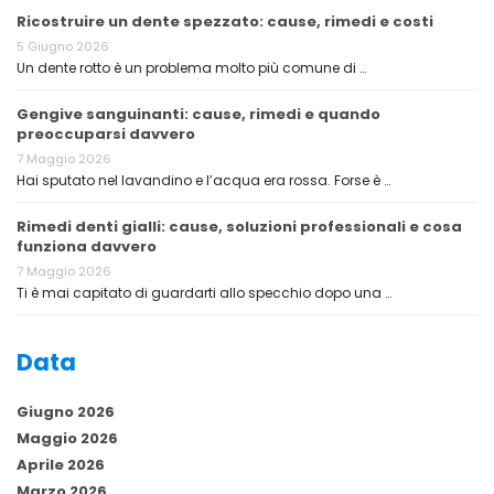
Ricostruire un dente spezzato: cause, rimedi e costi
5 Giugno 2026
Un dente rotto è un problema molto più comune di …
Gengive sanguinanti: cause, rimedi e quando
preoccuparsi davvero
7 Maggio 2026
Hai sputato nel lavandino e l’acqua era rossa. Forse è …
Rimedi denti gialli: cause, soluzioni professionali e cosa
funziona davvero
7 Maggio 2026
Ti è mai capitato di guardarti allo specchio dopo una …
Data
Giugno 2026
Maggio 2026
Aprile 2026
Marzo 2026