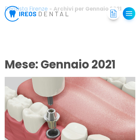
Dentista Firenze
»
Archivi per Gennaio 2021
Mese:
Gennaio 2021