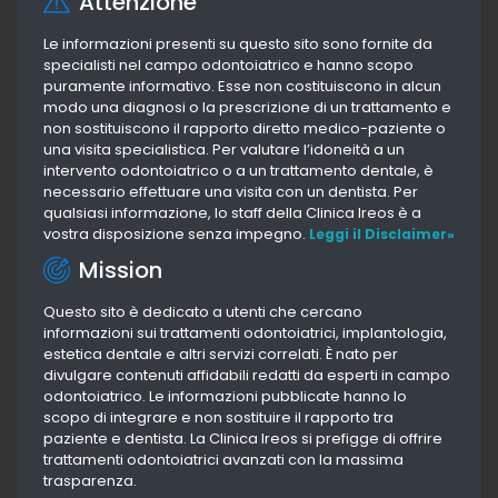
Attenzione
Le informazioni presenti su questo sito sono fornite da
specialisti nel campo odontoiatrico e hanno scopo
puramente informativo. Esse non costituiscono in alcun
modo una diagnosi o la prescrizione di un trattamento e
non sostituiscono il rapporto diretto medico-paziente o
una visita specialistica. Per valutare l’idoneità a un
intervento odontoiatrico o a un trattamento dentale, è
necessario effettuare una visita con un dentista. Per
qualsiasi informazione, lo staff della Clinica Ireos è a
vostra disposizione senza impegno.
Leggi il Disclaimer»
Mission
Questo sito è dedicato a utenti che cercano
informazioni sui trattamenti odontoiatrici, implantologia,
estetica dentale e altri servizi correlati. È nato per
divulgare contenuti affidabili redatti da esperti in campo
odontoiatrico. Le informazioni pubblicate hanno lo
scopo di integrare e non sostituire il rapporto tra
paziente e dentista. La Clinica Ireos si prefigge di offrire
trattamenti odontoiatrici avanzati con la massima
trasparenza.