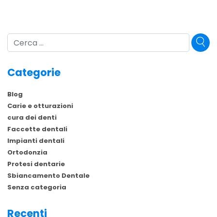
Cerca
Categorie
Blog
Carie e otturazioni
cura dei denti
Faccette dentali
Impianti dentali
Ortodonzia
Protesi dentarie
Sbiancamento Dentale
Senza categoria
Recenti