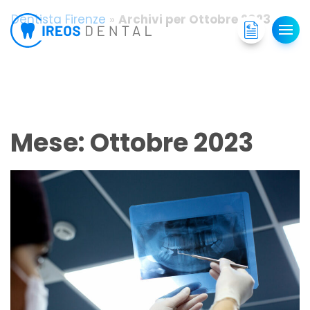
Dentista Firenze
»
Archivi per Ottobre 2023
Mese:
Ottobre 2023