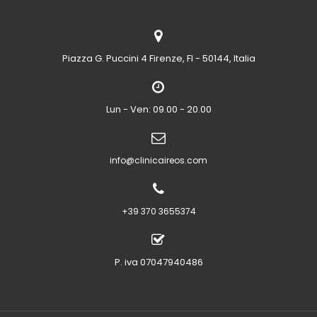
Piazza G. Puccini 4
Firenze, FI - 50144, Italia
Lun - Ven: 09.00 - 20.00
info@clinicaireos.com
+39 370 3655374
P. iva 07047940486