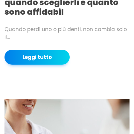
quando sceglierli e quanto
sono affidabil
Quando perdi uno o più denti, non cambia solo
il…
Leggi tutto