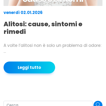
venerdì 02.01.2026
Alitosi: cause, sintomi e
rimedi
A volte l’alitosi non è solo un problema di odore:
…
Leggi tutto
Cerca