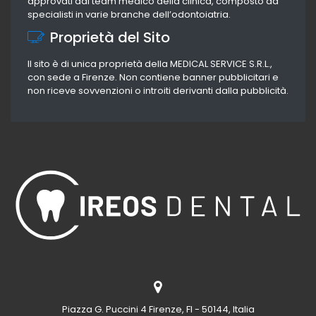
approvati dal team medico della clinica, composto da
specialisti in varie branche dell’odontoiatria.
Proprietà del Sito
Il sito è di unica proprietà della MEDICAL SERVICE S.R.L.,
con sede a Firenze. Non contiene banner pubblicitari e
non riceve sovvenzioni o introiti derivanti dalla pubblicità.
Piazza G. Puccini 4
Firenze, FI - 50144, Italia