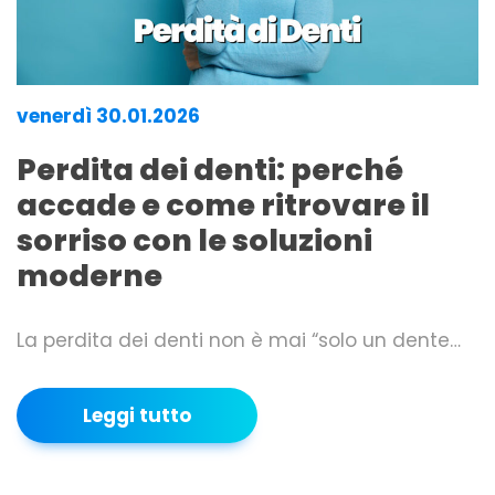
venerdì 30.01.2026
Perdita dei denti: perché
accade e come ritrovare il
sorriso con le soluzioni
moderne
La perdita dei denti non è mai “solo un dente…
Leggi tutto