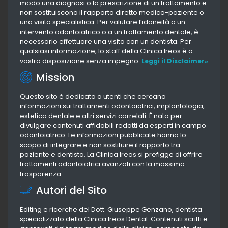
modo una diagnosi o la prescrizione di un trattamento e
non sostituiscono il rapporto diretto medico-paziente o
una visita specialistica. Per valutare l’idoneità a un
intervento odontoiatrico o a un trattamento dentale, è
necessario effettuare una visita con un dentista. Per
qualsiasi informazione, lo staff della Clinica Ireos è a
vostra disposizione senza impegno.
Leggi il Disclaimer»
Mission
Questo sito è dedicato a utenti che cercano
informazioni sui trattamenti odontoiatrici, implantologia,
estetica dentale e altri servizi correlati. È nato per
divulgare contenuti affidabili redatti da esperti in campo
odontoiatrico. Le informazioni pubblicate hanno lo
scopo di integrare e non sostituire il rapporto tra
paziente e dentista. La Clinica Ireos si prefigge di offrire
trattamenti odontoiatrici avanzati con la massima
trasparenza.
Autori del Sito
Editing e ricerche del Dott. Giuseppe Genzano, dentista
specializzato della Clinica Ireos Dental. Contenuti scritti e