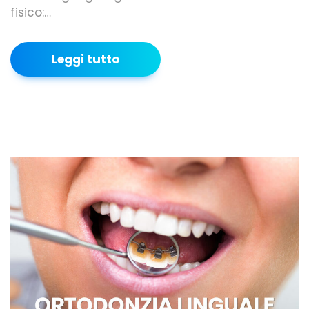
fisico:…
Leggi tutto