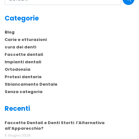
Categorie
Blog
Carie e otturazioni
cura dei denti
Faccette dentali
Impianti dentali
Ortodonzia
Protesi dentarie
Sbiancamento Dentale
Senza categoria
Recenti
Faccette Dentali e Denti Storti: l’Alternativa
all’Apparecchio?
5 Giugno 2026