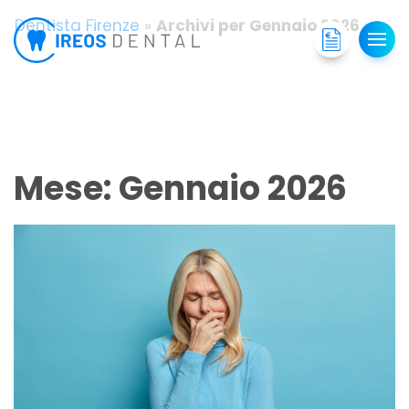
Dentista Firenze
»
Archivi per Gennaio 2026
Mese:
Gennaio 2026