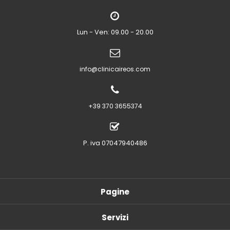
Lun - Ven: 09.00 - 20.00
info@clinicaireos.com
+39 370 3655374
P. iva 07047940486
Pagine
Servizi