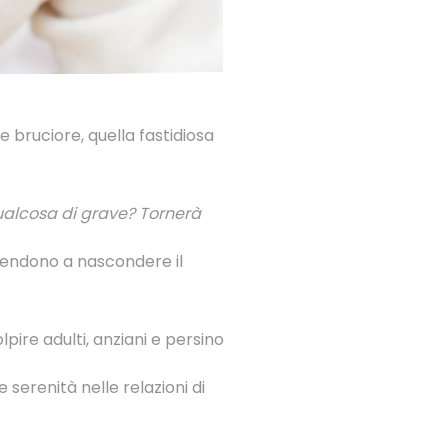
eve bruciore, quella fastidiosa
alcosa di grave? Tornerà
 tendono a nascondere il
pire adulti, anziani e persino
 serenità nelle relazioni di