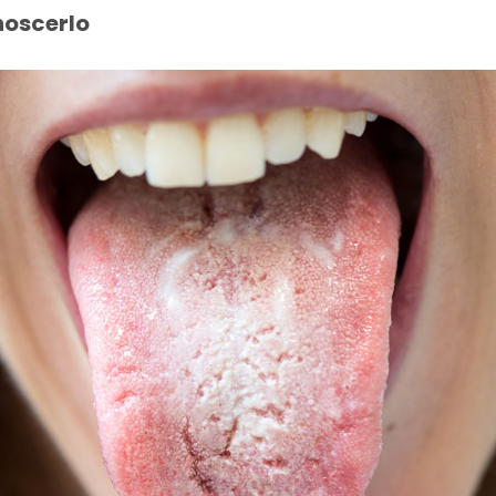
noscerlo