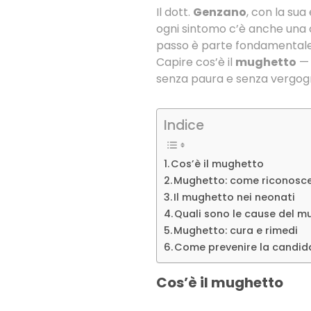
Il dott.
Genzano
, con la su
ogni sintomo c’è anche una
passo è parte fondamentale 
Capire cos’è il
mughetto
— 
senza paura e senza vergog
Indice
Cos’è il mughetto
Mughetto: come riconosce
Il mughetto nei neonati
Quali sono le cause del 
Mughetto: cura e rimedi
Come prevenire la candid
Cos’è il mughetto