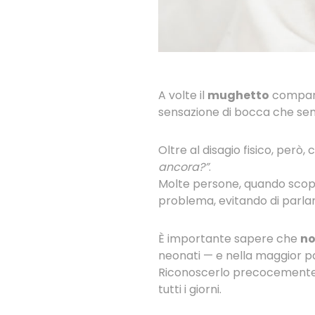
A volte il
mughetto
compare
sensazione di bocca che sem
Oltre al disagio fisico, però,
ancora?”
.
Molte persone, quando scop
problema, evitando di parla
È importante sapere che
no
neonati — e nella maggior pa
Riconoscerlo precocemente 
tutti i giorni.