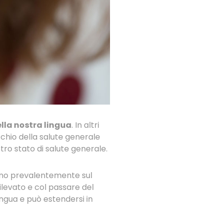
lla nostra lingua
. In altri
chio della salute generale
tro stato di salute generale.
ano prevalentemente sul
levato e col passare del
ingua e può estendersi in