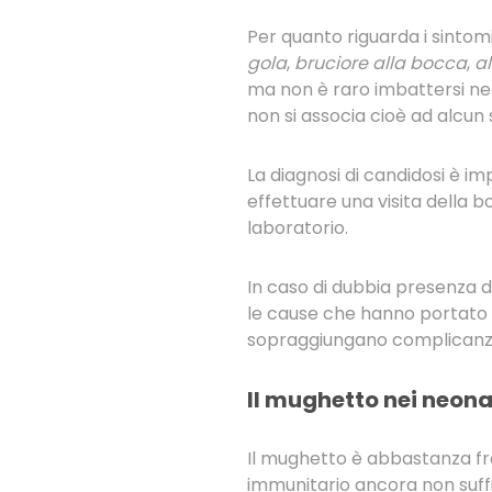
Per quanto riguarda i sintom
gola
,
bruciore alla bocca
,
al
ma non è raro imbattersi ne
non si associa cioè ad alcun 
La diagnosi di candidosi è 
effettuare una visita della
laboratorio.
In caso di dubbia presenza d
le cause che hanno portato a
sopraggiungano complicanze 
Il mughetto nei neona
Il mughetto è abbastanza fr
immunitario ancora non suff