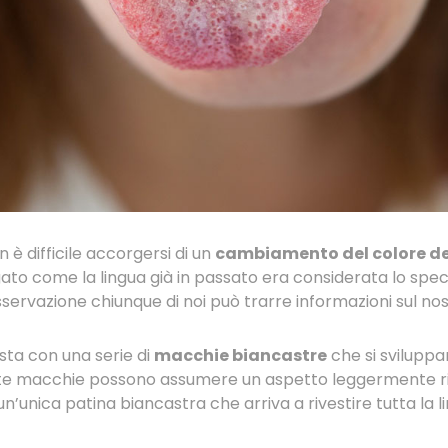
 difficile accorgersi di un
cambiamento del colore de
gato come la lingua già in passato era considerata lo spec
servazione chiunque di noi può trarre informazioni sul nos
sta con una serie di
macchie biancastre
che si svilupp
este macchie possono assumere un aspetto leggermente ri
’unica patina biancastra che arriva a rivestire tutta la l