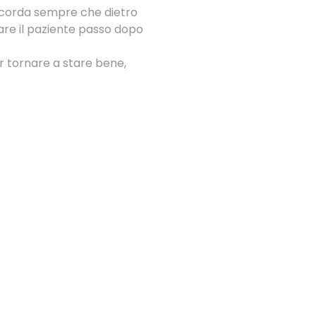
ricorda sempre che dietro
re il paziente passo dopo
 tornare a stare bene,