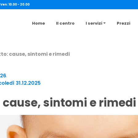
 Ven: 10.00 - 20.00
Home
Il centro
I servizi
Prezzi
to: cause, sintomi e rimedi
026
.
oledì 31.12.2025
: cause, sintomi e rimedi