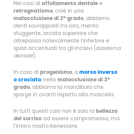
Nei casi di
affollamento dentale
e
retrognatismo
, cioè in una
malocclusione di 2° grado
, abbiamo
denti sovrapposti tra loro, mento
sfuggente, arcata superiore che
oltrepassa notevolmente l’inferiore e
spazi accentuati tra gli incisivi (d
iastema
dentale
).
In caso di
progenismo
, o
morso inverso
o crociato
, nella
malocclusione di 3°
grado
, abbiamo la mandibola che
sporge in avanti rispetto alla mascella.
In tutti questi casi non è solo la
bellezza
del sorriso
ad essere compromessa, ma
l’intero nostro benessere.