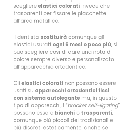
scegliere
elastici colorati
invece che
trasparenti per fissare le placchette
all’arco metallico.
Il dentista
sostituirà
comunque gli
elastici usurati
ogni 6 mesi o poco più
, si
può scegliere così di dare una nota di
colore sempre diverso e personalizzato
all’apparecchio ortodontico.
Gli
elastici colorati
non possono essere
usati su
apparecchi ortodontici fissi
con sistema autolegante
ma, in questo
tipo di apparecchi, i “
bracket self-ligating
”
possono essere
bianchi
o
trasparenti
,
comunque più piccoli dei tradizionali e
più discreti esteticamente, anche se