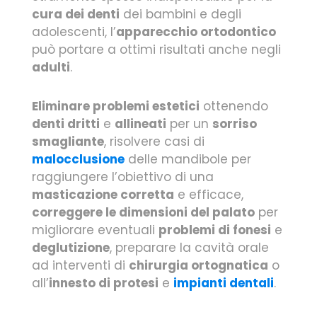
cura dei denti
dei bambini e degli
adolescenti, l’
apparecchio ortodontico
può portare a ottimi risultati anche negli
adulti
.
Eliminare problemi estetici
ottenendo
denti dritti
e
allineati
per un
sorriso
smagliante
, risolvere casi di
malocclusione
delle mandibole per
raggiungere l’obiettivo di una
masticazione corretta
e efficace,
correggere le dimensioni del palato
per
migliorare eventuali
problemi di fonesi
e
deglutizione
, preparare la cavità orale
ad interventi di
chirurgia ortognatica
o
all’
innesto di protesi
e
impianti dentali
.