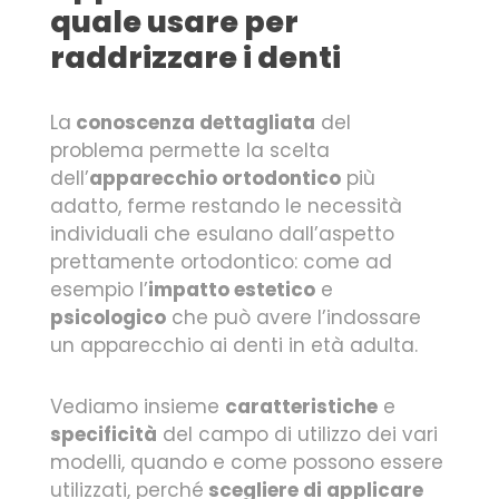
quale usare per
raddrizzare i denti
La
conoscenza dettagliata
del
problema permette la scelta
dell’
apparecchio ortodontico
più
adatto, ferme restando le necessità
individuali che esulano dall’aspetto
prettamente ortodontico: come ad
esempio l’
impatto estetico
e
psicologico
che può avere l’indossare
un apparecchio ai denti in età adulta.
Vediamo insieme
caratteristiche
e
specificità
del campo di utilizzo dei vari
modelli, quando e come possono essere
utilizzati, perché
scegliere di applicare