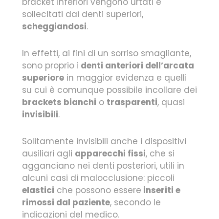
bracket inferiori vengono urtati e
sollecitati dai denti superiori,
scheggiandosi
.
In effetti, ai fini di un sorriso smagliante,
sono proprio i
denti anteriori dell’arcata
superiore
in maggior evidenza e quelli
su cui è comunque possibile incollare dei
brackets bianchi
o
trasparenti
, quasi
invisibili
.
Solitamente invisibili anche i dispositivi
ausiliari agli
apparecchi fissi
, che si
agganciano nei denti posteriori, utili in
alcuni casi di malocclusione: piccoli
elastici
che possono essere
inseriti e
rimossi dal paziente
, secondo le
indicazioni del medico.