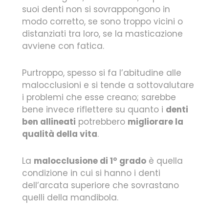
suoi denti non si sovrappongono in
modo corretto, se sono troppo vicini o
distanziati tra loro, se la masticazione
avviene con fatica.
Purtroppo, spesso si fa l’abitudine alle
malocclusioni e si tende a sottovalutare
i problemi che esse creano; sarebbe
bene invece riflettere su quanto i
denti
ben allineati
potrebbero
migliorare la
qualità della vita
.
La
malocclusione di 1° grado
è quella
condizione in cui si hanno i denti
dell’arcata superiore che sovrastano
quelli della mandibola.