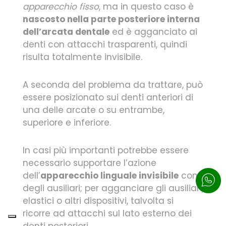
apparecchio fisso
, ma in questo caso è
nascosto nella parte posteriore interna
dell’arcata dentale
ed è agganciato ai
denti con attacchi trasparenti, quindi
risulta totalmente invisibile.
A seconda del problema da trattare, può
essere posizionato sui denti anteriori di
una delle arcate o su entrambe,
superiore e inferiore.
In casi più importanti potrebbe essere
necessario supportare l’azione
dell’
apparecchio linguale invisibile
con
degli ausiliari; per agganciare gli ausiliari,
elastici o altri dispositivi, talvolta si
ricorre ad attacchi sul lato esterno dei
denti posteriori.