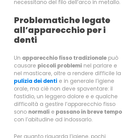
necessitano del filo dell’arco in metallo.
Problematiche legate
all’apparecchio per i
denti
Un
apparecchio fisso tradizionale
può
causare
piccoli problemi
nel parlare e
nel masticare, oltre a rendere difficile la
pulizia dei denti
e in generale l’igiene
orale, ma ciè non deve spaventare: il
fastidio, un leggero dolore e e qualche
difficoltà a gestire l’apparecchio fisso
sono
normali
e
passano in breve tempo
con l’abitudine ad indossarlo.
Per quanto riguarda l’igiene, pochi