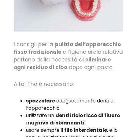
I consigli per la
pulizia dell’apparecchio
fisso tradizionale
e l’igiene orale relativa
partono dalla necessità di
eliminare
ogni residuo di cibo
dopo ogni pasto.
A tal fine è necessario:
spazzolare
adeguatamente denti e
l’apparecchio:
utilizzare un
dentifricio ricco di fluoro
ma
privo di sbiancanti
usare sempre il
filo interdentale
, e lo