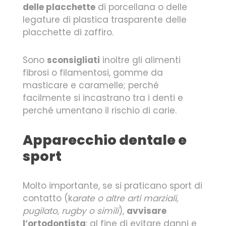
delle placchette
di porcellana o delle
legature di plastica trasparente delle
placchette di zaffiro.
Sono
sconsigliati
inoltre gli alimenti
fibrosi o filamentosi, gomme da
masticare e caramelle; perché
facilmente si incastrano tra i denti e
perché umentano il rischio di carie.
Apparecchio dentale e
sport
Molto importante, se si praticano sport di
contatto (k
arate o altre arti marziali,
pugilato, rugby o simili
),
avvisare
l’ortodontista
: al fine di evitare danni e