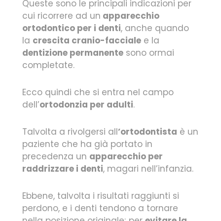
Queste sono le principali indicazioni per
cui ricorrere ad un
apparecchio
ortodontico per i denti
, anche quando
la
crescita cranio-facciale
e la
dentizione permanente
sono ormai
completate.
Ecco quindi che si entra nel campo
dell’
ortodonzia per adulti
.
Talvolta a rivolgersi all
’ortodontista
è un
paziente che ha già portato in
precedenza un
apparecchio per
raddrizzare i denti
, magari nell’infanzia.
Ebbene, talvolta i risultati raggiunti si
perdono, e i denti tendono a tornare
nella posizione originale; per
evitare la