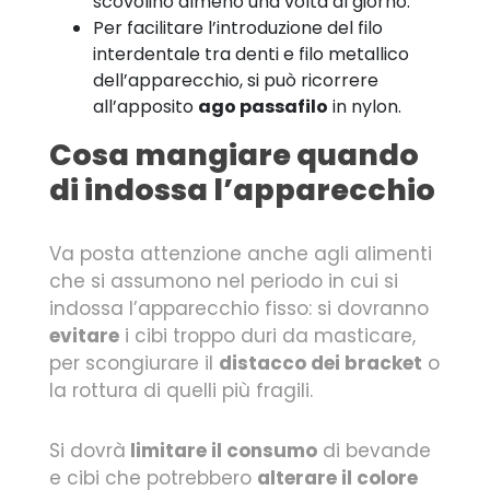
scovolino almeno una volta al giorno.
Per facilitare l’introduzione del filo
interdentale tra denti e filo metallico
dell’apparecchio, si può ricorrere
all’apposito
ago passafilo
in nylon.
Cosa mangiare quando
di indossa l’apparecchio
Va posta attenzione anche agli alimenti
che si assumono nel periodo in cui si
indossa l’apparecchio fisso: si dovranno
evitare
i cibi troppo duri da masticare,
per scongiurare il
distacco dei bracket
o
la rottura di quelli più fragili.
Si dovrà
limitare il consumo
di bevande
e cibi che potrebbero
alterare il colore