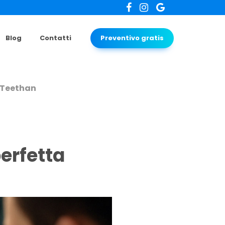
Blog
Contatti
Preventivo gratis
a Teethan