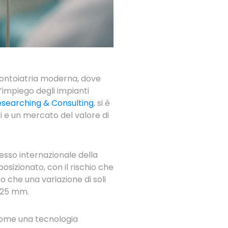
dontoiatria moderna, dove
l’impiego degli impianti
searching & Consulting
, si è
ti e un mercato del valore di
sso internazionale della
posizionato, con il rischio che
o che una variazione di soli
0,25 mm.
 come una tecnologia