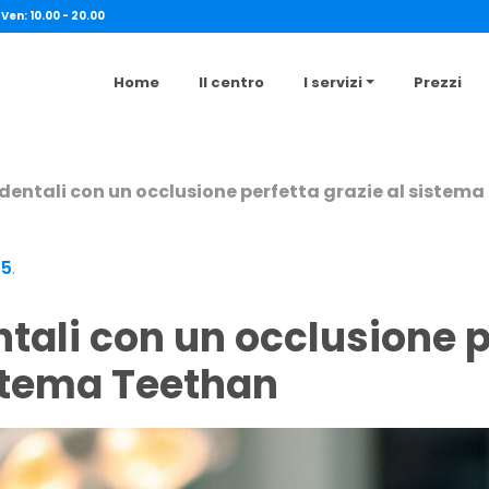
 Ven: 10.00 - 20.00
Home
Il centro
I servizi
Prezzi
dentali con un occlusione perfetta grazie al sistem
25
.
istema Teethan