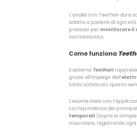
L’analisi con Teethan dura 
adatto a pazienti di ogni età
prezioso per
monitorare il 
non bilanciata.
Come funziona
Teeth
Il sistema
Teethan
rappresen
grazie all’impiego dell’
elett
tanto sofisticato quanto se
L’esame inizia con l’applicaz
corrispondenza dei principali
temporali
(sopra le tempie).
muscolare, registrando ogni