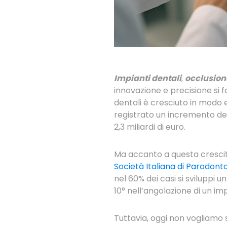
Impianti dentali
,
occlusion
innovazione e precisione si fo
dentali è cresciuto in modo e
registrato un incremento del 
2,3 miliardi di euro.
Ma accanto a questa crescit
Società Italiana di Parodont
nel 60% dei casi si sviluppi 
10° nell’angolazione di un 
Tuttavia, oggi non vogliamo s