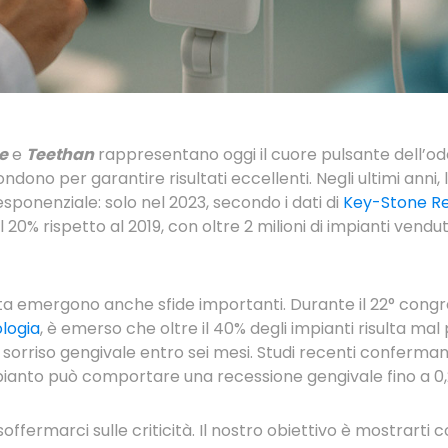
e
e
Teethan
rappresentano oggi il cuore pulsante dell’o
ndono per garantire risultati eccellenti. Negli ultimi anni, 
sponenziale: solo nel 2023, secondo i dati di
Key-Stone Re
20% rispetto al 2019, con oltre 2 milioni di impianti vendu
a emergono anche sfide importanti. Durante il 22° congre
ologia
, è emerso che oltre il 40% degli impianti risulta mal 
un sorriso gengivale entro sei mesi. Studi recenti conferman
impianto può comportare una recessione gengivale fino a 
offermarci sulle criticità. Il nostro obiettivo è mostrarti