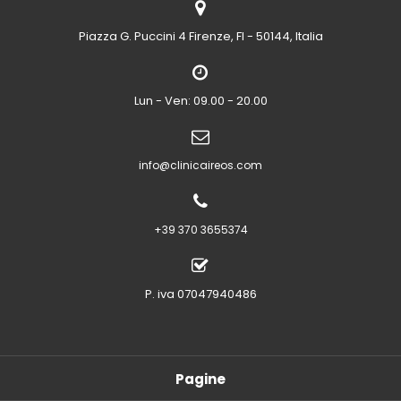
Piazza G. Puccini 4
Firenze, FI - 50144, Italia
Lun - Ven: 09.00 - 20.00
info@clinicaireos.com
+39 370 3655374
P. iva 07047940486
Pagine