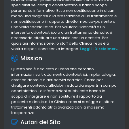
specialisti nel campo odontoiatrico e hanno scopo
puramente informativo. Esse non costituiscono in alcun
modo una diagnosi o la prescrizione di un trattamento e
non sostituiscono il rapporto diretto medico-paziente o
una visita specialistica. Per valutare l’idoneità a un
intervento odontoiatrico o a un trattamento dentale, è
necessario effettuare una visita con un dentista. Per
qualsiasi informazione, lo staff della Clinica Ireos è a
vostra disposizione senza impegno.
Leggi il Disclaimer»
Mission
Questo sito è dedicato a utenti che cercano
informazioni sui trattamenti odontoiatrici, implantologia,
estetica dentale e altri servizi correlati. È nato per
divulgare contenuti affidabili redatti da esperti in campo
odontoiatrico. Le informazioni pubblicate hanno lo
scopo di integrare e non sostituire il rapporto tra
paziente e dentista. La Clinica Ireos si prefigge di offrire
trattamenti odontoiatrici avanzati con la massima
trasparenza.
Autori del Sito