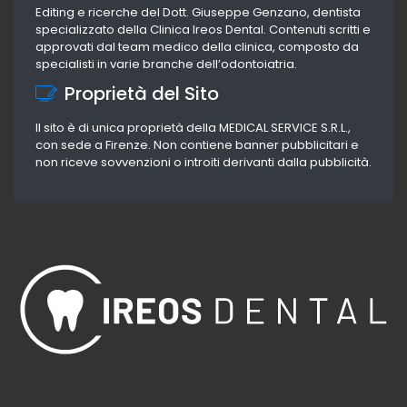
Editing e ricerche del Dott. Giuseppe Genzano, dentista
specializzato della Clinica Ireos Dental. Contenuti scritti e
approvati dal team medico della clinica, composto da
specialisti in varie branche dell’odontoiatria.
Proprietà del Sito
Il sito è di unica proprietà della MEDICAL SERVICE S.R.L.,
con sede a Firenze. Non contiene banner pubblicitari e
non riceve sovvenzioni o introiti derivanti dalla pubblicità.