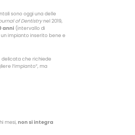
ntali sono oggi una delle
ournal of Dentistry
nel 2019,
0 anni
(intervallo di
, un impianto inserito bene e
e delicata che richiede
liere l’impianto”, ma
hi mesi,
non si integra