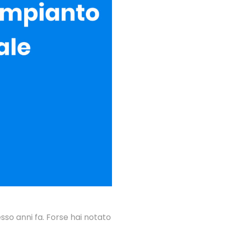
sso anni fa. Forse hai notato