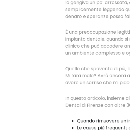
la gengiva un po’ arrossata,
semplicemente leggendo ques
denaro e speranze possa fall
È una preoccupazione legittim
impianto dentale, quando si 
clinico che può accadere anch
un ambiente complesso e ogn
Quello che spaventa di più, lo
Mi farà male? Avrò ancora a
avere un sorriso che mi pia
In questo articolo, insieme a
Dental di Firenze con oltre 3
Quando rimuovere un im
Le cause più frequenti,