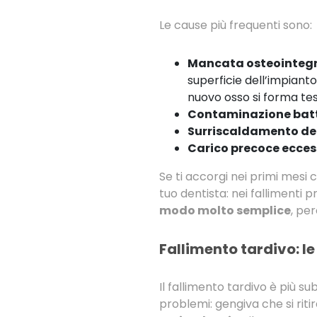
Le cause più frequenti sono:
Mancata osteointeg
superficie dell’impiant
nuovo osso si forma tes
Contaminazione bat
Surriscaldamento del
Carico precoce ecces
Se ti accorgi nei primi mesi 
tuo dentista: nei fallimenti p
modo molto semplice
, pe
Fallimento tardivo: l
Il fallimento tardivo è più 
problemi: gengiva che si ritir