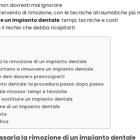
 non dovresti mai ignorare
ntervento di rimozione, con le tecniche atraumatiche più
re un impianto dentale
: tempi, tecniche e costi
il rischio che debba ricapitarti
 la rimozione di un impianto dentale
ortano a rimuovere un impianto dentale
do devi davvero preoccuparti
nto dentale: la procedura passo dopo passo
ale rimosso: tempi e tecniche
sostituire un impianto dentale
ne di un impianto dentale
sta
fica
saria la rimozione di un impianto dentale