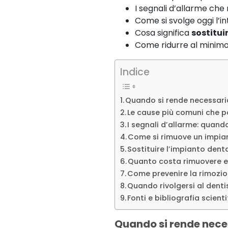
I segnali d’allarme che
Come si svolge oggi l’i
Cosa significa
sostitui
Come ridurre al minimo 
Indice
Quando si rende necessaria
Le cause più comuni che p
I segnali d’allarme: quan
Come si rimuove un impia
Sostituire l’impianto dent
Quanto costa rimuovere e 
Come prevenire la rimozio
Quando rivolgersi al denti
Fonti e bibliografia scienti
Quando si rende neces