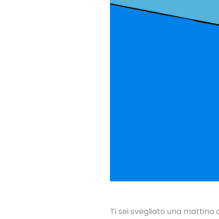
Ti sei svegliato una mattina