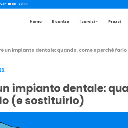
 Ven: 10.00 - 20.00
Home
Il centro
I servizi
Prezzi
 un impianto dentale: quando, come e perché farlo (
26
.
lo (e sostituirlo)