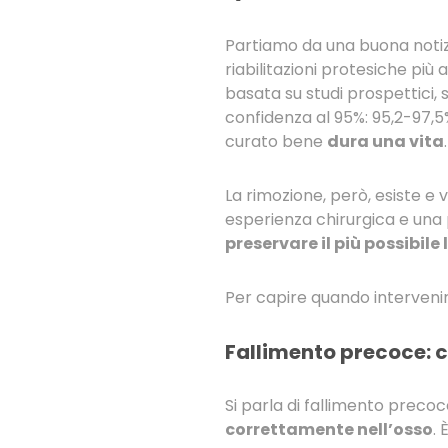
Partiamo da una buona notizia
riabilitazioni protesiche più 
basata su studi prospettici,
confidenza al 95%: 95,2-97,5
curato bene
dura una vita
.
La rimozione, però, esiste e 
esperienza chirurgica e una p
preservare il più possibile
Per capire quando intervenire
Fallimento precoce: 
Si parla di fallimento preco
correttamente nell’osso
. 