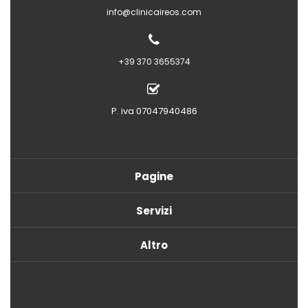
info@clinicaireos.com
+39 370 3655374
P. iva 07047940486
Pagine
Servizi
Altro