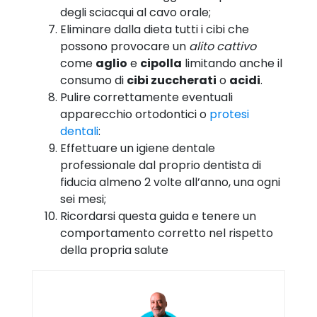
degli sciacqui al cavo orale;
Eliminare dalla dieta tutti i cibi che
possono provocare un
alito cattivo
come
aglio
e
cipolla
limitando anche il
consumo di
cibi zuccherati
o
acidi
.
Pulire correttamente eventuali
apparecchio ortodontici o
protesi
dentali
:
Effettuare un igiene dentale
professionale dal proprio dentista di
fiducia almeno 2 volte all’anno, una ogni
sei mesi;
Ricordarsi questa guida e tenere un
comportamento corretto nel rispetto
della propria salute