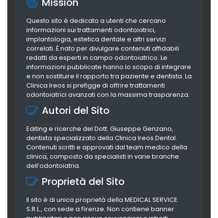
Mission
Questo sito è dedicato a utenti che cercano
informazioni sui trattamenti odontoiatrici,
implantologia, estetica dentale e altri servizi
correlati. È nato per divulgare contenuti affidabili
redatti da esperti in campo odontoiatrico. Le
informazioni pubblicate hanno lo scopo di integrare
e non sostituire il rapporto tra paziente e dentista. La
Clinica Ireos si prefigge di offrire trattamenti
odontoiatrici avanzati con la massima trasparenza.
Autori del Sito
Editing e ricerche del Dott. Giuseppe Genzano,
dentista specializzato della Clinica Ireos Dental.
Contenuti scritti e approvati dal team medico della
clinica, composto da specialisti in varie branche
dell’odontoiatria.
Proprietà del Sito
Il sito è di unica proprietà della MEDICAL SERVICE
S.R.L., con sede a Firenze. Non contiene banner