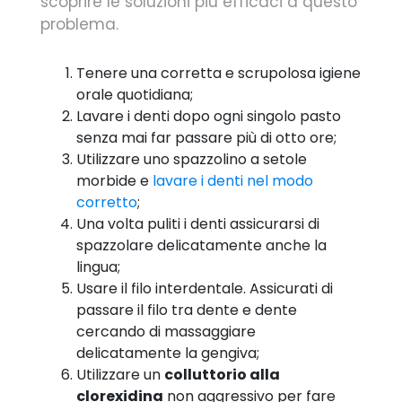
scoprire le soluzioni più efficaci a questo
problema.
Tenere una corretta e scrupolosa igiene
orale quotidiana;
Lavare i denti dopo ogni singolo pasto
senza mai far passare più di otto ore;
Utilizzare uno spazzolino a setole
morbide e
lavare i denti nel modo
corretto
;
Una volta puliti i denti assicurarsi di
spazzolare delicatamente anche la
lingua;
Usare il filo interdentale. Assicurati di
passare il filo tra dente e dente
cercando di massaggiare
delicatamente la gengiva;
Utilizzare un
colluttorio alla
clorexidina
non aggressivo per fare