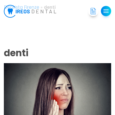
Dentista Firenze
»
denti
denti