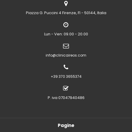
Piazza G. Puccini 4
Firenze, FI - 50144, Italia
Lun - Ven: 09.00 - 20.00
info@clinicaireos.com
+39 370 3655374
P. iva 07047940486
Pagine