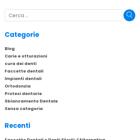
Cerca
Categorie
Blog
Carie e otturazioni
cura dei denti
Faccette dentali
Impianti dentali
Ortodonzia
Protesi dentarie
Sbiancamento Dentale
Senza categoria
Recenti
Faccette Dentali e Denti Storti: l’Alternativa