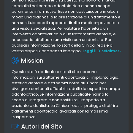
Le informazioni presenti su questo sito sono fornite da
specialisti nel campo odontoiatrico e hanno scopo
puramente informativo. Esse non costituiscono in alcun
modo una diagnosi o la prescrizione di un trattamento e
non sostituiscono il rapporto diretto medico-paziente o
una visita specialistica. Per valutare l’idoneità a un
intervento odontoiatrico o a un trattamento dentale, è
necessario effettuare una visita con un dentista. Per
qualsiasi informazione, lo staff della Clinica Ireos è a
vostra disposizione senza impegno.
Leggi il Disclaimer»
Mission
Questo sito è dedicato a utenti che cercano
informazioni sui trattamenti odontoiatrici, implantologia,
estetica dentale e altri servizi correlati. È nato per
divulgare contenuti affidabili redatti da esperti in campo
odontoiatrico. Le informazioni pubblicate hanno lo
scopo di integrare e non sostituire il rapporto tra
paziente e dentista. La Clinica Ireos si prefigge di offrire
trattamenti odontoiatrici avanzati con la massima
trasparenza.
Autori del Sito