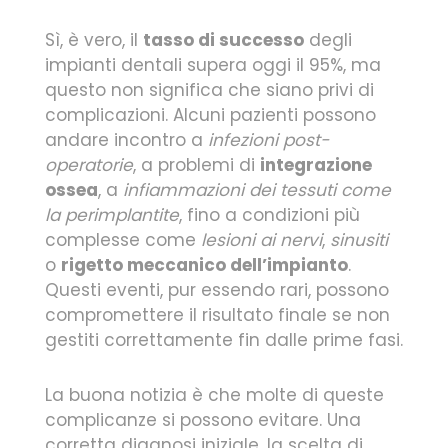
Sì, è vero, il
tasso di successo
degli
impianti dentali supera oggi il 95%, ma
questo non significa che siano privi di
complicazioni. Alcuni pazienti possono
andare incontro a
infezioni post-
operatorie
, a problemi di
integrazione
ossea
, a
infiammazioni dei tessuti come
la perimplantite
, fino a condizioni più
complesse come
lesioni ai nervi
,
sinusiti
o
rigetto meccanico dell’impianto
.
Questi eventi, pur essendo rari, possono
compromettere il risultato finale se non
gestiti correttamente fin dalle prime fasi.
La buona notizia è che molte di queste
complicanze si possono evitare. Una
corretta diagnosi iniziale, la scelta di