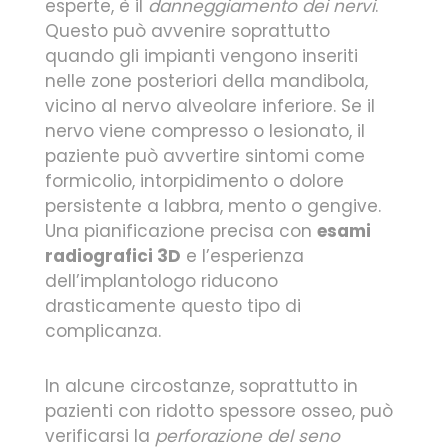
esperte, è il
danneggiamento dei nervi
.
Questo può avvenire soprattutto
quando gli impianti vengono inseriti
nelle zone posteriori della mandibola,
vicino al nervo alveolare inferiore. Se il
nervo viene compresso o lesionato, il
paziente può avvertire sintomi come
formicolio, intorpidimento o dolore
persistente a labbra, mento o gengive.
Una pianificazione precisa con
esami
radiografici 3D
e l’esperienza
dell’implantologo riducono
drasticamente questo tipo di
complicanza.
In alcune circostanze, soprattutto in
pazienti con ridotto spessore osseo, può
verificarsi la
perforazione del seno