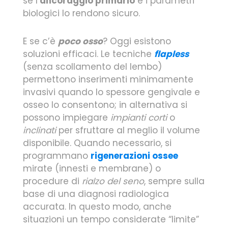
se l’
ancoraggio primario
e i parametri
biologici lo rendono sicuro.
E se c’è
poco osso
? Oggi esistono
soluzioni efficaci. Le tecniche
flapless
(senza scollamento del lembo)
permettono inserimenti minimamente
invasivi quando lo spessore gengivale e
osseo lo consentono; in alternativa si
possono impiegare
impianti corti
o
inclinati
per sfruttare al meglio il volume
disponibile. Quando necessario, si
programmano
rigenerazioni ossee
mirate (innesti e membrane) o
procedure di
rialzo del seno
, sempre sulla
base di una diagnosi radiologica
accurata. In questo modo, anche
situazioni un tempo considerate “limite”