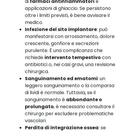
di
farmaci antinfiammatori
e
applicazioni di ghiaccio. Se persistono
oltre i limiti previsti, è bene avvisare il
medico.
Infezione del sito implantare
: può
manifestarsi con arrossamento, dolore
crescente, gonfiore e secrezioni
purulente. È una complicanza che
richiede
intervento tempestivo
con
antibiotici o, nei casi gravi, una revisione
chirurgica.
Sanguinamento ed ematomi
: un
leggero sanguinamento o la comparsa
di lividi è normale. Tuttavia, se il
sanguinamento è
abbondante o
prolungato
, è necessario consultare il
chirurgo per escludere problematiche
vascolari.
Perdita di integrazione ossea
: se