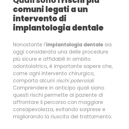
Quali sono i
rischi più
comuni legati a un
intervento di
implantologia dentale
Nonostante l’
implantologia dentale
sia
oggi considerata una delle procedure
più sicure e affidabili in ambito
odontoiatrico, è importante sapere che,
come ogni intervento chirurgico,
comporta alcuni
rischi potenziali
.
Comprendere in anticipo quali siano
questi rischi permette al paziente di
affrontare il percorso con maggiore
consapevolezza, evitando sorprese e
migliorando la riuscita del trattamento.