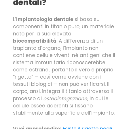
dentali
?
L’
implantologia dentale
si basa su
componenti in titanio puro, un materiale
noto per la sua elevata
biocompatibilità
. A differenza di un
trapianto d’organo, l’impianto non
contiene cellule viventi né antigeni che il
sistema immunitario riconoscerebbe
come estranei, pertanto il vero e proprio
“rigetto” — così come avviene con i
tessuti biologici — non può verificarsi. Il
corpo, anzi, integra il titanio attraverso il
processo di
osteointegrazione
, in cui le
cellule ossee aderenti si fissano
stabilmente alla superficie dell’impianto.
Vuoi approfondire:
Esiste il rigetto negli