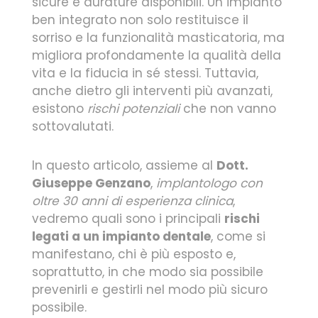
sicure e durature disponibili. Un impianto
ben integrato non solo restituisce il
sorriso e la funzionalità masticatoria, ma
migliora profondamente la qualità della
vita e la fiducia in sé stessi. Tuttavia,
anche dietro gli interventi più avanzati,
esistono
rischi potenziali
che non vanno
sottovalutati.
In questo articolo, assieme al
Dott.
Giuseppe Genzano
,
implantologo con
oltre 30 anni di esperienza clinica
,
vedremo quali sono i principali
rischi
legati a un impianto dentale
, come si
manifestano, chi è più esposto e,
soprattutto, in che modo sia possibile
prevenirli e gestirli nel modo più sicuro
possibile.