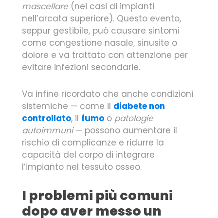
mascellare
(nei casi di impianti
nell’arcata superiore). Questo evento,
seppur gestibile, può causare sintomi
come congestione nasale, sinusite o
dolore e va trattato con attenzione per
evitare infezioni secondarie.
Va infine ricordato che anche condizioni
sistemiche — come il
diabete non
controllato
, il
fumo
o
patologie
autoimmuni
— possono aumentare il
rischio di complicanze e ridurre la
capacità del corpo di integrare
l’impianto nel tessuto osseo.
I problemi più comuni
dopo aver messo un