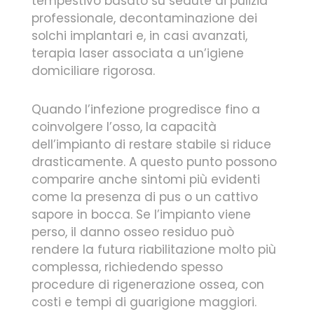
tempestivo basato su sedute di pulizia
professionale, decontaminazione dei
solchi implantari e, in casi avanzati,
terapia laser associata a un’igiene
domiciliare rigorosa.
Quando l’infezione progredisce fino a
coinvolgere l’osso, la capacità
dell’impianto di restare stabile si riduce
drasticamente. A questo punto possono
comparire anche sintomi più evidenti
come la presenza di pus o un cattivo
sapore in bocca. Se l’impianto viene
perso, il danno osseo residuo può
rendere la futura riabilitazione molto più
complessa, richiedendo spesso
procedure di rigenerazione ossea, con
costi e tempi di guarigione maggiori.