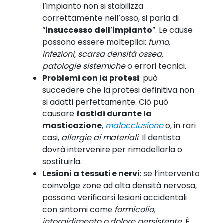
l’impianto non si stabilizza
correttamente nell’osso, si parla di
“
insuccesso dell’impianto
”. Le cause
possono essere molteplici:
fumo,
infezioni, scarsa densità ossea,
patologie sistemiche
o errori tecnici.
Problemi con la protesi
: può
succedere che la protesi definitiva non
si adatti perfettamente. Ciò può
causare
fastidi durante la
masticazione
,
malocclusione
o, in rari
casi,
allergie ai materiali
. Il dentista
dovrà intervenire per rimodellarla o
sostituirla.
Lesioni a tessuti e nervi
: se l’intervento
coinvolge zone ad alta densità nervosa,
possono verificarsi lesioni accidentali
con sintomi come
formicolio,
intorpidimento o dolore persistente
. È