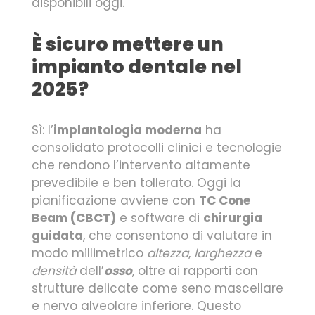
disponibili oggi.
È sicuro mettere un
impianto dentale nel
2025?
Sì: l’
implantologia moderna
ha
consolidato protocolli clinici e tecnologie
che rendono l’intervento altamente
prevedibile e ben tollerato. Oggi la
pianificazione avviene con
TC Cone
Beam (CBCT)
e software di
chirurgia
guidata
, che consentono di valutare in
modo millimetrico
altezza
,
larghezza
e
densità
dell’
osso
, oltre ai rapporti con
strutture delicate come seno mascellare
e nervo alveolare inferiore. Questo