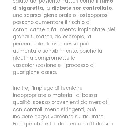
salute del paziente. Fattori come il
fumo
di sigaretta
, la
diabete non controllato
,
una scarsa igiene orale o l’osteoporosi
possono aumentare il rischio di
complicanze o fallimento implantare. Nei
grandi fumatori, ad esempio, la
percentuale di insuccesso può
aumentare sensibilmente, poiché la
nicotina compromette la
vascolarizzazione e il processo di
guarigione ossea.
Inoltre, l’impiego di tecniche
inappropriate o materiali di bassa
qualità, spesso provenienti da mercati
con controlli meno stringenti, può
incidere negativamente sul risultato.
Ecco perché è fondamentale affidarsi a