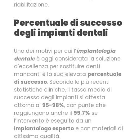
riabilitazione.
Percentuale di successo
degli impianti dentali
Uno dei motivi per cui l’
implantologia
dentale
è oggi considerata la soluzione
d’eccellenza per sostituire denti
mancanti è la sua elevata
percentuale
di successo
. Secondo le più recenti
statistiche cliniche, il tasso medio di
successo degli impianti si attesta
attorno al
95-98%
, con punte che
raggiungono anche il
99,7%
se
l’intervento è eseguito da un
implantologo esperto
e con materiali di
altissima qualità.