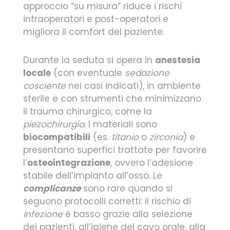
approccio “su misura” riduce i rischi
intraoperatori e post-operatori e
migliora il comfort del paziente.
Durante la seduta si opera in
anestesia
locale
(con eventuale
sedazione
cosciente
nei casi indicati), in ambiente
sterile e con strumenti che minimizzano
il trauma chirurgico, come la
piezochirurgia
. I materiali sono
biocompatibili
(es.
titanio
o
zirconia
) e
presentano superfici trattate per favorire
l’
osteointegrazione
, ovvero l’adesione
stabile dell’impianto all’osso. Le
complicanze
sono rare quando si
seguono protocolli corretti: il rischio di
infezione
è basso grazie alla selezione
dei pazienti, all’igiene del cavo orale, alla