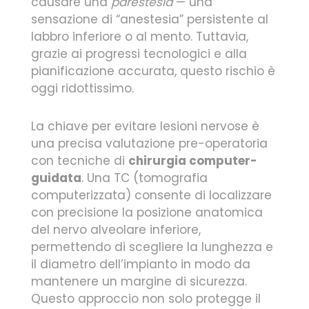
causare una
parestesia
— una
sensazione di “anestesia” persistente al
labbro inferiore o al mento. Tuttavia,
grazie ai progressi tecnologici e alla
pianificazione accurata, questo rischio è
oggi ridottissimo.
La chiave per evitare lesioni nervose è
una precisa valutazione pre-operatoria
con tecniche di
chirurgia computer-
guidata
. Una TC (tomografia
computerizzata) consente di localizzare
con precisione la posizione anatomica
del nervo alveolare inferiore,
permettendo di scegliere la lunghezza e
il diametro dell’impianto in modo da
mantenere un margine di sicurezza.
Questo approccio non solo protegge il