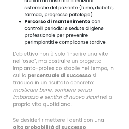
studiato in base alle condizioni
sistemiche del paziente (fumo, diabete,
farmaci, pregresse patologie).
Percorso di mantenimento
con
controlli periodici e sedute di igiene
professionale per prevenire
perimplantiti e complicanze tardive.
L’obiettivo non è solo “inserire una vite
nell’osso”, ma costruire un progetto
implanto–protesico stabile nel tempo, in
cui la
percentuale di successo
si
traduca in un risultato concreto:
masticare bene, sorridere senza
imbarazzo e sentirsi di nuovo sicuri
nella
propria vita quotidiana.
Se desideri rimettere i denti con una
alta probabilità di successo