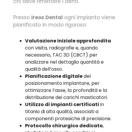
chi deve rimettere i denti.
Presso
Ireos Dental
ogni impianto viene
pianificato in modo rigoroso:
Valutazione iniziale approfondita
con visita, radiografie e, quando
necessario, TAC 3D (CBCT) per
analizzare nel dettaglio quantità e
qualità dell’osso.
Pianificazione digitale
del
posizionamento implantare, per
ottimizzare l’asse, la profondità e la
distribuzione dei carichi masticatori.
Utilizzo di impianti certificati
in
titanio di alta qualità, associati a
componenti protesiche di precisione.
Protocollo chirurgico dedicato
,