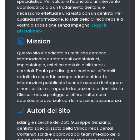
specialistica. Per valutare l’idoneità a un intervento
odontoiatrico o a un trattamento dentale, è
necessario effettuare una visita con un dentista. Per
qualsiasi informazione, lo staff della Clinica Ireos è a
vostra disposizione senza impegno.
Leggi il
Disclaimer»
Mission
Questo sito è dedicato a utenti che cercano
informazioni sui trattamenti odontoiatrici,
implantologia, estetica dentale e altri servizi
correlati. È nato per divulgare contenuti affidabili
redatti da esperti in campo odontoiatrico. Le
informazioni pubblicate hanno lo scopo di integrare
e non sostituire il rapporto tra paziente e dentista. La
Clinica Ireos si prefigge di offrire trattamenti
odontoiatrici avanzati con la massima trasparenza.
Autori del Sito
Editing e ricerche del Dott. Giuseppe Genzano,
dentista specializzato della Clinica Ireos Dental.
Contenuti scritti e approvati dal team medico della