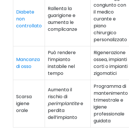
congiunto con
Rallenta la
Diabete
il medico
guarigione e
non
curante e
aumenta le
controllato
piano
complicanze
chirurgico
personalizzato
Può rendere
Rigenerazione
Mancanza
l’impianto
ossea, impianti
di osso
instabile nel
corti o impianti
tempo
zigomatici
Programma di
Aumenta il
mantenimento
Scarsa
rischio di
trimestrale e
igiene
perimplantite
e
igiene
orale
perdita
professionale
dell’impianto
guidata