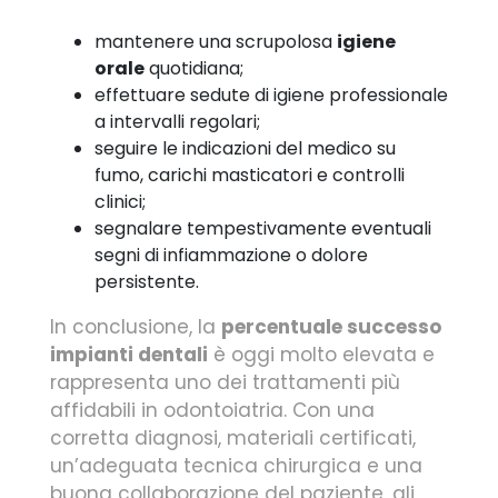
mantenere una scrupolosa
igiene
orale
quotidiana;
effettuare sedute di igiene professionale
a intervalli regolari;
seguire le indicazioni del medico su
fumo, carichi masticatori e controlli
clinici;
segnalare tempestivamente eventuali
segni di infiammazione o dolore
persistente.
In conclusione, la
percentuale successo
impianti dentali
è oggi molto elevata e
rappresenta uno dei trattamenti più
affidabili in odontoiatria. Con una
corretta diagnosi, materiali certificati,
un’adeguata tecnica chirurgica e una
buona collaborazione del paziente, gli