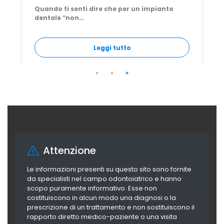
Ti sei svegliato una mattina con un dolore
strano vicino…
Leggi tutto
Attenzione
Le informazioni presenti su questo sito sono fornite
da specialisti nel campo odontoiatrico e hanno
scopo puramente informativo. Esse non
costituiscono in alcun modo una diagnosi o la
prescrizione di un trattamento e non sostituiscono il
rapporto diretto medico-paziente o una visita