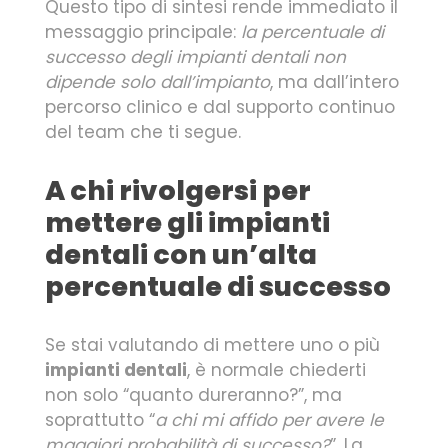
Questo tipo di sintesi rende immediato il
messaggio principale:
la percentuale di
successo degli impianti dentali non
dipende solo dall’impianto
, ma dall’intero
percorso clinico e dal supporto continuo
del team che ti segue.
A chi rivolgersi per
mettere gli impianti
dentali con un’alta
percentuale di successo
Se stai valutando di mettere uno o più
impianti dentali
, è normale chiederti
non solo “quanto dureranno?”, ma
soprattutto “
a chi mi affido per avere le
maggiori probabilità di successo?
”. La