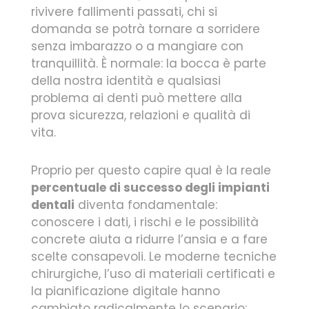
rivivere fallimenti passati, chi si
domanda se potrà tornare a sorridere
senza imbarazzo o a mangiare con
tranquillità. È normale: la bocca è parte
della nostra identità e qualsiasi
problema ai denti può mettere alla
prova sicurezza, relazioni e qualità di
vita.
Proprio per questo capire qual è la reale
percentuale di successo degli impianti
dentali
diventa fondamentale:
conoscere i dati, i rischi e le possibilità
concrete aiuta a ridurre l’ansia e a fare
scelte consapevoli. Le moderne tecniche
chirurgiche, l’uso di materiali certificati e
la pianificazione digitale hanno
cambiato radicalmente lo scenario: