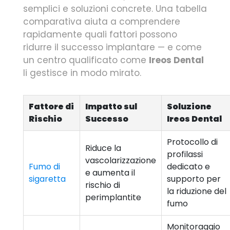
semplici e soluzioni concrete. Una tabella
comparativa aiuta a comprendere
rapidamente quali fattori possono
ridurre il successo implantare — e come
un centro qualificato come
Ireos Dental
li gestisce in modo mirato.
Fattore di
Impatto sul
Soluzione
Rischio
Successo
Ireos Dental
Protocollo di
Riduce la
profilassi
vascolarizzazione
Fumo di
dedicato e
e aumenta il
sigaretta
supporto per
rischio di
la riduzione del
perimplantite
fumo
Monitoraggio