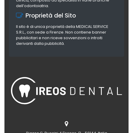
clinica, composto da specialisti in varie branche
dell’odontoiatria.
Proprietà del Sito
Il sito è di unica proprietà della MEDICAL SERVICE
S.R.L., con sede a Firenze. Non contiene banner
pubblicitari e non riceve sovvenzioni o introiti
derivanti dalla pubblicità.