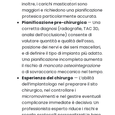
inoltre, i carichi masticatori sono
maggiori e richiedono una pianificazione
protesica particolarmente accurata.
Pianificazione pre-chirurgica
— Una
corretta diagnosi (radiografie, TAC 3D,
analisi dell’occlusione) consente di
valutare quantità e qualità dell’osso,
posizione dei nervi e dei seni mascellari,
e di definire il tipo di impianto più adatto.
Una pianificazione incompleta aumenta
il rischio di
mancata osteointegrazione
o di sovraccarico meccanico nel tempo.
Esperienza del chirurgo
— L’abilità
dell’implantologo nel preparare il sito
chirurgico, nel controllare i
micromovimenti e nel gestire eventuali
complicanze immediate è decisiva. Un
professionista esperto riduce i rischi e
sceglie protocolli personalizzati in base