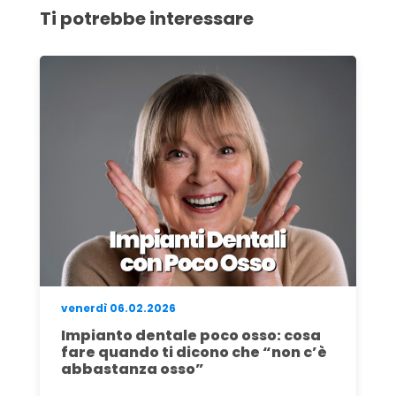
Ti potrebbe interessare
lunedì 27.04.2026
Rimuovere un impianto dentale:
quando, come e perché farlo (e
sostituirlo)