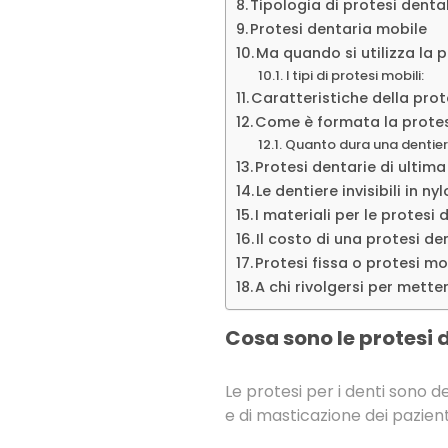
Tipologia di protesi dental
Protesi dentaria mobile
Ma quando si utilizza la 
I tipi di protesi mobili:
Caratteristiche della pro
Come è formata la protes
Quanto dura una dentie
Protesi dentarie di ultim
Le dentiere invisibili in ny
I materiali per le protesi 
Il costo di una protesi de
Protesi fissa o protesi mo
A chi rivolgersi per mette
Cosa sono le protesi 
Le protesi per i denti sono de
e di masticazione dei pazien