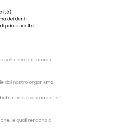
alità)
ma dei denti.
 di prima scelta
 di quella che potremmo
bile dal nostro organismo.
bel sorriso è sicuramente il
one, le quali tendono a