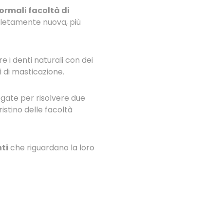
normali facoltà di
pletamente nuova, più
 i denti naturali con dei
i di masticazione.
gate per risolvere due
ristino delle facoltà
ti
che riguardano la loro