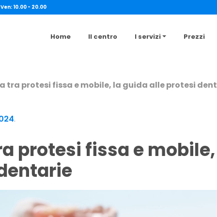
 Ven: 10.00 - 20.00
Home
Il centro
I servizi
Prezzi
a tra protesi fissa e mobile, la guida alle protesi den
2024
.
 dentarie