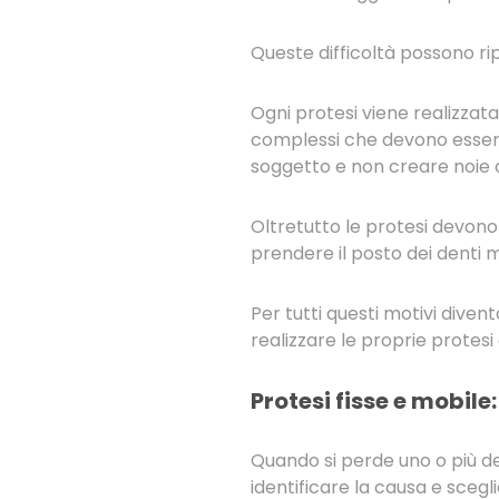
Queste difficoltà possono ri
Ogni protesi viene realizzat
complessi che devono esser
soggetto e non creare noie o fa
Oltretutto le protesi devono
prendere il posto dei denti 
Per tutti questi motivi dive
realizzare le proprie protesi 
Protesi fisse e mobile:
Quando si perde uno o più de
identificare la causa e scegli