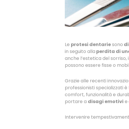
Le
protesi dentarie
sono
di
in seguito alla
perdita di uno
anche l’estetica del sorriso,
possono essere fisse o mobil
Grazie alle recenti innovazio
professionisti specializzati
comfort, funzionalità e durab
portare a
disagi emotivi
e
Intervenire tempestivamente