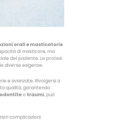
unzioni orali e masticatorie
apacità di masticare, ma
iale del paziente. Le protesi
le diverse esigenze.
rie e avanzate. Rivolgersi a
lta qualità, garantendo
odontite
o
traumi
, può
ori complicazioni.