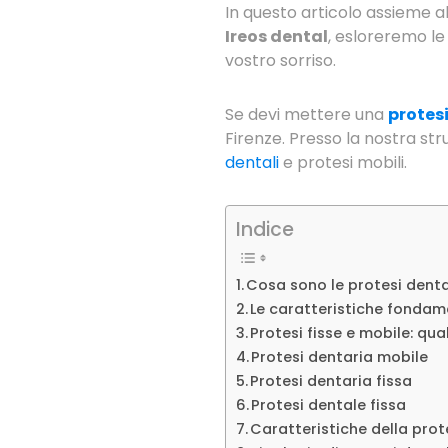
In questo articolo assieme a
Ireos dental
, esloreremo le 
vostro sorriso.
Se devi mettere una
protesi
Firenze. Presso la nostra str
dentali
e protesi mobili.
Indice
Cosa sono le protesi denta
Le caratteristiche fondame
Protesi fisse e mobile: qua
Protesi dentaria mobile
Protesi dentaria fissa
Protesi dentale fissa
Caratteristiche della prot