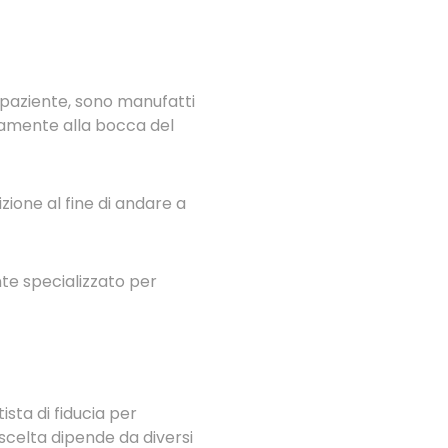
 paziente, sono manufatti
amente alla bocca del
zione al fine di andare a
nte specializzato per
sta di fiducia per
 scelta dipende da diversi