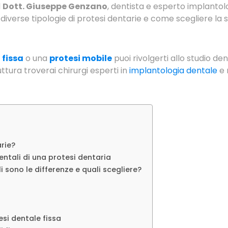
l
Dott. Giuseppe Genzano
, dentista e esperto implantolo
diverse tipologie di protesi dentarie e come scegliere la s
 fissa
o una
protesi mobile
puoi rivolgerti allo studio den
uttura troverai chirurgi esperti in
implantologia dentale
e 
rie?
ntali di una protesi dentaria
li sono le differenze e quali scegliere?
esi dentale fissa