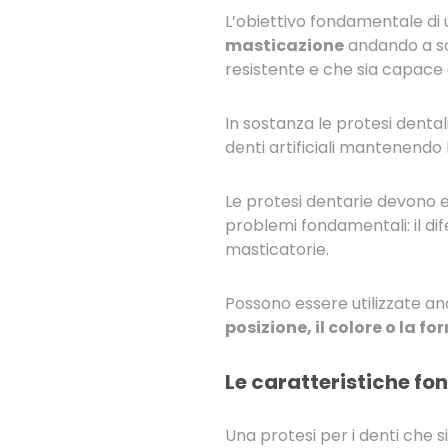
L’obiettivo fondamentale di 
masticazione
andando a so
resistente e che sia capace 
In sostanza le protesi dental
denti artificiali mantenendo 
Le protesi dentarie devono 
problemi fondamentali: il dife
masticatorie.
Possono essere utilizzate a
posizione, il colore o la f
Le caratteristiche fo
Una protesi per i denti che s