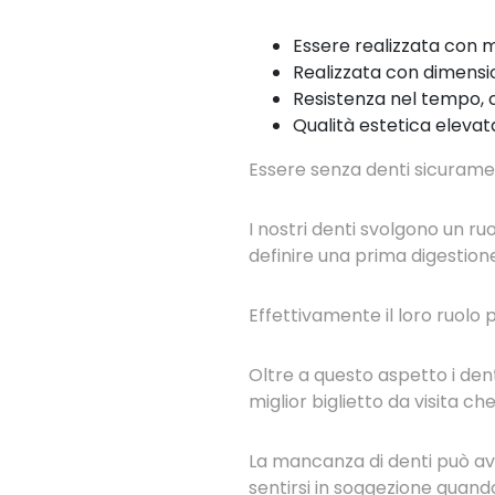
Essere realizzata con ma
Realizzata con dimensio
Resistenza nel tempo, c
Qualità estetica elevata
Essere senza denti sicuramen
I nostri denti svolgono un 
definire una prima digestione
Effettivamente il loro ruolo 
Oltre a questo aspetto i dent
miglior biglietto da visita ch
La mancanza di denti può ave
sentirsi in soggezione quando