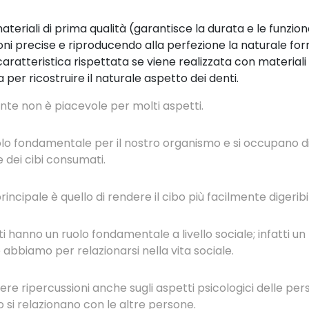
teriali di prima qualità (garantisce la durata e le funzion
ni precise e riproducendo alla perfezione la naturale for
aratteristica rispettata se viene realizzata con materiali
 per ricostruire il naturale aspetto dei denti.
te non è piacevole per molti aspetti.
ruolo fondamentale per il nostro organismo e si occupano
 dei cibi consumati.
principale è quello di rendere il cibo più facilmente digeri
i hanno un ruolo fondamentale a livello sociale; infatti un 
e abbiamo per relazionarsi nella vita sociale.
re ripercussioni anche sugli aspetti psicologici delle pers
 si relazionano con le altre persone.