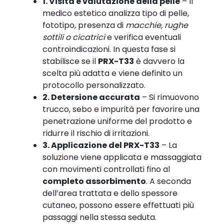
1. Visita e valutazione della pelle
– Il
medico estetico analizza tipo di pelle,
fototipo, presenza di
macchie, rughe
sottili o cicatrici
e verifica eventuali
controindicazioni. In questa fase si
stabilisce se il
PRX-T33
è davvero la
scelta più adatta e viene definito un
protocollo personalizzato.
2. Detersione accurata
– Si rimuovono
trucco, sebo e impurità per favorire una
penetrazione uniforme del prodotto e
ridurre il rischio di irritazioni.
3. Applicazione del PRX-T33
– La
soluzione viene applicata e massaggiata
con movimenti controllati fino al
completo assorbimento
. A seconda
dell’area trattata e dello spessore
cutaneo, possono essere effettuati più
passaggi nella stessa seduta.