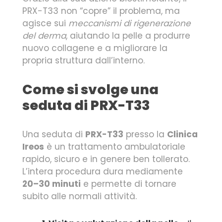
PRX-T33 non “copre” il problema, ma
agisce sui
meccanismi di rigenerazione
del derma
, aiutando la pelle a produrre
nuovo collagene e a migliorare la
propria struttura dall’interno.
Come si svolge una
seduta di PRX-T33
Una seduta di
PRX-T33
presso la
Clinica
Ireos
è un trattamento ambulatoriale
rapido, sicuro e in genere ben tollerato.
L’intera procedura dura mediamente
20–30 minuti
e permette di tornare
subito alle normali attività.