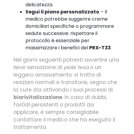
delicatezza.
Segui il piano personalizzato
– Il
medico potrebbe suggerire creme
domiciliari specifiche o programmare
sedute successive: rispettare il
protocollo è essenziale per
massimizzare i benefici del
PRX-T33
.
Nei giorni seguenti potresti avvertire una
lieve sensazione di
pelle tesa
o un
leggero arrossamento: si tratta di
reazioni normali e transitorie, segno che
la cute sta attivando i suoi processi di
biorivitalizzazione
. In caso di dubbi,
fastidi persistenti o prodotti da
applicare, è sempre consigliabile
contattare il medico che ha eseguito il
trattamento.