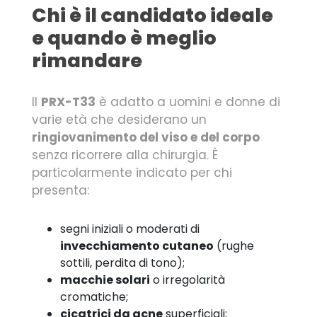
Chi è il candidato ideale
e quando è meglio
rimandare
Il
PRX-T33
è adatto a uomini e donne di
varie età che desiderano un
ringiovanimento del viso e del corpo
senza ricorrere alla chirurgia. È
particolarmente indicato per chi
presenta:
segni iniziali o moderati di
invecchiamento cutaneo
(rughe
sottili, perdita di tono);
macchie solari
o irregolarità
cromatiche;
cicatrici da acne
superficiali;