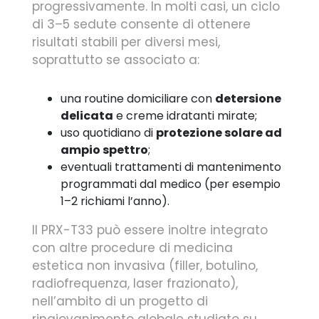
progressivamente. In molti casi, un ciclo
di 3–5 sedute consente di ottenere
risultati stabili per diversi mesi,
soprattutto se associato a:
una routine domiciliare con
detersione
delicata
e creme idratanti mirate;
uso quotidiano di
protezione solare ad
ampio spettro
;
eventuali trattamenti di mantenimento
programmati dal medico (per esempio
1–2 richiami l’anno).
Il PRX-T33 può essere inoltre integrato
con altre procedure di medicina
estetica non invasiva (filler, botulino,
radiofrequenza, laser frazionato),
nell’ambito di un progetto di
ringiovanimento globale studiato su