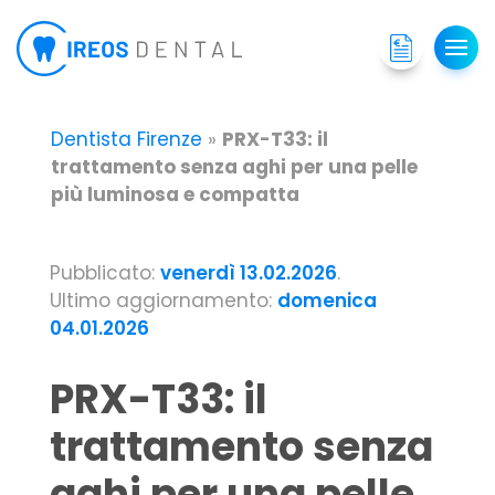
Dentista Firenze
»
PRX-T33: il
trattamento senza aghi per una pelle
più luminosa e compatta
Pubblicato:
venerdì 13.02.2026
.
Ultimo aggiornamento:
domenica
04.01.2026
PRX-T33: il
trattamento senza
aghi per una pelle