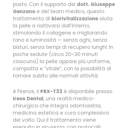
posto. Con il supporto del
dott. Giuseppe
Genzano
e del team medico, questo
trattamento di
biorivitalizzazione
aiuta
la pelle a riattivarsi dall’interno,
stimolando il collagene e migliorando
tono e luminosità — senza aghi, senza
bisturi, senza tempi di recupero lunghi. In
poche sedute (circa 20–30 minuti
ciascuna) la pelle appare più uniforme,
compatta e “vitale”, con la possibilità di
tornare subito alle normali attività.
A Firenze, il
PRX-T33
è disponibile presso
Ireos Dental
, una realtà medico-
chirurgica che integra odontoiatria,
medicina estetica e cura complessiva
del volto. Qui il trattamento viene
eseguito in sicurezza, con protocolli