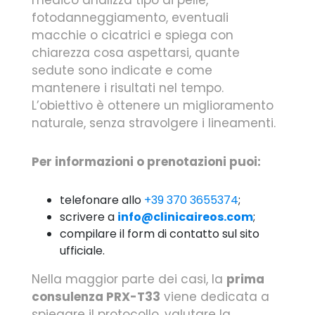
fotodanneggiamento, eventuali
macchie o cicatrici e spiega con
chiarezza cosa aspettarsi, quante
sedute sono indicate e come
mantenere i risultati nel tempo.
L’obiettivo è ottenere un miglioramento
naturale, senza stravolgere i lineamenti.
Per informazioni o prenotazioni puoi:
telefonare allo
+39 370 3655374
;
scrivere a
info@clinicaireos.com
;
compilare il form di contatto sul sito
ufficiale.
Nella maggior parte dei casi, la
prima
consulenza PRX-T33
viene dedicata a
spiegare il protocollo, valutare la