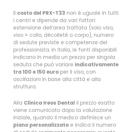
Il
costo del PRX-T33
non è uguale in tutti
i centri e dipende da vari fattori:
estensione dell’area trattata (solo viso,
viso + collo, décolleté o corpo), numero
di sedute previste e competenze del
professionista. In Italia, le fonti disponibili
indicano in media un prezzo per singola
seduta che può variare
indicativamente
tra 100 e 150 euro
per il viso, con
oscillazioni in base alla città e alla
struttura.
Alla
Clinica Ireos Dental
il prezzo esatto
viene comunicato dopo la valutazione
iniziale, quando il medico definisce un
piano personalizzato
e indica il numero