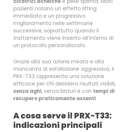
cicatrici acneiche
e pelle spenta. Molti
pazienti notano un effetto lifting
immediato e un progressivo
miglioramento nelle settimane
successive, soprattutto quando il
trattamento viene inserito all’interno di
un protocollo personalizzato.
Grazie alla sua azione mirata e alla
mancanza di esfoliazione aggressiva, il
PRX-T33 rappresenta una soluzione
efficace per chi desidera risultati visibili,
senza aghi
, senza bisturi e con
tempi di
recupero praticamente assenti
.
A cosa serve il PRX-T33:
indicazioni principali