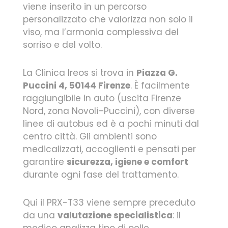
viene inserito in un percorso
personalizzato che valorizza non solo il
viso, ma l’armonia complessiva del
sorriso e del volto.
La Clinica Ireos si trova in
Piazza G.
Puccini 4, 50144 Firenze
. È facilmente
raggiungibile in auto (uscita Firenze
Nord, zona Novoli–Puccini), con diverse
linee di autobus ed è a pochi minuti dal
centro città. Gli ambienti sono
medicalizzati, accoglienti e pensati per
garantire
sicurezza, igiene e comfort
durante ogni fase del trattamento.
Qui il PRX-T33 viene sempre preceduto
da una
valutazione specialistica
: il
medico analizza tipo di pelle,