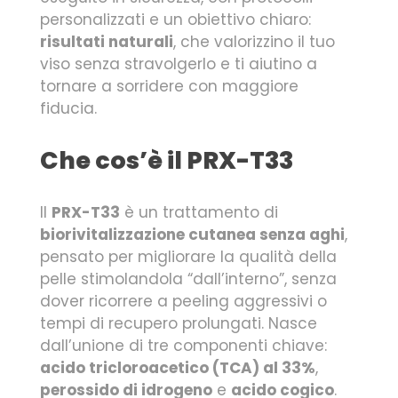
personalizzati e un obiettivo chiaro:
risultati naturali
, che valorizzino il tuo
viso senza stravolgerlo e ti aiutino a
tornare a sorridere con maggiore
fiducia.
Che cos’è il PRX-T33
Il
PRX-T33
è un trattamento di
biorivitalizzazione cutanea senza aghi
,
pensato per migliorare la qualità della
pelle stimolandola “dall’interno”, senza
dover ricorrere a peeling aggressivi o
tempi di recupero prolungati. Nasce
dall’unione di tre componenti chiave:
acido tricloroacetico (TCA) al 33%
,
perossido di idrogeno
e
acido cogico
.