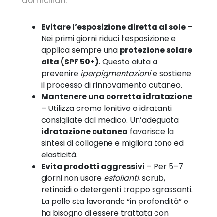
domiciliari.
Evitare l’esposizione diretta al sole
–
Nei primi giorni riduci l’esposizione e
applica sempre una
protezione solare
alta (SPF 50+)
. Questo aiuta a
prevenire
iperpigmentazioni
e sostiene
il processo di rinnovamento cutaneo.
Mantenere una corretta idratazione
– Utilizza creme lenitive e idratanti
consigliate dal medico. Un’adeguata
idratazione cutanea
favorisce la
sintesi di collagene e migliora tono ed
elasticità.
Evita prodotti aggressivi
– Per 5–7
giorni non usare
esfolianti
, scrub,
retinoidi o detergenti troppo sgrassanti.
La pelle sta lavorando “in profondità” e
ha bisogno di essere trattata con