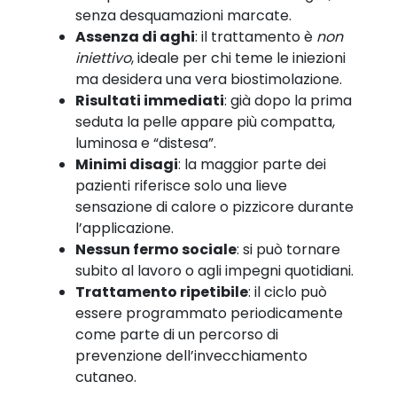
senza desquamazioni marcate.
Assenza di aghi
: il trattamento è
non
iniettivo
, ideale per chi teme le iniezioni
ma desidera una vera biostimolazione.
Risultati immediati
: già dopo la prima
seduta la pelle appare più compatta,
luminosa e “distesa”.
Minimi disagi
: la maggior parte dei
pazienti riferisce solo una lieve
sensazione di calore o pizzicore durante
l’applicazione.
Nessun fermo sociale
: si può tornare
subito al lavoro o agli impegni quotidiani.
Trattamento ripetibile
: il ciclo può
essere programmato periodicamente
come parte di un percorso di
prevenzione dell’invecchiamento
cutaneo.