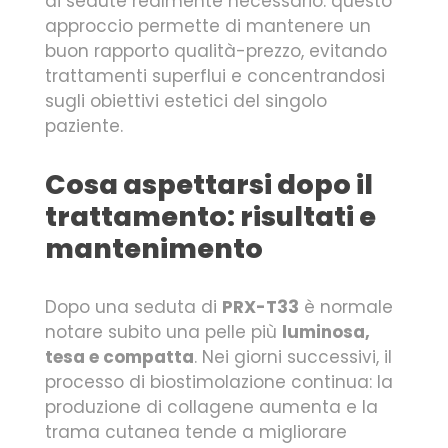
di sedute realmente necessario: questo
approccio permette di mantenere un
buon rapporto qualità-prezzo, evitando
trattamenti superflui e concentrandosi
sugli obiettivi estetici del singolo
paziente.
Cosa aspettarsi dopo il
trattamento: risultati e
mantenimento
Dopo una seduta di
PRX-T33
è normale
notare subito una pelle più
luminosa,
tesa e compatta
. Nei giorni successivi, il
processo di biostimolazione continua: la
produzione di collagene aumenta e la
trama cutanea tende a migliorare