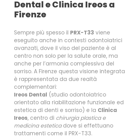
Dental e Clinica Ireos a
Firenze
Sempre più spesso il
PRX-T33
viene
eseguito anche in contesti odontoiatrici
avanzati, dove il viso del paziente è al
centro non solo per la salute orale, ma
anche per l’armonia complessiva del
sorriso. A Firenze questa visione integrata
è rappresentata da due realtà
complementari:
Ireos Dental
(studio odontoiatrico
orientato alla riabilitazione funzionale ed
estetica di denti e sorriso) e la
Clinica
Ireos
, centro di
chirurgia plastica e
medicina estetica
dove si effettuano
trattamenti come il PRX-T33.