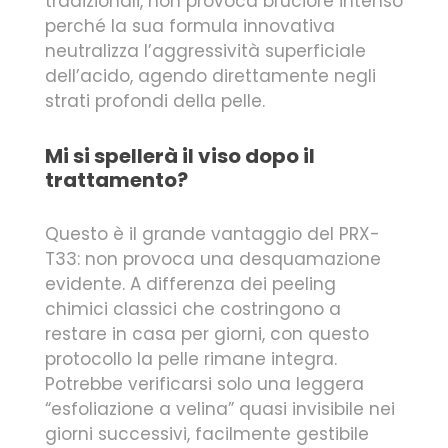
tradizionali, non provoca bruciore intenso
perché la sua formula innovativa
neutralizza l’aggressività superficiale
dell’acido, agendo direttamente negli
strati profondi della pelle.
Mi si spellerà il viso dopo il
trattamento?
Questo è il grande vantaggio del PRX-
T33: non provoca una desquamazione
evidente. A differenza dei peeling
chimici classici che costringono a
restare in casa per giorni, con questo
protocollo la pelle rimane integra.
Potrebbe verificarsi solo una leggera
“esfoliazione a velina” quasi invisibile nei
giorni successivi, facilmente gestibile