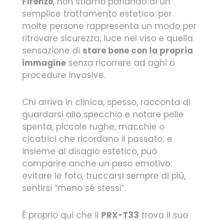
Firenze
, non stiamo parlando di un
semplice trattamento estetico: per
molte persone rappresenta un modo per
ritrovare sicurezza, luce nel viso e quella
sensazione di
stare bene con la propria
immagine
senza ricorrere ad aghi o
procedure invasive.
Chi arriva in clinica, spesso, racconta di
guardarsi allo specchio e notare pelle
spenta, piccole rughe, macchie o
cicatrici che ricordano il passato; e
insieme al disagio estetico, può
comparire anche un peso emotivo:
evitare le foto, truccarsi sempre di più,
sentirsi “meno sé stessi”.
È proprio qui che il
PRX-T33
trova il suo