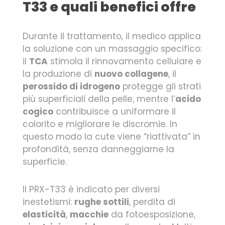
T33 e quali benefici offre
Durante il trattamento, il medico applica
la soluzione con un massaggio specifico:
il
TCA
stimola il rinnovamento cellulare e
la produzione di
nuovo collagene
, il
perossido di idrogeno
protegge gli strati
più superficiali della pelle, mentre l’
acido
cogico
contribuisce a uniformare il
colorito e migliorare le discromie. In
questo modo la cute viene “riattivata” in
profondità, senza danneggiarne la
superficie.
Il PRX-T33 è indicato per diversi
inestetismi:
rughe sottili
, perdita di
elasticità
,
macchie
da fotoesposizione,