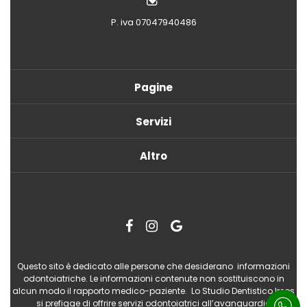
P. iva 07047940486
Pagine
Servizi
Altro
Questo sito è dedicato alle persone che desiderano informazioni
odontoiatriche. Le informazioni contenute non sostituiscono in
alcun modo il rapporto medico-paziente. Lo Studio Dentistico Ireos
si prefigge di offrire servizi odontoiatrici all’avanguardia