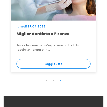
venerdì 05.06.2026
enze
Turismo Dentale in Croazia:
Conviene? Rischi, Costi e Ver
a che ti ha
Il turismo dentale in Croazia è da an
delle…
Leggi tutto