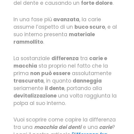
del dente e causando un
forte dolore
.
In una fase più
avanzata
, la carie
assume l’aspetto di un
buco scuro
, e al
suo interno presenta
materiale
rammollito
.
La sostanziale
differenza
tra
carie e
macchia
sta proprio nel fatto che la
prima
non può essere
assolutamente
trascurata
, in quanto
danneggia
seriamente
il dente
, portando alla
devitalizzazione
una volta raggiunta la
polpa al suo interno.
Vuoi scoprire come capire la differenza
tra una
macchia dei denti
e una
carie
?