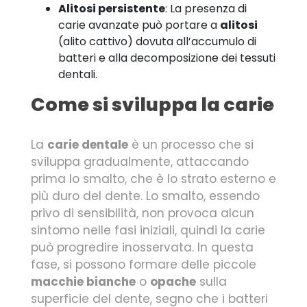
Alitosi persistente
: La presenza di
carie avanzate può portare a
alitosi
(alito cattivo) dovuta all’accumulo di
batteri e alla decomposizione dei tessuti
dentali.
Come si sviluppa la carie
La
carie dentale
è un processo che si
sviluppa gradualmente, attaccando
prima lo smalto, che è lo strato esterno e
più duro del dente. Lo smalto, essendo
privo di sensibilità, non provoca alcun
sintomo nelle fasi iniziali, quindi la carie
può progredire inosservata. In questa
fase, si possono formare delle piccole
macchie bianche
o
opache
sulla
superficie del dente, segno che i batteri