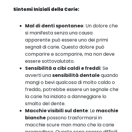
Sintomi Iniziali della Carie:
Mal di denti spontaneo
: Un dolore che
si manifesta senza una causa
apparente può essere uno dei primi
segnali di carie. Questo dolore può
comparire e scomparire, ma non deve
essere sottovalutato.
Sensibilità a cibi caldi e freddi
: Se
avverti una
sensibilità dentale
quando
mangi o bevi qualcosa di molto caldo o
freddo, potrebbe essere un segnale che
la carie ha iniziato a danneggiare lo
smalto del dente.
Macchie visibili sul dente
: Le
macchie
bianche
possono trasformarsi in
macchie scure man mano che la carie
progredisce. Queste sono spesso difficili