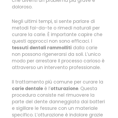
che diventi un problema più grave e
doloroso.
Negli ultimi tempi, si sente parlare di
metodi fai-da-te o rimedi naturali per
curare la carie. È importante capire che
questi approcci non sono efficaci. I
tessuti dentali rammolliti
dalla carie
non possono rigenerarsi da soli. L’unico
modo per arrestare il processo carioso è
attraverso un intervento professionale.
Il trattamento più comune per curare la
carie dentale
è l’
otturazione
. Questa
procedura consiste nel rimuovere la
parte del dente danneggiata dai batteri
e sigillare le fessure con un materiale
specifico. L’otturazione è indolore grazie