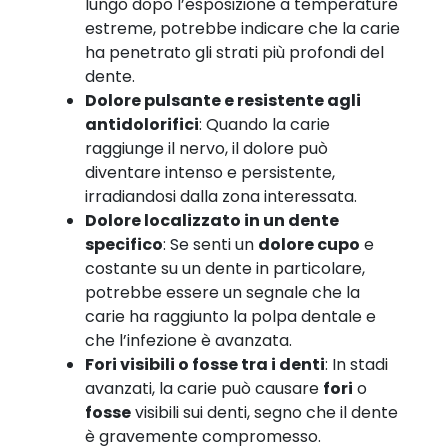
lungo dopo l’esposizione a temperature
estreme, potrebbe indicare che la carie
ha penetrato gli strati più profondi del
dente.
Dolore pulsante e resistente agli
antidolorifici
: Quando la carie
raggiunge il nervo, il dolore può
diventare intenso e persistente,
irradiandosi dalla zona interessata.
Dolore localizzato in un dente
specifico
: Se senti un
dolore cupo
e
costante su un dente in particolare,
potrebbe essere un segnale che la
carie ha raggiunto la polpa dentale e
che l’infezione è avanzata.
Fori visibili o fosse tra i denti
: In stadi
avanzati, la carie può causare
fori
o
fosse
visibili sui denti, segno che il dente
è gravemente compromesso.