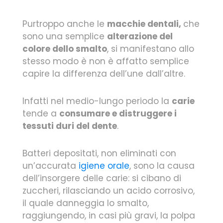
Purtroppo anche le
macchie dentali,
che
sono una semplice
alterazione del
colore dello smalto
, si manifestano allo
stesso modo è non è affatto semplice
capire la differenza dell’une dall’altre.
Infatti nel medio-lungo periodo la
carie
tende a
consumare e distruggere i
tessuti duri del dente
.
Batteri depositati, non eliminati con
un’accurata
igiene orale
, sono la causa
dell’insorgere delle carie: si cibano di
zuccheri, rilasciando un acido corrosivo,
il quale danneggia lo smalto,
raggiungendo, in casi più gravi, la polpa