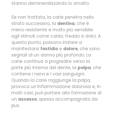
stanno demineralizzando lo smalto.
Se non trattata, la carie penetra nello
strato successivo, la
dentina
, che è
meno resistente e molto più sensibile
agli stimoli come caldo, freddo e dolci. A
questo punto, possono iniziare a
manifestarsi
fastidio
e
dolore
, che sono
segnali di un danno più profondo. La
carie continua a progredire verso la
parte più interna del dente, la
polpa
, che
contiene i nervi e i vasi sanguigni.
Quando la carie raggiunge la polpa,
provoca un’infiammazione dolorosa e, in
molti casi, può portare alla formazione di
un
ascesso
, spesso accompagnato da
pus.