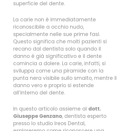
superficie del dente.
La carie non è immediatamente
riconoscibile a occhio nudo,
specialmente nelle sue prime fasi.
Questo significa che molti pazienti si
recano dal dentista solo quando il
danno è già significativo e il dente
comincia a dolere. La carie, infatti, si
sviluppa come una piramide con la
punta nera visibile sullo smalto, mentre il
danno vero e proprio si estende
all’interno del dente.
In questo articolo assieme al
dott.
Giuseppe Genzano
, dentista esperto
presso lo studio Ireos Dental,
esploreremo come riconoscere una