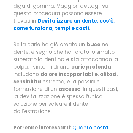
diga di gomma. Maggiori dettagli su
questa procedura possono essere
trovati in
Devitalizzare un dente: cos’è,
come funziona, tempi e costi
.
Se la carie ha già creato un
buco
nel
dente, è segno che ha forato lo smalto,
superato la dentina e sta attaccando la
polpa. I sintomi di una
carie profonda
includono
dolore insopportabile
,
alitosi
,
sensibilità
estrema, e la possibile
formazione di un
ascesso
. In questi casi,
la devitalizzazione è spesso l’unica
soluzione per salvare il dente
dall’estrazione.
Potrebbe interessarti
:
Quanto costa