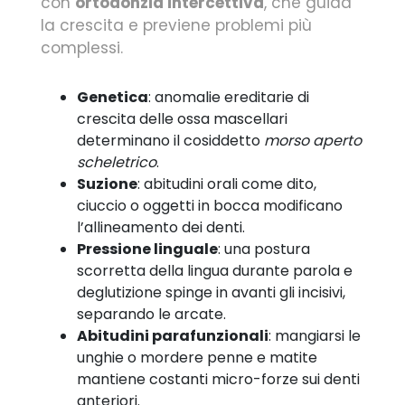
con
ortodonzia intercettiva
, che guida
la crescita e previene problemi più
complessi.
Genetica
: anomalie ereditarie di
crescita delle ossa mascellari
determinano il cosiddetto
morso aperto
scheletrico
.
Suzione
: abitudini orali come dito,
ciuccio o oggetti in bocca modificano
l’allineamento dei denti.
Pressione linguale
: una postura
scorretta della lingua durante parola e
deglutizione spinge in avanti gli incisivi,
separando le arcate.
Abitudini parafunzionali
: mangiarsi le
unghie o mordere penne e matite
mantiene costanti micro-forze sui denti
anteriori.