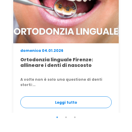
giovedì 07.05.2026
Le nostre opinioni su Invisalign:
recensioni e cose da sapere
Opinioni Invisalign: recensioni reali, pro e
contro e cosa sapere…
Leggi tutto