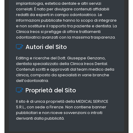
implantologia, estetica dentale e altri servizi
correlati. È nato per divulgare contenuti affidabili
redatti da esperti in campo odontoiatrico. Le
informazioni pubblicate hanno lo scopo di integrare
e non sostituire il rapporto tra paziente e dentista. La
Clinica Ireos si prefigge di offrire trattamenti
odontoiatrici avanzati con la massima trasparenza.
Autori del Sito
Editing e ricerche del Dott. Giuseppe Genzano,
dentista specializzato della Clinica Ireos Dental.
Contenuti scritti e approvati dal team medico della
clinica, composto da specialisti in varie branche
dell’odontoiatria.
Proprietà del Sito
Il sito è di unica proprietà della MEDICAL SERVICE
S.R.L., con sede a Firenze. Non contiene banner
pubblicitari e non riceve sovvenzioni o introiti
derivanti dalla pubblicità.