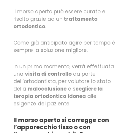
Il morso aperto può essere curato e
risolto grazie ad un
trattamento
ortodontico
.
Come già anticipato agire per tempo è
sempre la soluzione migliore.
In un primo momento, verrà effettuata
una
visita di controllo
da parte
dell’ortodontista, per valutare lo stato
della
malocclusione
e s
cegliere la
terapia ortodontica idonea
alle
esigenze del paziente.
Il morso aperto si corregge con
l’apparecchio fisso o con