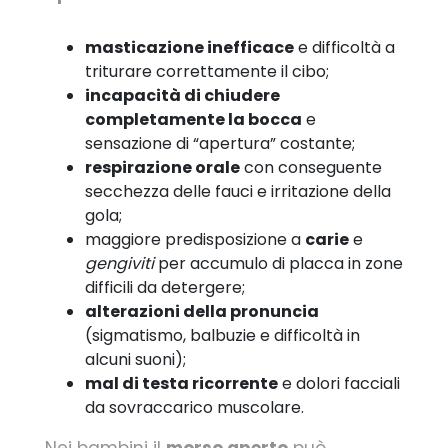
masticazione inefficace
e difficoltà a
triturare correttamente il cibo;
incapacità di chiudere
completamente la bocca
e
sensazione di “apertura” costante;
respirazione orale
con conseguente
secchezza delle fauci e irritazione della
gola;
maggiore predisposizione a
carie
e
gengiviti
per accumulo di placca in zone
difficili da detergere;
alterazioni della pronuncia
(sigmatismo, balbuzie e difficoltà in
alcuni suoni);
mal di testa ricorrente
e dolori facciali
da sovraccarico muscolare.
Nei bambini il
morso aperto
può