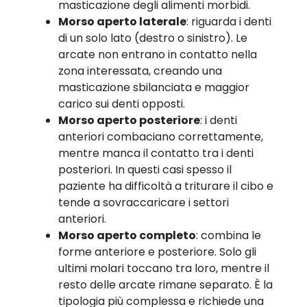
masticazione degli alimenti morbidi.
Morso aperto laterale
: riguarda i denti
di un solo lato (destro o sinistro). Le
arcate non entrano in contatto nella
zona interessata, creando una
masticazione sbilanciata e maggior
carico sui denti opposti.
Morso aperto posteriore
: i denti
anteriori combaciano correttamente,
mentre manca il contatto tra i denti
posteriori. In questi casi spesso il
paziente ha difficoltà a triturare il cibo e
tende a sovraccaricare i settori
anteriori.
Morso aperto completo
: combina le
forme anteriore e posteriore. Solo gli
ultimi molari toccano tra loro, mentre il
resto delle arcate rimane separato. È la
tipologia più complessa e richiede una