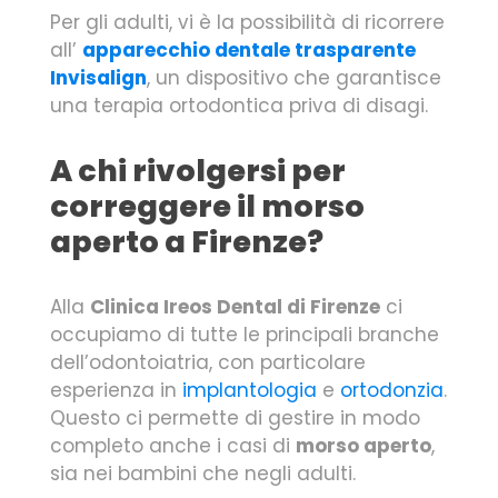
Per gli adulti, vi è la possibilità di ricorrere
all’
apparecchio dentale trasparente
Invisalign
, un dispositivo che garantisce
una terapia ortodontica priva di disagi.
A chi rivolgersi per
correggere il morso
aperto a Firenze?
Alla
Clinica Ireos Dental di Firenze
ci
occupiamo di tutte le principali branche
dell’odontoiatria, con particolare
esperienza in
implantologia
e
ortodonzia
.
Questo ci permette di gestire in modo
completo anche i casi di
morso aperto
,
sia nei bambini che negli adulti.