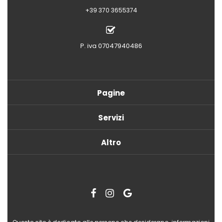
+39 370 3655374
P. iva 07047940486
Pagine
Servizi
Altro