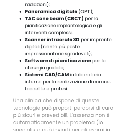
radiazioni);
Panoramica digitale
(OPT);
TAC cone beam (CBCT)
per la
pianificazione implantologica e gli
interventi complessi;
Scanner intraorale 3D
per impronte
digitali (niente più paste
impressionatorie sgradevoli);
Software di pianificazione
per la
chirurgia guidata;
Sistemi CAD/CAM
in laboratorio
interno per la realizzazione di corone,
faccette e protesi.
Una clinica che dispone di queste
tecnologie può proporti percorsi di cura
più sicuri e prevedibili. L’assenza non è
automaticamente un problema (lo
specialista può inviarti per gli esami in