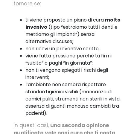
tornare se:
ti viene proposto un piano di cura
molto
invasivo
(tipo “estraiamo tutti i denti e
mettiamo gli impianti”) senza
alternative discusse;
non ricevi un preventivo scritto;
viene fatta pressione perché tu firmi
“subito” o paghi “in giornata”;
non ti vengono spiegati i rischi degli
interventi;
l’ambiente non sembra rispettare
standard igienici visibili (mancanza di
camici puliti, strumenti non sterili in vista,
assenza di guanti monouso cambiati tra
pazienti).
In questi casi,
una seconda opinione
qualificata vale ogni euro che ti costa
.