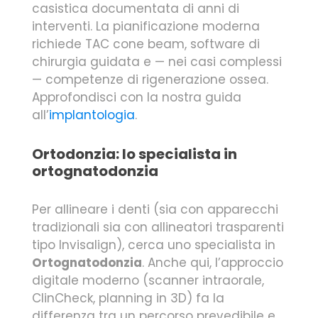
casistica documentata di anni di
interventi. La pianificazione moderna
richiede TAC cone beam, software di
chirurgia guidata e — nei casi complessi
— competenze di rigenerazione ossea.
Approfondisci con la nostra guida
all’
implantologia
.
Ortodonzia: lo specialista in
ortognatodonzia
Per allineare i denti (sia con apparecchi
tradizionali sia con allineatori trasparenti
tipo Invisalign), cerca uno specialista in
Ortognatodonzia
. Anche qui, l’approccio
digitale moderno (scanner intraorale,
ClinCheck, planning in 3D) fa la
differenza tra un percorso prevedibile e