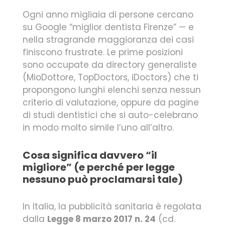
Ogni anno migliaia di persone cercano
su Google “miglior dentista Firenze” — e
nella stragrande maggioranza dei casi
finiscono frustrate. Le prime posizioni
sono occupate da directory generaliste
(MioDottore, TopDoctors, iDoctors) che ti
propongono lunghi elenchi senza nessun
criterio di valutazione, oppure da pagine
di studi dentistici che si auto-celebrano
in modo molto simile l’uno all’altro.
Cosa significa davvero “il
migliore” (e perché per legge
nessuno può proclamarsi tale)
In Italia, la pubblicità sanitaria è regolata
dalla
Legge 8 marzo 2017 n. 24
(cd.