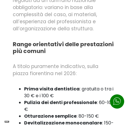
regolati da un tariffario nazionale
obbligatorio: variano in base alla
complessità del caso, ai materiali,
all’esperienza del professionista e
all’organizzazione della struttura.
Range orientativi delle prestazioni
più comuni
A titolo puramente indicativo, sulla
piazza fiorentina nel 2026:
Prima visita dentistica
: gratuita o tra i
30 € e i 100 €
Pulizia dei denti professionale
: 60-100
€
Otturazione semplice
: 80-150 €
Devitalizzazione monocanalare
: 150-