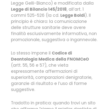
Legge Gelli-Bianco) e modificata dalla
Legge di Bilancio 145/2018
, all’art. 1
commi 525-526 (la cd.
Legge Boldi
). Il
principio è chiaro: la comunicazione
delle strutture sanitarie deve avere
finalità esclusivamente informativa, non
promozionale, suggestiva o ingannevole.
Lo stesso impone il
Codice di
Deontologia Medica della FNOMCeO
(artt. 55, 56 e 57), che vieta
espressamente affermazioni di
superiorità, comparazioni denigratorie,
garanzie di risultato e l’uso di forme
suggestive.
Tradotto in pratica: quando trovi un sito
che afferma “siamo il miglior dentista di