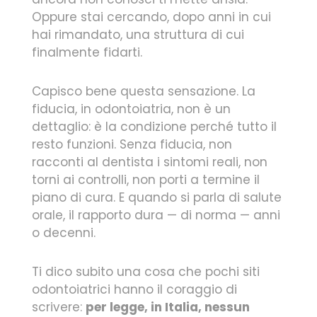
Oppure stai cercando, dopo anni in cui
hai rimandato, una struttura di cui
finalmente fidarti.
Capisco bene questa sensazione. La
fiducia, in odontoiatria, non è un
dettaglio: è la condizione perché tutto il
resto funzioni. Senza fiducia, non
racconti al dentista i sintomi reali, non
torni ai controlli, non porti a termine il
piano di cura. E quando si parla di salute
orale, il rapporto dura — di norma — anni
o decenni.
Ti dico subito una cosa che pochi siti
odontoiatrici hanno il coraggio di
scrivere:
per legge, in Italia, nessun