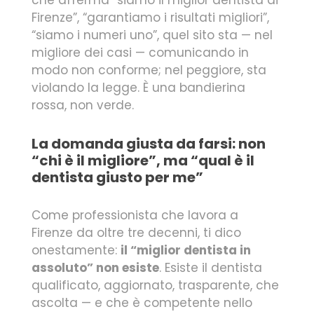
Firenze”, “garantiamo i risultati migliori”,
“siamo i numeri uno”, quel sito sta — nel
migliore dei casi — comunicando in
modo non conforme; nel peggiore, sta
violando la legge. È una bandierina
rossa, non verde.
La domanda giusta da farsi: non
“chi è il migliore”, ma “qual è il
dentista giusto per me”
Come professionista che lavora a
Firenze da oltre tre decenni, ti dico
onestamente:
il “miglior dentista in
assoluto” non esiste
. Esiste il dentista
qualificato, aggiornato, trasparente, che
ascolta — e che è competente nello