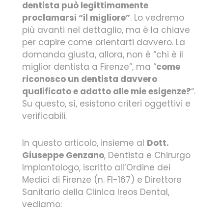
dentista può legittimamente
proclamarsi “il migliore”
. Lo vedremo
più avanti nel dettaglio, ma è la chiave
per capire come orientarti davvero. La
domanda giusta, allora, non è “chi è il
miglior dentista a Firenze”, ma “
come
riconosco un dentista davvero
qualificato e adatto alle mie esigenze?
“.
Su questo, sì, esistono criteri oggettivi e
verificabili.
In questo articolo, insieme al
Dott.
Giuseppe Genzano
, Dentista e Chirurgo
Implantologo, iscritto all’Ordine dei
Medici di Firenze (n. FI-167) e Direttore
Sanitario della Clinica Ireos Dental,
vediamo: