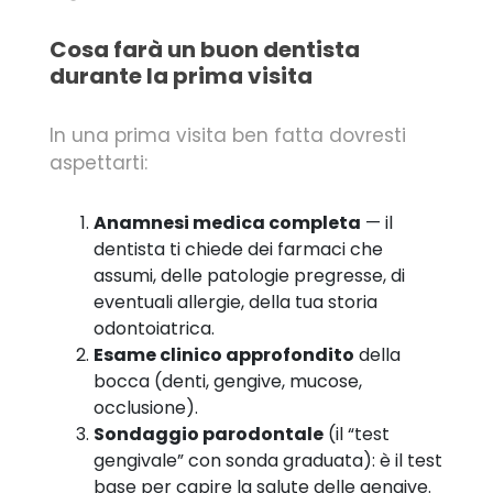
Cosa farà un buon dentista
durante la prima visita
In una prima visita ben fatta dovresti
aspettarti:
Anamnesi medica completa
— il
dentista ti chiede dei farmaci che
assumi, delle patologie pregresse, di
eventuali allergie, della tua storia
odontoiatrica.
Esame clinico approfondito
della
bocca (denti, gengive, mucose,
occlusione).
Sondaggio parodontale
(il “test
gengivale” con sonda graduata): è il test
base per capire la salute delle gengive.